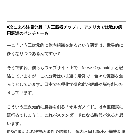
■次に来る注目分野「人工臓器チップ」、アメリカでは数10億
円調達のベンチャーも
―こういう三次元的に体内組織を創るという研究は、世界的に
多くなりつつあるんですか？
そうですね、僕らもウェブサイト上で「Nerve Organoid」と記
述していますが、この分野はいま凄く活発で、色々な臓器を創
ろうとしています。日本でも理化学研究所が網膜や脳を創った
りしています。
こういう三次元的に臓器を創る「オルガノイド」は今度確実に
流行るでしょうし、これがスタンダードになる時代が来ると思
います。
iPS細胞をある特定の条件で培養し、体内と同じ微小な構造を持