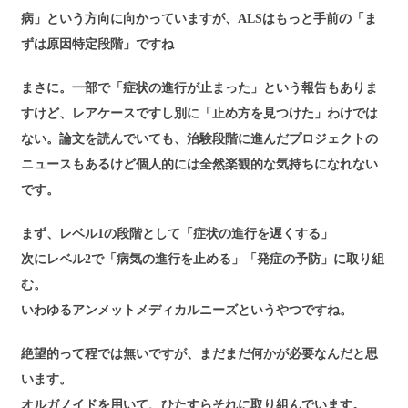
病」という方向に向かっていますが、ALSはもっと手前の「ま
ずは原因特定段階」ですね
まさに。一部で「症状の進行が止まった」という報告もありま
すけど、レアケースですし別に「止め方を見つけた」わけでは
ない。論文を読んでいても、治験段階に進んだプロジェクトの
ニュースもあるけど個人的には全然楽観的な気持ちになれない
です。
まず、レベル1の段階として「症状の進行を遅くする」
次にレベル2で「病気の進行を止める」「発症の予防」に取り組
む。
いわゆるアンメットメディカルニーズというやつですね。
絶望的って程では無いですが、まだまだ何かが必要なんだと思
います。
オルガノイドを用いて、ひたすらそれに取り組んでいます。