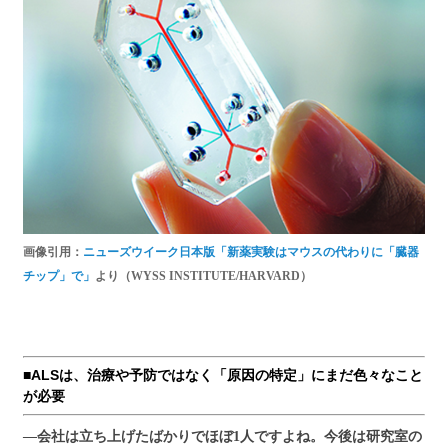
画像引用：
ニューズウイーク日本版「新薬実験はマウスの代わりに「臓器
チップ」で」
より（WYSS INSTITUTE/HARVARD）
■ALSは、治療や予防ではなく「原因の特定」にまだ色々なこと
が必要
―会社は立ち上げたばかりでほぼ1人ですよね。今後は研究室の