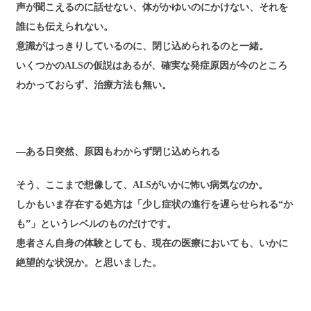
声が聞こえるのに話せない、体がかゆいのにかけない、それを
誰にも伝えられない。
意識がはっきりしているのに、閉じ込められるのと一緒。
いくつかのALSの仮説はあるが、確実な発症原因が今のところ
わかっておらず、治療方法も無い。
―ある日突然、原因もわからず閉じ込められる
そう、ここまで想像して、ALSがいかに怖い病気なのか。
しかもいま存在する処方は「少し症状の進行を遅らせられる“か
も”」というレベルのものだけです。
患者さん自身の体験としても、現在の医療においても、いかに
絶望的な状況か。と思いました。