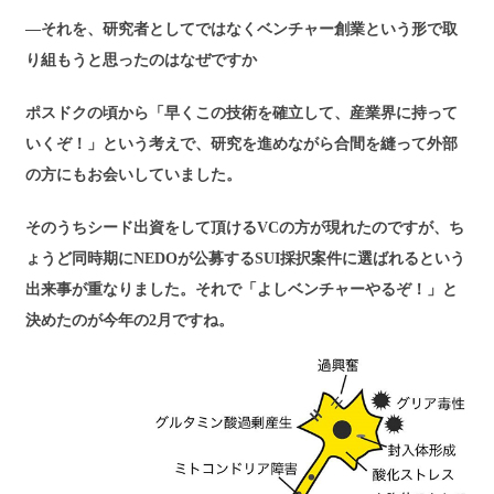
―それを、研究者としてではなくベンチャー創業という形で取
り組もうと思ったのはなぜですか
ポスドクの頃から「早くこの技術を確立して、産業界に持って
いくぞ！」という考えで、研究を進めながら合間を縫って外部
の方にもお会いしていました。
そのうちシード出資をして頂けるVCの方が現れたのですが、ち
ょうど同時期にNEDOが公募するSUI採択案件に選ばれるという
出来事が重なりました。それで「よしベンチャーやるぞ！」と
決めたのが今年の2月ですね。