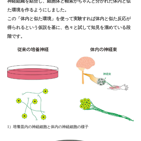
神経組織を結合し、細胞体と軸索がちゃんと分かれた体内と似
た環境を作るようにしました。
この「体内と似た環境」を使って実験すれば体内と似た反応が
得られるという仮説を基に、色々と試して知見を溜めている段
階です。
1）培養皿内の神経細胞と体内の神経細胞の様子