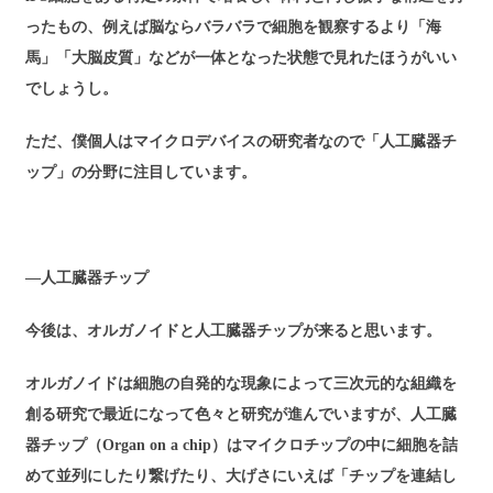
ったもの、例えば脳ならバラバラで細胞を観察するより「海
馬」「大脳皮質」などが一体となった状態で見れたほうがいい
でしょうし。
ただ、僕個人はマイクロデバイスの研究者なので「人工臓器チ
ップ」の分野に注目しています。
―人工臓器チップ
今後は、オルガノイドと人工臓器チップが来ると思います。
オルガノイドは細胞の自発的な現象によって三次元的な組織を
創る研究で最近になって色々と研究が進んでいますが、人工臓
器チップ（Organ on a chip）はマイクロチップの中に細胞を詰
めて並列にしたり繋げたり、大げさにいえば「チップを連結し