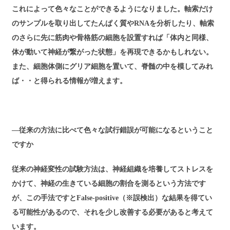
これによって色々なことができるようになりました。軸索だけ
のサンプルを取り出してたんぱく質やRNAを分析したり、軸索
のさらに先に筋肉や骨格筋の細胞を設置すれば「体内と同様、
体が動いて神経が繋がった状態」を再現できるかもしれない。
また、細胞体側にグリア細胞を置いて、脊髄の中を模してみれ
ば・・と得られる情報が増えます。
―従来の方法に比べて色々な試行錯誤が可能になるということ
ですか
従来の神経変性の試験方法は、神経組織を培養してストレスを
かけて、神経の生きている細胞の割合を測るという方法です
が、この手法ですとFalse-positive（※誤検出）な結果を得てい
る可能性があるので、それを少し改善する必要があると考えて
います。