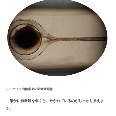
2) デバイス内軸索束の顕微鏡画像
―確かに顕微鏡を覗くと、分かれているのがしっかり見えま
す。