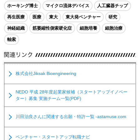
ホーキング博士
マイクロ流体デバイス
人工臓器チップ
再生医療
医療
東大
東大発ベンチャー
研究
神経組織
筋萎縮性側索硬化症
細胞培養
細胞治療
軸索
株式会社Jiksak Bioengineering
NEDO 平成 28年度起業家候補（スタートアップイノベー
ター）募集 実施チーム一覧(PDF)
川田治良さんに関連する出願・特許一覧 -astamuse.com
ベンチャー・スタートアップ転職ナビ