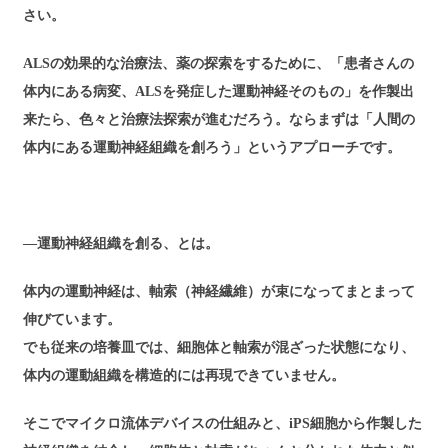
さい。
ALSの効果的な治療法、薬の探索をするために、「患者さんの
体内にある病変、ALSを発症した運動神経そのもの」を作製出
来たら、色々と治療法探索が進むだろう。ならまずは「人間の
体内にある運動神経組織を創ろう」というアプローチです。
―運動神経組織を創る、とは。
体内の運動神経は、軸索（神経繊維）が束になってまとまって
伸びています。
でも従来の培養皿では、細胞体と軸索が混ざった状態になり、
体内の運動組織を構造的には再現できていません。
そこでマイクロ流体デバイスの仕組みと、iPS細胞から作製した