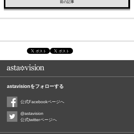
前の記事
astavisionをフォローする
公式Facebookページへ
@astavision
公式twitterページへ