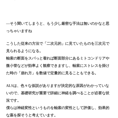
―そう聞いてしまうと、もう少し厳密な手法は無いのかなと思
っちゃいますね
こうした従来の方法で「二次元的」に見ていたものを三次元で
見られるようになる。
軸索の断面をスパっと着れば断面部分にあるミトコンドリアや
微小管などが効率よく観察できますし、軸索にストレスを掛け
た時の「崩れ方」を数値で定量的に見ることもできる。
ALSは、色々な仮説がありますが決定的な原因がわかっていな
いので、基礎研究が重要で詳細に神経を調べることが必要な状
況です。
僕らは神経変性というものを軸索の変性として評価し、効果的
な薬を探そうと考えています。