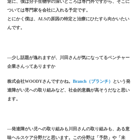
逆に、僕は分子生物学の深いところは専門外ですから、そこに
ついては専門家を会社に入れる予定です。
とにかく僕は、ALSの原因の特定と治療にひたすら向かいたい
んです。
―少し話題が逸れますが、川田さんが気になってるベンチャー
企業さんってありますか
株式会社WOODYさんですかね。
Branch（ブランチ）
という発
達障がい児への取り組みなど、社会的意義が高そうだなと思い
ます。
―発達障がい児への取り組みも川田さんの取り組みも、ある意
味ヘルスケア分野だと思います。この分野は「予防」や「未