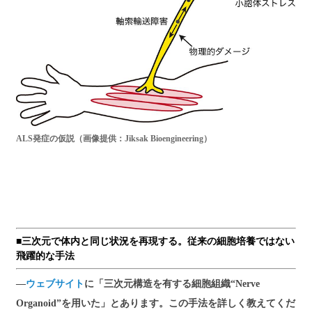
ALS発症の仮説（画像提供：Jiksak Bioengineering）
■三次元で体内と同じ状況を再現する。従来の細胞培養ではない
飛躍的な手法
―
ウェブサイト
に「三次元構造を有する細胞組織“Nerve
Organoid”を用いた」とあります。この手法を詳しく教えてくだ