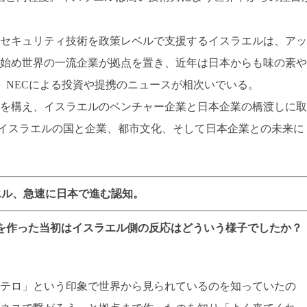
セキュリティ技術を政策レベルで支援するイスラエルは、アッ
始め世界の一流企業が拠点を置き、近年は日本からも味の素や
I、NECによる投資や提携のニュースが相次いでいる。
拠点を構え、イスラエルのベンチャー企業と日本企業の橋渡しに取
イスラエルの国と企業、都市文化、そして日本企業との未来に
エル、急速に日本で進む認知。
拠点を作った当初はイスラエル側の反応はどういう様子でしたか？
テロ」という印象で世界から見られているのを知っていたの