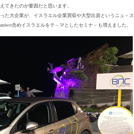
えてきたのが要因だと思います。
った大企業が、イスラエル企業買収や大型出資というニュ－ス
aniwo含めイスラエルをテ－マとしたセミナ－も増えました。