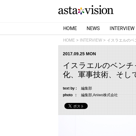
HOME
NEWS
INTERVIEW
HOME
INTERVIEW
イスラエルのベ
2017.09.25 MON
イスラエルのベンチ
化、軍事技術、そして日
text by :
編集部
photo :
編集部,Aniwo株式会社