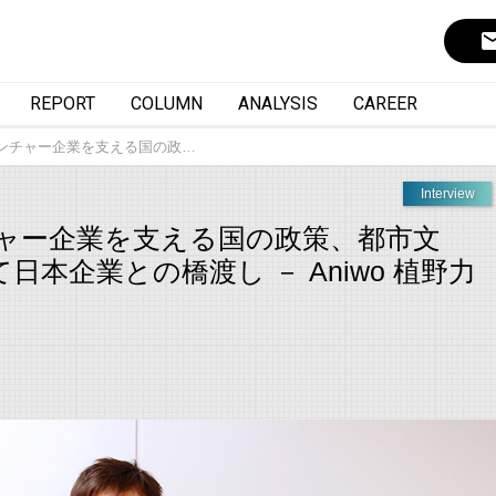
ema
REPORT
COLUMN
ANALYSIS
CAREER
ンチャー企業を支える国の政…
Interview
ャー企業を支える国の政策、都市文
本企業との橋渡し － Aniwo 植野力