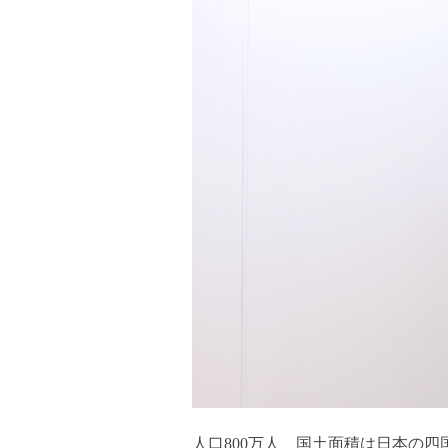
人口800万人、国土面積は日本の