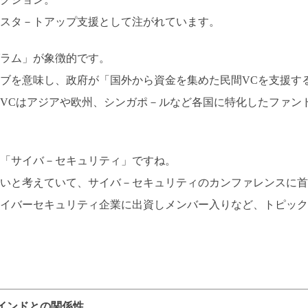
スタ－トアップ支援として注がれています。
グラム」が象徴的です。
ブを意味し、政府が「国外から資金を集めた民間VCを支援す
VCはアジアや欧州、シンガポ－ルなど各国に特化したファン
「サイバ－セキュリティ」ですね。
いと考えていて、サイバ－セキュリティのカンファレンスに首
イバーセキュリティ企業に出資しメンバー入りなど、トピック
インドとの関係性