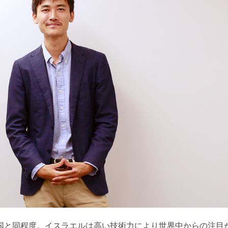
四国と同程度。イスラエルは高い技術力により世界中からの注目