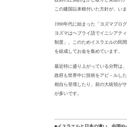
この建国以来根付いた方針が、いま
1990年代に始まった「ヨズマプロ
ヨズマはヘブライ語でイニシアティ
制度」、このためイスラエルの民間
を組成してお金を集めています。
最近特に盛り上がっている分野は、
政府も世界中に技術をアピ－ルした
相自ら登壇したり、前の大統領がサ
が多いです。
■イスラエルと日本の違い、中国や