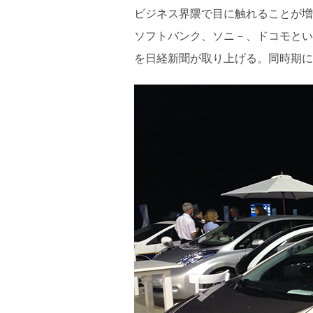
ビジネス界隈で目に触れることが増
ソフトバンク、ソニ－、ドコモとい
を日経新聞が取り上げる。同時期に