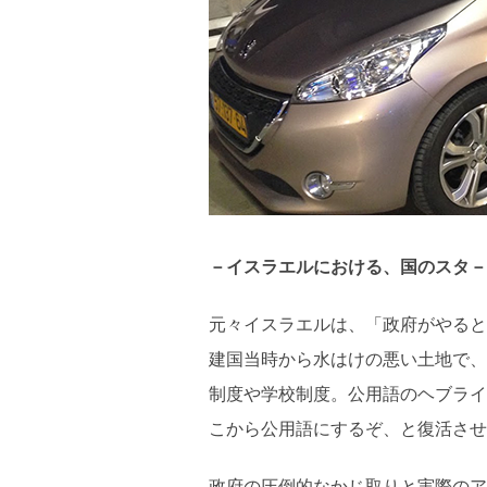
－イスラエルにおける、国のスタ－
元々イスラエルは、「政府がやると
建国当時から水はけの悪い土地で、
制度や学校制度。公用語のヘブライ
こから公用語にするぞ、と復活させ
政府の圧倒的なかじ取りと実際のア