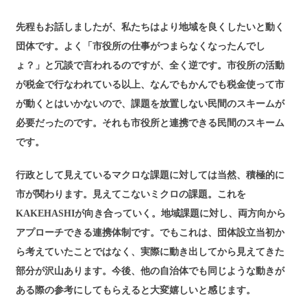
先程もお話しましたが、私たちはより地域を良くしたいと動く
団体です。よく「市役所の仕事がつまらなくなったんでし
ょ？」と冗談で言われるのですが、全く逆です。市役所の活動
が税金で行なわれている以上、なんでもかんでも税金使って市
が動くとはいかないので、課題を放置しない民間のスキームが
必要だったのです。それも市役所と連携できる民間のスキーム
です。
行政として見えているマクロな課題に対しては当然、積極的に
市が関わります。見えてこないミクロの課題。これを
KAKEHASHIが向き合っていく。地域課題に対し、両方向から
アプローチできる連携体制です。でもこれは、団体設立当初か
ら考えていたことではなく、実際に動き出してから見えてきた
部分が沢山あります。今後、他の自治体でも同じような動きが
ある際の参考にしてもらえると大変嬉しいと感じます。