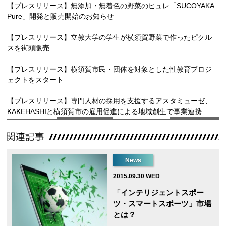
【プレスリリース】無添加・無着色の野菜のピュレ「SUCOYAKA
Pure」開発と販売開始のお知らせ
【プレスリリース】立教大学の学生が横須賀野菜で作ったピクル
スを街頭販売
【プレスリリース】横須賀市民・団体を対象とした性教育プロジ
ェクトをスタート
【プレスリリース】専門人材の採用を支援するアスタミューゼ、
KAKEHASHIと横須賀市の雇用促進による地域創生で事業連携
News
2015.09.30 WED
「インテリジェントスポー
ツ・スマートスポーツ」市場
とは？