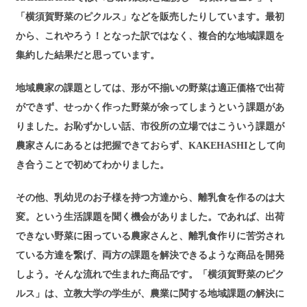
「横須賀野菜のピクルス」などを販売したりしています。最初
から、これやろう！となった訳ではなく、複合的な地域課題を
集約した結果だと思っています。
地域農家の課題としては、形が不揃いの野菜は適正価格で出荷
ができず、せっかく作った野菜が余ってしまうという課題があ
りました。お恥ずかしい話、市役所の立場ではこういう課題が
農家さんにあるとは把握できておらず、KAKEHASHIとして向
き合うことで初めてわかりました。
その他、乳幼児のお子様を持つ方達から、離乳食を作るのは大
変。という生活課題を聞く機会がありました。であれば、出荷
できない野菜に困っている農家さんと、離乳食作りに苦労され
ている方達を繋げ、両方の課題を解決できるような商品を開発
しよう。そんな流れで生まれた商品です。「横須賀野菜のピク
ルス」は、立教大学の学生が、農業に関する地域課題の解決に