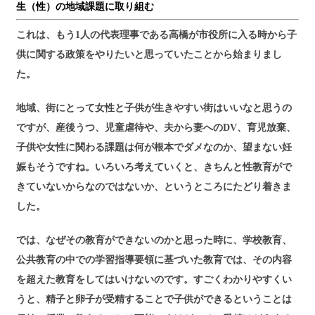
生（性）の地域課題に取り組む
これは、もう1人の代表理事である高橋が市役所に入る時から子
供に関する政策をやりたいと思っていたことから始まりまし
た。
地域、街にとって女性と子供が生きやすい街はいいなと思うの
ですが、産後うつ、児童虐待や、夫から妻へのDV、育児放棄、
子供や女性に関わる課題は何が根本でダメなのか、望まない妊
娠もそうですね。いろいろ考えていくと、きちんと性教育がで
きていないからなのではないか、というところにたどり着きま
した。
では、なぜその教育ができないのかと思った時に、学校教育、
公共教育の中での学習指導要領に基づいた教育では、その内容
を超えた教育をしてはいけないのです。すごくわかりやすくい
うと、精子と卵子が受精することで子供ができるということは