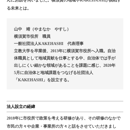
んにお話を伺いました。横須賀の地域やKAKEHASHIが挑戦す
る未来とは。
山中 靖（やまなか やすし）
横須賀市役所 職員
一般社団法人KAKEHASHI 代表理事
立教大学を卒業後、2013年に横須賀市役所へ入職。自治
体職員として地域貢献を仕事とする中、自治体では手が
出しにくい細かな領域があることを課題に感じ、2020年
5月に自治体と地域課題をつなげる社団法人
「KAKEHASHI」を設立する。
法人設立の経緯
2018年に市役所で政策を考える研修があり、その研修のなかで
市民の方々や企業・事業所の方々と話をさせていただきまし