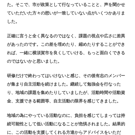
た。そこで、市が政策として行なっていることと、声を聞かせ
ていただいた方々の想いが一致していない点がいくつかありま
した。
正確に言うと全く異なるのではなく、課題の視点や広さに差異
があったのです。この差を埋めたり、縮めたりすることができ
れば、一緒に横須賀市を良くしていける、もっと面白くできる
のではないかと思いました。
研修だけで終わってはいけないと感じ、その後有志のメンバー
が集まり自主活動を続けました。継続して勉強会を行なった
り、地域の課題を集めたりしていましたが、活動時間や活動資
金、支援できる範囲等、自主活動の限界を感じてきました。
地域の為にやっている活動なのに、負担を感じてしまっては持
続可能性として低い活動になることが危惧されました。結果的
に、この活動を支援してくれる方達からアドバイスをいただ