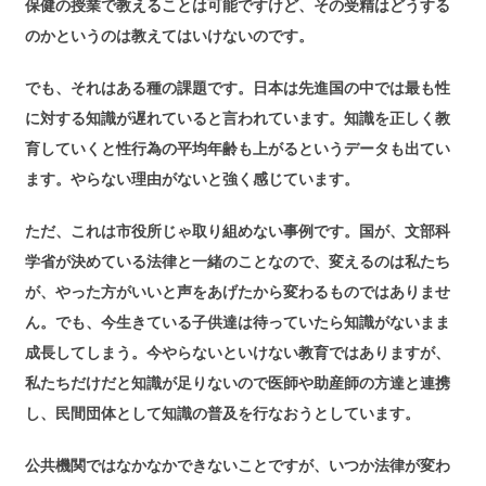
保健の授業で教えることは可能ですけど、その受精はどうする
のかというのは教えてはいけないのです。
でも、それはある種の課題です。日本は先進国の中では最も性
に対する知識が遅れていると言われています。知識を正しく教
育していくと性行為の平均年齢も上がるというデータも出てい
ます。やらない理由がないと強く感じています。
ただ、これは市役所じゃ取り組めない事例です。国が、文部科
学省が決めている法律と一緒のことなので、変えるのは私たち
が、やった方がいいと声をあげたから変わるものではありませ
ん。でも、今生きている子供達は待っていたら知識がないまま
成長してしまう。今やらないといけない教育ではありますが、
私たちだけだと知識が足りないので医師や助産師の方達と連携
し、民間団体として知識の普及を行なおうとしています。
公共機関ではなかなかできないことですが、いつか法律が変わ