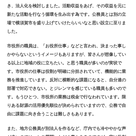
き、法人化を検討しました。活動収益をあげ、その収益を元に
新たな活動を行なう循環を生み出す為です。公務員とは別の立
場で横須賀市を盛り上げていけたらいいなと思い設立に至りま
した。
市役所の職員は、「お役所仕事」などと言われ、決まった事し
かやらないというイメージもありますが、皆さんが想像してい
る以上に地域の役に立ちたい。と思う職員が多いのが実状で
す。市役所の仕事は役割が明確に分担されていて、機能的に業
務を推進しています。反対に横断的な課題になると、自分達の
部署で対応できない。とジレンマを感じている職員も多いので
す。もうひとつ、市役所の業務は税金で行なわれています。限
りある財源の活用優先順位が決められていますので、公務で自
由に課題に向き合うことは難しさもあります。
また、地方公務員が別法人を作るなど、庁内でも冷ややかな声