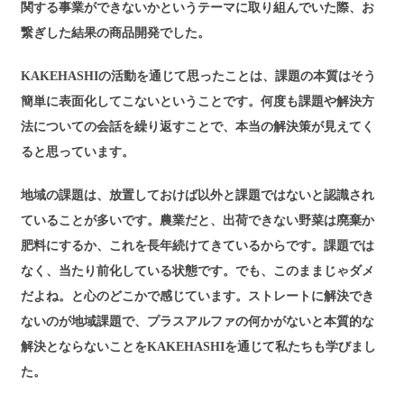
関する事業ができないかというテーマに取り組んでいた際、お
繋ぎした結果の商品開発でした。
KAKEHASHIの活動を通じて思ったことは、課題の本質はそう
簡単に表面化してこないということです。何度も課題や解決方
法についての会話を繰り返すことで、本当の解決策が見えてく
ると思っています。
地域の課題は、放置しておけば以外と課題ではないと認識され
ていることが多いです。農業だと、出荷できない野菜は廃棄か
肥料にするか、これを長年続けてきているからです。課題では
なく、当たり前化している状態です。でも、このままじゃダメ
だよね。と心のどこかで感じています。ストレートに解決でき
ないのが地域課題で、プラスアルファの何かがないと本質的な
解決とならないことをKAKEHASHIを通じて私たちも学びまし
た。