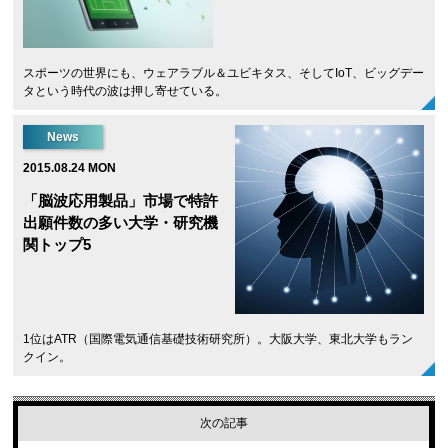
スポーツの世界にも、ウェアラブル＆ユビキタス、そしてIoT、ビッグデー
タという時代の波は押し寄せている。
News
2015.08.24 MON
「脳波応用製品」市場で特許
出願件数の多い大学・研究機
関トップ5
1位はATR（国際電気通信基礎技術研究所）。大阪大学、東北大学もラン
クイン。
次の記事