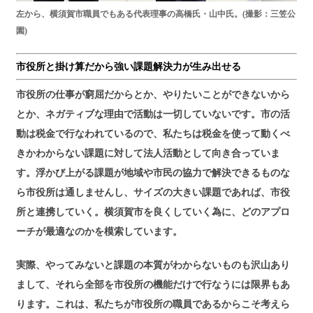
左から、横須賀市職員でもある代表理事の高橋氏・山中氏。(撮影：三笠公
園)
市役所と掛け算だから強い課題解決力が生み出せる
市役所の仕事が窮屈だからとか、やりたいことができないから
とか、ネガティブな理由で活動は一切していないです。市の活
動は税金で行なわれているので、私たちは税金を使って動くべ
きかわからない課題に対して法人活動として向き合っていま
す。浮かび上がる課題が地域や市民の協力で解決できるものな
ら市役所は通しませんし、サイズの大きい課題であれば、市役
所と連携していく。横須賀市を良くしていく為に、どのアプロ
ーチが最適なのかを模索しています。
実際、やってみないと課題の本質がわからないものも沢山あり
まして、それら全部を市役所の機能だけで行なうには限界もあ
ります。これは、私たちが市役所の職員であるからこそ考えら