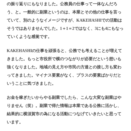
の振り返りにもなりました。公務員の仕事って一体なんだろ
う、と。一般的に副業というのは、本業とその他の仕事を言っ
ていて、別のようなイメージですが、KAKEHASHIでの活動は
そうではありませんでした。1＋1＝2ではなく、3にも4にもなっ
ていくような感覚です。
KAKEHASHIの仕事を頑張ると、公務でも考えることが増えて
きました。もっと市役所で横のつながりが必要だという想いも
強くなりました。地域の見え方や市民の方達との接し方も変わ
ってきました。マイナス要素がなく、プラスの要素ばかりだと
いうことに気づきました。
お金を稼ぎたいからやる副業でしたら、こんな大変な副業はや
りません（笑）。副業で得た情報は本業である公務に活かし、
結果的に横須賀市の為になる活動につなげていきたいと思って
います。