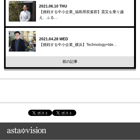
2021.06.10 THU
【挑戦する中小企業_福島県双葉郡】震災を乗り越
え、ふる…
2021.04.28 WED
【挑戦する中小企業_横浜】Technology×Ide…
前の記事