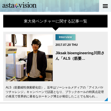
東大発ベンチャーに関する記事一覧
Interview
2017.07.20 THU
Jiksak bioengineering川田さ
ん「ALS（筋萎…
ALS（筋萎縮性側索硬化症）。近年はソーシャルメディアの「アイスバケ
ツチャレンジ」キャンペーンで話題となり、ブラックホールの特異点定理
の発見で世界的に著名なホーキング博士が発症したことでも知られ…