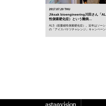
2017.07.20 THU
Jiksak bioengineering川田さん
性側索硬化症）という難病…
ALS（筋萎縮性側索硬化症）。近年はソー
の「アイスバケツチャレンジ」キャンペーン