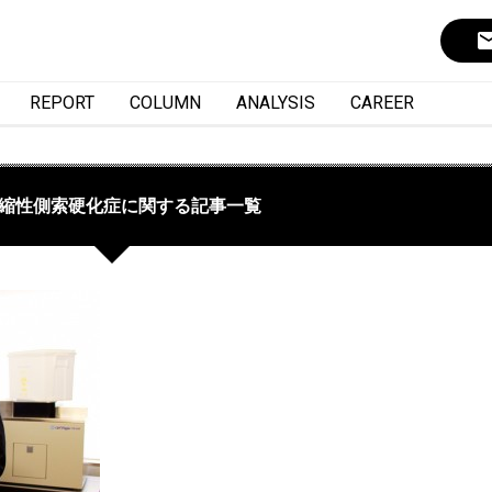
ema
REPORT
COLUMN
ANALYSIS
CAREER
縮性側索硬化症に関する記事一覧