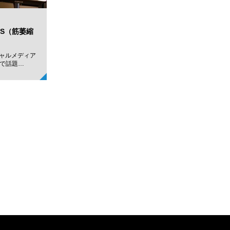
「ALS（筋萎縮
シャルメディア
で話題…