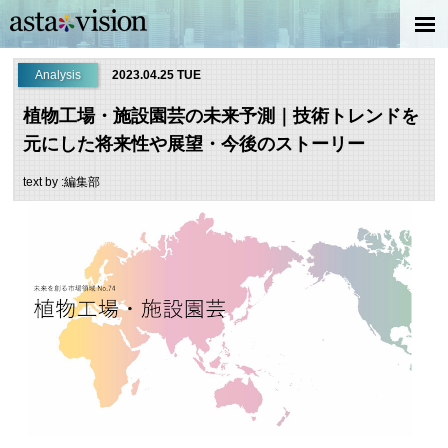
Analysis
2023.04.25 TUE
植物工場・施設園芸の未来予測｜技術トレンドを
元にした将来性や展望・今後のストーリー
text by :編集部