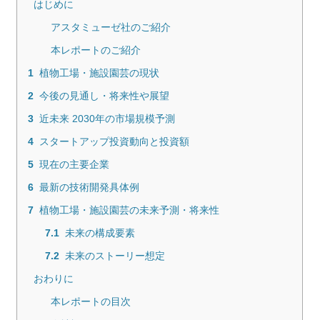
はじめに
アスタミューゼ社のご紹介
本レポートのご紹介
1
植物工場・施設園芸の現状
2
今後の見通し・将来性や展望
3
近未来 2030年の市場規模予測
4
スタートアップ投資動向と投資額
5
現在の主要企業
6
最新の技術開発具体例
7
植物工場・施設園芸の未来予測・将来性
7.1
未来の構成要素
7.2
未来のストーリー想定
おわりに
本レポートの目次