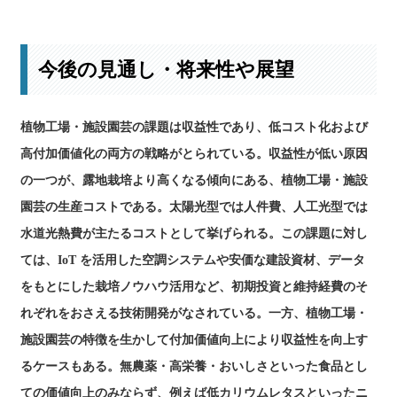
今後の見通し・将来性や展望
植物工場・施設園芸の課題は収益性であり、低コスト化および
高付加価値化の両方の戦略がとられている。収益性が低い原因
の一つが、露地栽培より高くなる傾向にある、植物工場・施設
園芸の生産コストである。太陽光型では人件費、人工光型では
水道光熱費が主たるコストとして挙げられる。この課題に対し
ては、IoT を活用した空調システムや安価な建設資材、データ
をもとにした栽培ノウハウ活用など、初期投資と維持経費のそ
れぞれをおさえる技術開発がなされている。一方、植物工場・
施設園芸の特徴を生かして付加価値向上により収益性を向上す
るケースもある。無農薬・高栄養・おいしさといった食品とし
ての価値向上のみならず、例えば低カリウムレタスといったニ