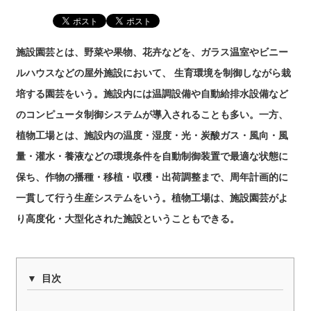
施設園芸とは、野菜や果物、花卉などを、ガラス温室やビニー
ルハウスなどの屋外施設において、 生育環境を制御しながら栽
培する園芸をいう。施設内には温調設備や自動給排水設備など
のコンピュータ制御システムが導入されることも多い。一方、
植物工場とは、施設内の温度・湿度・光・炭酸ガス・風向・風
量・灌水・養液などの環境条件を自動制御装置で最適な状態に
保ち、作物の播種・移植・収穫・出荷調整まで、周年計画的に
一貫して行う生産システムをいう。植物工場は、施設園芸がよ
り高度化・大型化された施設ということもできる。
目次