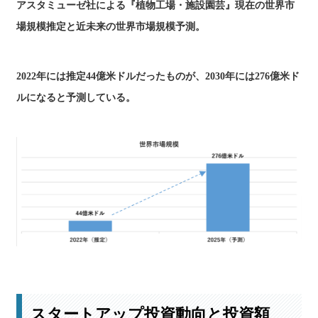
アスタミューゼ社による『植物工場・施設園芸』現在の世界市
場規模推定と近未来の世界市場規模予測。
2022年には推定44億米ドルだったものが、2030年には276億米ド
ルになると予測している。
市場規模予測の詳細はこちら
スタートアップ投資動向と投資額