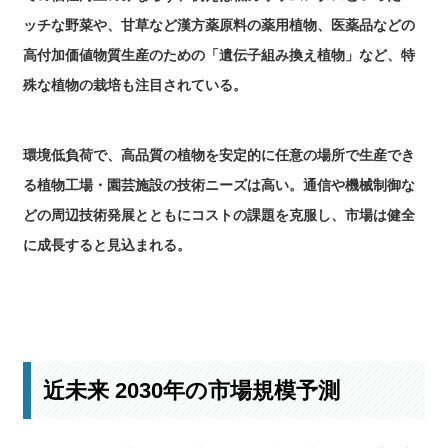
ッチな野菜や、甘草など漢方薬原料の薬用植物、医薬品などの
高付加価値物質生産のための「遺伝子組み換え植物」など、特
殊な植物の栽培も注目されている。
環境低負荷で、高品質の植物を安定的に任意の場所で生産でき
る植物工場・園芸施設の技術ニーズは高い。通信や機械制御な
どの周辺技術発展とともにコストの課題を克服し、市場は健全
に成長すると見込まれる。
現状と今後の見通しの詳細はこちら
近未来 2030年の市場規模予測