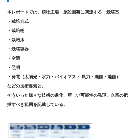
本レポートでは、植物工場・施設園芸に関連する・栽培室
・栽培方式
・栽培棚
・栽培床
・栽培容器
・空調
・照明
・発電（太陽光・水力・バイオマス・ 風力・廃熱・地熱）
などの技術要素と、
そういった様々な技術の進化、新しい可能性の発現、企業の把
握すべき範囲を記載している。