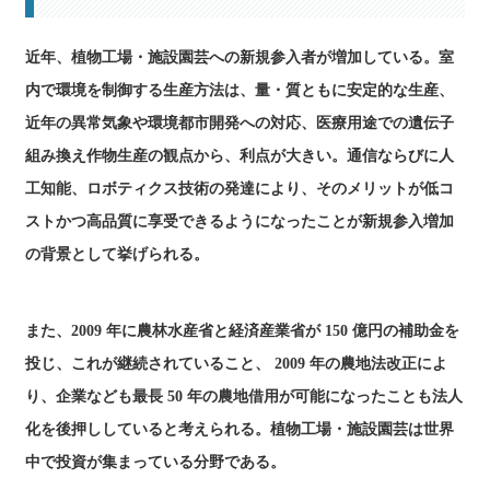
近年、植物工場・施設園芸への新規参入者が増加している。室
内で環境を制御する生産方法は、量・質ともに安定的な生産、
近年の異常気象や環境都市開発への対応、医療用途での遺伝子
組み換え作物生産の観点から、利点が大きい。通信ならびに人
工知能、ロボティクス技術の発達により、そのメリットが低コ
ストかつ高品質に享受できるようになったことが新規参入増加
の背景として挙げられる。
また、2009 年に農林水産省と経済産業省が 150 億円の補助金を
投じ、これが継続されていること、 2009 年の農地法改正によ
り、企業なども最長 50 年の農地借用が可能になったことも法人
化を後押ししていると考えられる。植物工場・施設園芸は世界
中で投資が集まっている分野である。