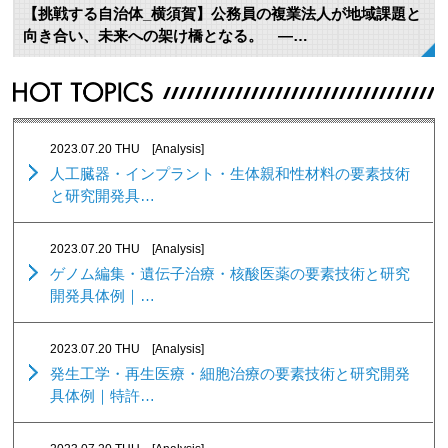
【挑戦する自治体_横須賀】公務員の複業法人が地域課題と
向き合い、未来への架け橋となる。 ―…
2023.07.20 THU
[Analysis]
人工臓器・インプラント・生体親和性材料の要素技術
と研究開発具…
2023.07.20 THU
[Analysis]
ゲノム編集・遺伝子治療・核酸医薬の要素技術と研究
開発具体例｜…
2023.07.20 THU
[Analysis]
発生工学・再生医療・細胞治療の要素技術と研究開発
具体例｜特許…