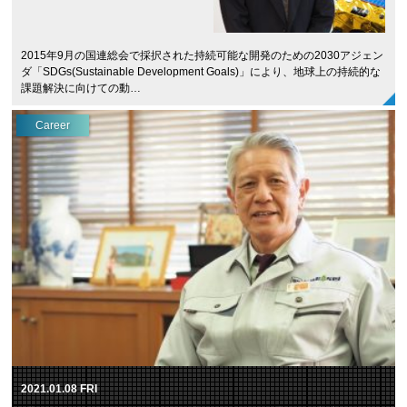
2015年9月の国連総会で採択された持続可能な開発のための2030アジェン
ダ「SDGs(Sustainable Development Goals)」により、地球上の持続的な
課題解決に向けての動…
Career
2021.01.08 FRI