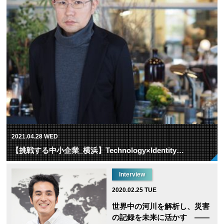
2021.04.28 WED
【挑戦する中小企業_横浜】Technology×Identity…
Interview
2020.02.25 TUE
世界中の河川を解析し、災害
の記録を未来に活かす ——