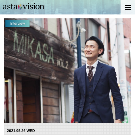
Interview
2021.05.26 WED