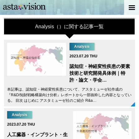
Analysis（）に関する記事一覧
Analysis
2023.07.20 THU
認知症・神経変性疾患の要素
技術と研究開発具体例｜特
許・論文・学会…
本記事は、認知症・神経変性疾患について、アスタミューゼ社作成の
『R&D/知財戦略構築向け分析』レポートから一部抜粋した内容となってい
る。 目次 はじめに アスタミューゼ社のご紹介 R&a…
Analysis
2023.07.20 THU
人工臓器・インプラント・生