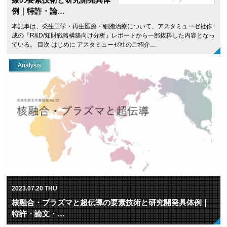
例｜特許・論…
本記事は、発生工学・再生医療・細胞治療について、アスタミューゼ社作
成の『R&D/知財戦略構築向け分析』レポートから一部抜粋した内容となっ
ている。 目次 はじめに アスタミューゼ社のご紹介…
Analysis
2023.07.20 THU
核融合・プラズマと超伝導の要素技術と研究開発具体例｜
特許・論文・…