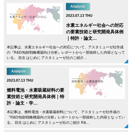
Analysis
2023.07.13 THU
水素エネルギー社会への対応
の要素技術と研究開発具体例
｜特許・論文…
本記事は、水素エネルギー社会への対応について、アスタミューゼ社作成
の『R&D/知財戦略構築向け分析』レポートから一部抜粋した内容となって
いる。 目次 はじめに アスタミューゼ社のご紹介…
Analysis
2023.07.13 THU
燃料電池・水素吸蔵材料の要
素技術と研究開発具体例｜特
許・論文・学…
本記事は、燃料電池・水素吸蔵材料について、アスタミューゼ社作成の
『R&D/知財戦略構築向け分析』レポートから一部抜粋した内容となってい
る。 目次 はじめに アスタミューゼ社のご紹介 R&…