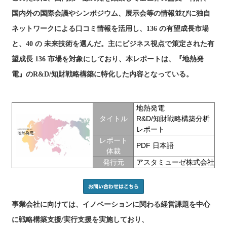
国内外の国際会議やシンポジウム、展示会等の情報並びに独自
ネットワークによる口コミ情報を活用し、136 の有望成長市場
と、40 の 未来技術を選んだ。主にビジネス視点で策定された有
望成長 136 市場を対象にしており、本レポートは、『地熱発
電』のR&D/知財戦略構築に特化した内容となっている。
地熱発電
タイトル
R&D/知財戦略構築分析
レポート
レポート
PDF 日本語
体裁
発行元
アスタミューゼ株式会社
事業会社に向けては、イノベーションに関わる経営課題を中心
に戦略構築支援/実行支援を実施しており、