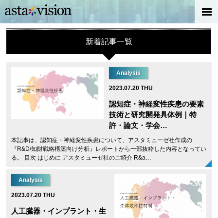
新着記事一覧
Analysis
2023.07.20 THU
認知症・神経変性疾患の要素
技術と研究開発具体例｜特
許・論文・学会…
本記事は、認知症・神経変性疾患について、アスタミューゼ社作成の
『R&D/知財戦略構築向け分析』レポートから一部抜粋した内容となってい
る。 目次 はじめに アスタミューゼ社のご紹介 R&a…
Analysis
2023.07.20 THU
人工臓器・インプラント・生