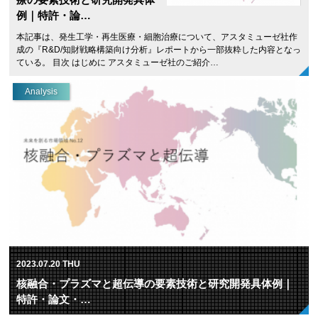
例｜特許・論…
本記事は、発生工学・再生医療・細胞治療について、アスタミューゼ社作
成の『R&D/知財戦略構築向け分析』レポートから一部抜粋した内容となっ
ている。 目次 はじめに アスタミューゼ社のご紹介…
Analysis
2023.07.20 THU
核融合・プラズマと超伝導の要素技術と研究開発具体例｜
特許・論文・…