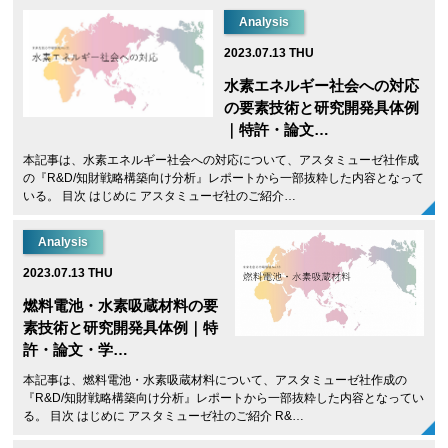
Analysis
2023.07.13 THU
水素エネルギー社会への対応
の要素技術と研究開発具体例
｜特許・論文…
本記事は、水素エネルギー社会への対応について、アスタミューゼ社作成
の『R&D/知財戦略構築向け分析』レポートから一部抜粋した内容となって
いる。 目次 はじめに アスタミューゼ社のご紹介…
Analysis
2023.07.13 THU
燃料電池・水素吸蔵材料の要
素技術と研究開発具体例｜特
許・論文・学…
本記事は、燃料電池・水素吸蔵材料について、アスタミューゼ社作成の
『R&D/知財戦略構築向け分析』レポートから一部抜粋した内容となってい
る。 目次 はじめに アスタミューゼ社のご紹介 R&…