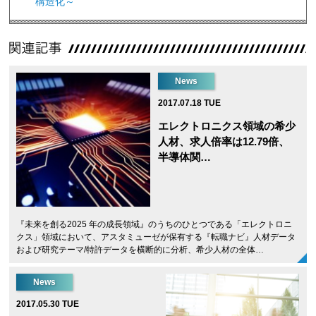
構造化～
News
2017.07.18 TUE
エレクトロニクス領域の希少
人材、求人倍率は12.79倍、
半導体関…
『未来を創る2025 年の成長領域』のうちのひとつである「エレクトロニ
クス」領域において、アスタミューゼが保有する『転職ナビ』人材データ
および研究テーマ/特許データを横断的に分析、希少人材の全体…
News
2017.05.30 TUE