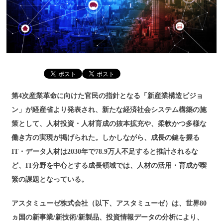
第4次産業革命に向けた官民の指針となる「新産業構造ビジョ
ン」が経産省より発表され、新たな経済社会システム構築の施
策として、人材投資・人材育成の抜本拡充や、柔軟かつ多様な
働き方の実現が掲げられた。しかしながら、成長の鍵を握る
IT・データ人材は2030年で78.9万人不足すると推計されるな
ど、IT分野を中心とする成長領域では、人材の活用・育成が喫
緊の課題となっている。
アスタミューゼ株式会社（以下、アスタミューゼ）は、世界80
ヵ国の新事業/新技術/新製品、投資情報データの分析により、