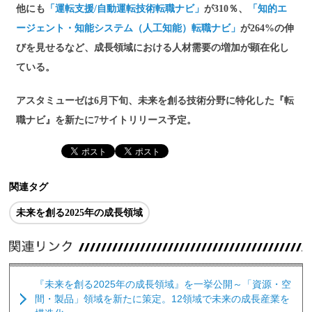
他にも
「運転支援/自動運転技術転職ナビ」
が310％、
「知的エ
ージェント・知能システム（人工知能）転職ナビ」
が264%の伸
びを見せるなど、成長領域における人材需要の増加が顕在化し
ている。
アスタミューゼは6月下旬、未来を創る技術分野に特化した『転
職ナビ』を新たに7サイトリリース予定。
関連タグ
未来を創る2025年の成長領域
『未来を創る2025年の成長領域』を一挙公開～「資源・空
間・製品」領域を新たに策定。12領域で未来の成長産業を