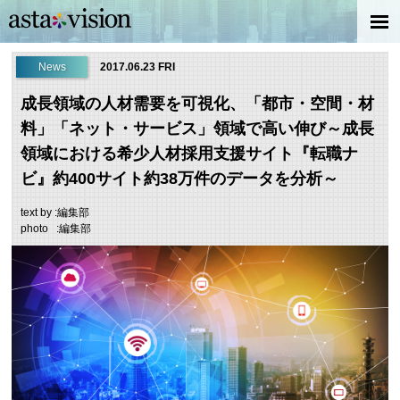
News
2017.06.23 FRI
成長領域の人材需要を可視化、「都市・空間・材
料」「ネット・サービス」領域で高い伸び～成長
領域における希少人材採用支援サイト『転職ナ
ビ』約400サイト約38万件のデータを分析～
text by :編集部
photo :編集部