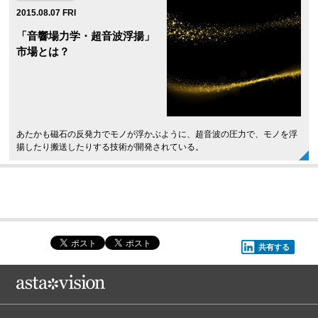
2015.08.07 FRI
「音響場力学・超音波浮揚」
市場とは？
あたかも磁石の反発力でモノが浮かぶように、超音波の圧力で、モノを浮
揚したり搬送したりする技術が開発されている。
共有する