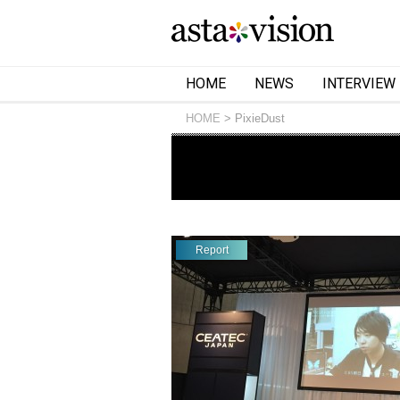
HOME
NEWS
INTERVIEW
HOME
PixieDust
Report