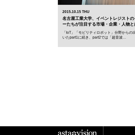
2015.10.15 THU
名古屋工業大学、イベントレジストの
ーたちが注目する市場・企業・人物とは
「IoT」「モビリティロボット」分野からの
いたpart1に続き、part2では「超音波…