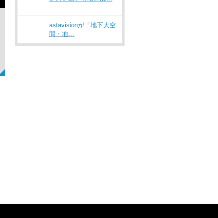
astavisionが「地下大空
間・地…