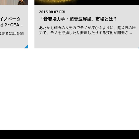
2015.08.07 FRI
イノベータ
「音響場力学・超音波浮揚」市場とは？
？~CEA…
あたかも磁石の反発力でモノが浮かぶように、超音波の圧
力で、モノを浮揚したり搬送したりする技術が開発さ…
出展者に話を聞