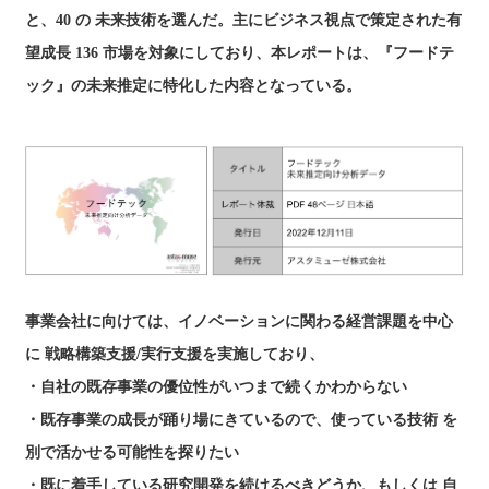
と、40 の 未来技術を選んだ。主にビジネス視点で策定された有
望成長 136 市場を対象にしており、本レポートは、『フードテ
ック』の未来推定に特化した内容となっている。
本レポートの詳細はこちら
事業会社に向けては、イノベーションに関わる経営課題を中心
に 戦略構築支援/実行支援を実施しており、
・自社の既存事業の優位性がいつまで続くかわからない
・既存事業の成長が踊り場にきているので、使っている技術 を
別で活かせる可能性を探りたい
・既に着手している研究開発を続けるべきどうか、もしくは 自