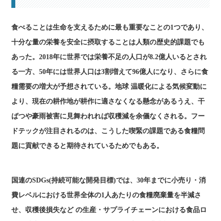
食べることは生命を支えるために最も重要なことの1つであり、
十分な量の栄養を安全に摂取することは人類の歴史的課題でも
あった。2018年に世界では栄養不足の人口が8.2億人いるとされ
る一方、50年には世界人口は3割増えて96億人になり、さらに食
糧需要の増大が予想されている。地球 温暖化による気候変動に
より、現在の耕作地が耕作に適さなくなる懸念があるうえ、干
ばつや豪雨被害に見舞われれば収穫減を余儀なくされる。フー
ドテックが注目されるのは、こうした喫緊の課題である食糧問
題に貢献できると期待されているためでもある。
国連のSDGs(持続可能な開発目標)では、30年までに小売り・消
費レベルにおける世界全体の1人あたりの食糧廃棄量を半減さ
せ、収穫後損失など の生産・サプライチェーンにおける食品ロ