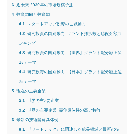
3
近未来 2030年の市場規模予測
4
投資動向と投資額
4.1
スタートアップ投資の世界動向
4.2
研究投資の国別動向: グラント採択数と総配分額ラ
ンキング
4.3
研究投資の国別動向: 【世界】グラント配分額上位
25テーマ
4.4
研究投資の国別動向: 【日本】グラント配分額上位
25テーマ
5
現在の主要企業
5.1
世界の主>要企業
5.2
世界の主要企業: 競争優位性の高い特許
6
最新の技術開発具体例
6.1
『フードテック』に関連した成長領域と最新の技