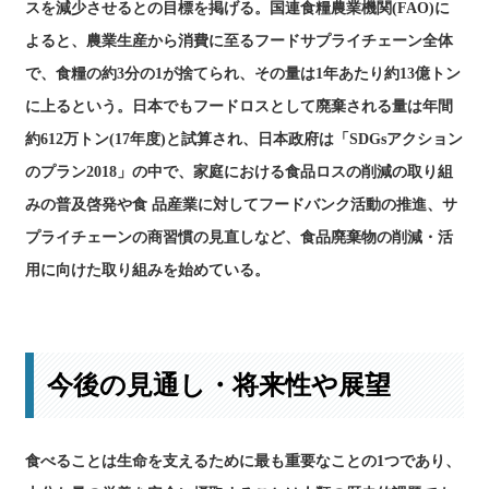
スを減少させるとの目標を掲げる。国連食糧農業機関(FAO)に
よると、農業生産から消費に至るフードサプライチェーン全体
で、食糧の約3分の1が捨てられ、その量は1年あたり約13億トン
に上るという。日本でもフードロスとして廃棄される量は年間
約612万トン(17年度)と試算され、日本政府は「SDGsアクション
のプラン2018」の中で、家庭における食品ロスの削減の取り組
みの普及啓発や食 品産業に対してフードバンク活動の推進、サ
プライチェーンの商習慣の見直しなど、食品廃棄物の削減・活
用に向けた取り組みを始めている。
今後の見通し・将来性や展望
食べることは生命を支えるために最も重要なことの1つであり、