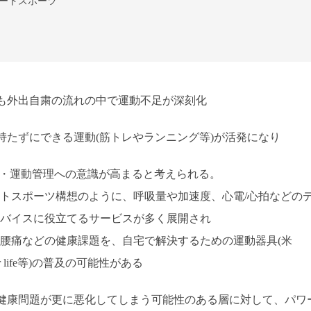
ートスポーツ
も外出自粛の流れの中で運動不足が深刻化
持たずにできる運動(筋トレやランニング等)が活発になり
理・運動管理への意識が高まると考えられる。
トスポーツ構想のように、呼吸量や加速度、心電/心拍などの
バイスに役立てるサービスが多く展開され
腰痛などの健康課題を、自宅で解決するための運動器具(米
bs for life等)の普及の可能性がある
健康問題が更に悪化してしまう可能性のある層に対して、パワ