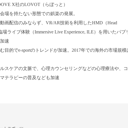
VE X社のLOVOT（らぼっと）
会場を持たない形態での娯楽の発展。
画配信のみならず、VR/AR技術を利用したHMD（Head
場ライブ体験（Immersive Live Experience, ILE）を用いたパブ
加速
的でe-sportのトレンドが加速。2017年での海外の市場規模
ルスケアの文脈で、心理カウンセリングなどの心理療法や、コ
マテラピーの普及なども加速