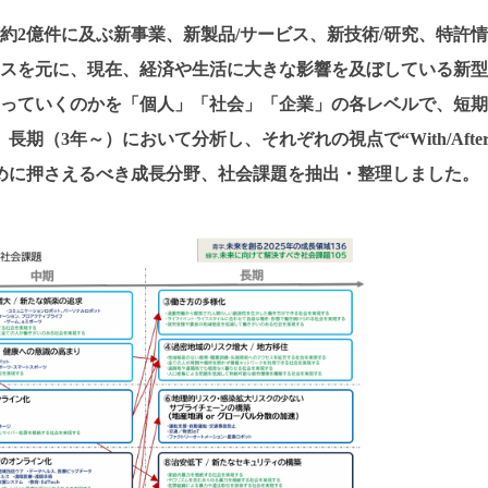
約2億件に及ぶ新事業、新製品/サービス、新技術/研究、特許情
スを元に、現在、経済や生活に大きな影響を及ぼしている新型
っていくのかを「個人」「社会」「企業」の各レベルで、短期
長期（3年～）において分析し、それぞれの視点で“With/Afte
めに押さえるべき成長分野、社会課題を抽出・整理しました。