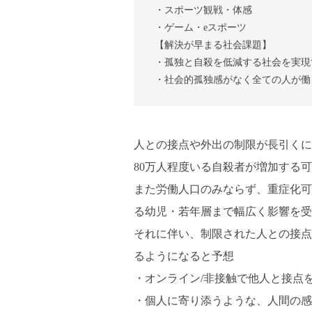
・スポーツ観戦・体感
・ゲーム・eスポーツ
【解決が早まる社会課題】
・孤独と自殺を低減する社会を実現
・社会的孤独感がなく全ての人が働
人との接点や外出の制限が長引くに
80万人程度いる自殺者が増加する
また労働人口のみならず、重症化可
る幼児・若年層まで幅広く影響を受
それに伴い、制限された人との接点
るようになると予想
・オンライン/非接触で他人と接点を
・個人に寄り添うような、人間の感