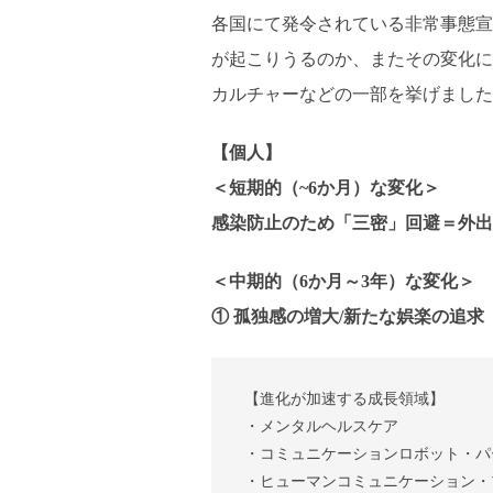
各国にて発令されている非常事態宣
が起こりうるのか、またその変化に
カルチャーなどの一部を挙げました
【個人】
＜短期的（~6か月）な変化＞
感染防止のため「三密」回避＝外出
＜中期的（6か月～3年）な変化＞
① 孤独感の増大/新たな娯楽の追求
【進化が加速する成長領域】
・メンタルヘルスケア
・コミュニケーションロボット・パ
・ヒューマンコミュニケーション・