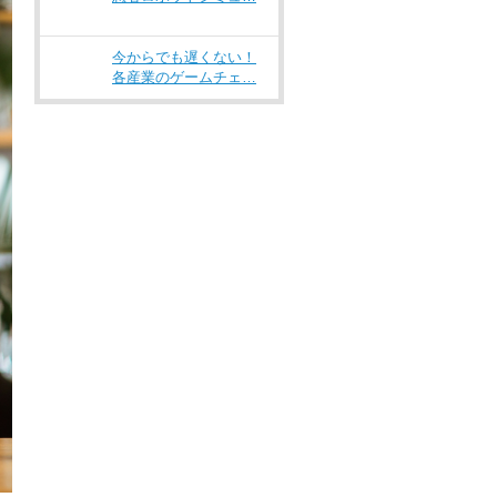
今からでも遅くない！
各産業のゲームチェ…