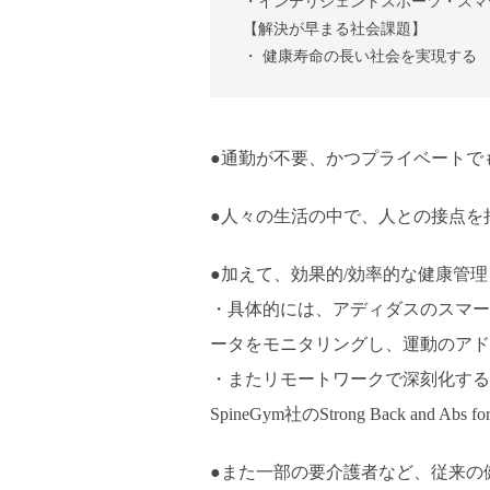
・インテリジェントスポーツ・スマ
【解決が早まる社会課題】
・ 健康寿命の長い社会を実現する
●通勤が不要、かつプライベートで
●人々の生活の中で、人との接点を
●加えて、効果的/効率的な健康管
・具体的には、アディダスのスマー
ータをモニタリングし、運動のアド
・またリモートワークで深刻化する
SpineGym社のStrong Back and A
●また一部の要介護者など、従来の