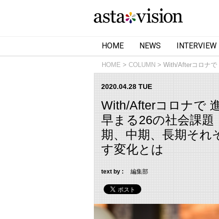
HOME
NEWS
INTERVIEW
HOME
COLUMN
With/Afterコロ
2020.04.28 TUE
With/Afterコロ
早まる26の社会課題
期、中期、長期それぞれ
す変化とは
text by :
編集部