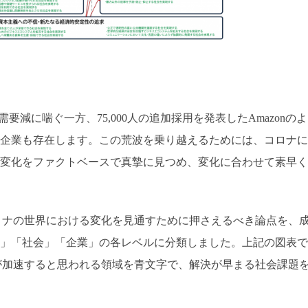
要減に喘ぐ一方、75,000人の追加採用を発表したAmazonのよ
企業も存在します。この荒波を乗り越えるためには、コロナに
変化をファクトベースで真摯に見つめ、変化に合わせて素早く
erコロナの世界における変化を見通すために押さえるべき論点を、
」「社会」「企業」の各レベルに分類しました。上記の図表で
で進化が加速すると思われる領域を青文字で、解決が早まる社会課題