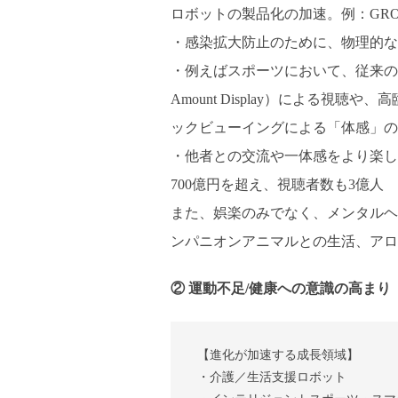
ロボットの製品化の加速。例：GROO
・感染拡大防止のために、物理的な
・例えばスポーツにおいて、従来の動
Amount Display）による視聴や、高臨
ックビューイングによる「体感」の
・他者との交流や一体感をより楽しむ目
700億円を超え、視聴者数も3億人
また、娯楽のみでなく、メンタルヘ
ンパニオンアニマルとの生活、アロ
② 運動不足/健康への意識の高まり
【進化が加速する成長領域】
・介護／生活支援ロボット