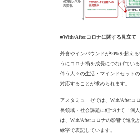
■With/Afterコロナに関する見立て
外食やインバウンドが90%を超える需
うにコロナ禍を成長につなげている
伴う人々の生活・マインドセットの
対応することが求められます。
アスタミューゼでは、With/Aft
長領域・社会課題に紐づけて「個人
は、With/Afterコロナの影響
緑字で表記しています。