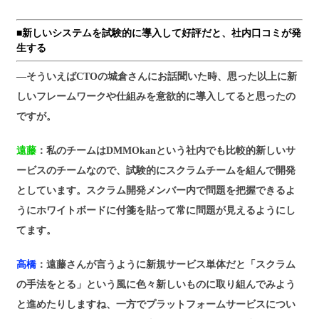
■新しいシステムを試験的に導入して好評だと、社内口コミが発
生する
―そういえばCTOの城倉さんにお話聞いた時、思った以上に新
しいフレームワークや仕組みを意欲的に導入してると思ったの
ですが。
遠藤
：私のチームはDMMOkanという社内でも比較的新しいサ
ービスのチームなので、試験的にスクラムチームを組んで開発
としています。スクラム開発メンバー内で問題を把握できるよ
うにホワイトボードに付箋を貼って常に問題が見えるようにし
てます。
高橋
：遠藤さんが言うように新規サービス単体だと「スクラム
の手法をとる」という風に色々新しいものに取り組んでみよう
と進めたりしますね、一方でプラットフォームサービスについ