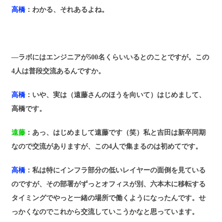
高橋
：わかる、それあるよね。
―ラボにはエンジニアが500名くらいいるとのことですが。この
4人は普段交流あるんですか。
高橋
：いや、実は（遠藤さんのほうを向いて）はじめまして、
高橋です。
遠藤
：あっ、はじめまして遠藤です（笑）私と吉田は新卒同期
なので交流がありますが、この4人で集まるのは初めてです。
高橋
：私は特にインフラ部分の低いレイヤーの面倒を見ている
のですが、その部署がずっとオフィスが別、六本木に移転する
タイミングでやっと一緒の場所で働くようになったんです。せ
っかくなのでこれから交流していこうかなと思っています。