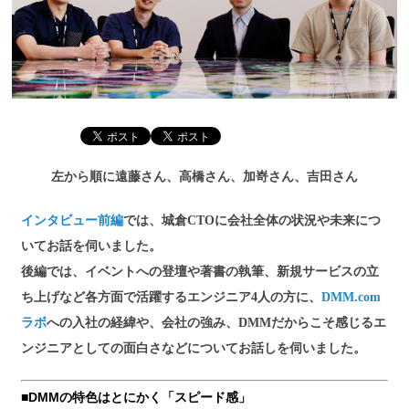
左から順に遠藤さん、高橋さん、加嵜さん、吉田さん
インタビュー前編
では、城倉CTOに会社全体の状況や未来につ
いてお話を伺いました。
後編では、イベントへの登壇や著書の執筆、新規サービスの立
ち上げなど各方面で活躍するエンジニア4人の方に、
DMM.com
ラボ
への入社の経緯や、会社の強み、DMMだからこそ感じるエ
ンジニアとしての面白さなどについてお話しを伺いました。
■DMMの特色はとにかく「スピード感」