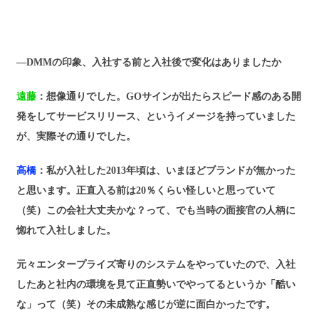
―DMMの印象、入社する前と入社後で変化はありましたか
遠藤
：想像通りでした。GOサインが出たらスピード感のある開
発をしてサービスリリース、というイメージを持っていました
が、実際その通りでした。
高橋
：私が入社した2013年頃は、いまほどブランドが無かった
と思います。正直入る前は20％くらい怪しいと思っていて
（笑）この会社大丈夫かな？って、でも当時の面接官の人柄に
惚れて入社しました。
元々エンタープライズ寄りのシステムをやっていたので、入社
したあと社内の環境を見て正直勢いでやってるというか「酷い
な」って（笑）その未成熟な感じが逆に面白かったです。