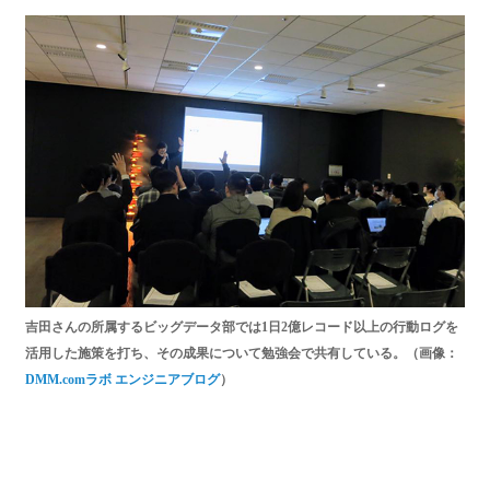
吉田さんの所属するビッグデータ部では1日2億レコード以上の行動ログを
活用した施策を打ち、その成果について勉強会で共有している。（画像：
DMM.comラボ エンジニアブログ
）