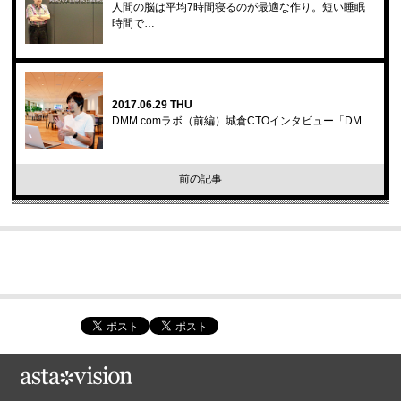
人間の脳は平均7時間寝るのが最適な作り。短い睡眠
時間で…
2017.06.29 THU
DMM.comラボ（前編）城倉CTOインタビュー「DM…
前の記事