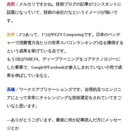
吉田
：メルカリですかね。技術ブログの記事がコンスタントに
話題になっていて、技術の会社だなというイメージが強いで
す。
加嵜
：2つあって、1つがPEZY Computingです。日本のベンチ
ャーで消費電力当たりの世界スパコンランキング1位を獲得する
という成果を挙げている点です。
もう1社がABEJA、ディープラーニングをコアテクノロジーに
した事業で、GoogleやFacebookが参入しきれていない小売で成
果を伸ばしているなと。
高橋
：ワークスアプリケーションズです。合理的且つエンジニ
アにとって非常にチャレンジングな技術選定をされていてすご
いなと思います。
―ありがとうございます。最後に何か記事読んだ方にメッセー
ジとか