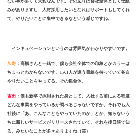
ない事が多くて大変なんです。その辺りは会社全体として仕組
みがありますし、人材採用したいとなればサポートもしてくれ
て、やりたいことに集中できるなという感じですね。
―インキュベーションというのは雰囲気がわかりやすいです。
加嵜
：高橋さんと一緒で、僕も会社全体での印象とかカラーは
ちょっとわからないです。1人1人が違う目線を持っていて各自
やりたいことをやってる。その集合体。
吉田
：僕も新卒で採用された身として、入社する前にある程度
どんな事業をやっているか調べるじゃないですか。それでも入
社後に「あ、こんなこともやっていたのか」とか、知らないう
ちに新しいサービスがリリースされていて、それを後日談で知
る、みたいなことが多々ありますね（笑）