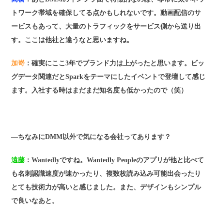
トワーク帯域を確保してる点かもしれないです。動画配信のサ
ービスもあって、大量のトラフィックをサービス側から送り出
す。ここは他社と違うなと思いますね。
加嵜
：確実にここ3年でブランド力は上がったと思います。ビッ
グデータ関連だとSparkをテーマにしたイベントで登壇して感じ
ます。入社する時はまだまだ知名度も低かったので（笑）
―ちなみにDMM以外で気になる会社ってあります？
遠藤
：Wantedlyですね。Wantedly Peopleのアプリが他と比べて
も名刺認識速度が速かったり、複数枚読み込み可能出会ったり
とても技術力が高いと感じました。また、デザインもシンプル
で良いなあと。