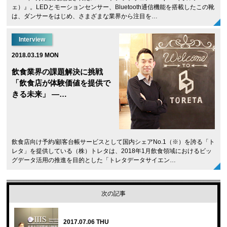
ェ）』。LEDとモーションセンサー、Bluetooth通信機能を搭載したこの靴
は、ダンサーをはじめ、さまざまな業界から注目を…
Interview
2018.03.19 MON
飲食業界の課題解決に挑戦
「飲食店が体験価値を提供で
きる未来」 ―…
飲食店向け予約/顧客台帳サービスとして国内シェアNo.1（※）を誇る「ト
レタ」を提供している（株）トレタは、2018年1月飲食領域におけるビッ
グデータ活用の推進を目的とした「トレタデータサイエン…
次の記事
2017.07.06 THU