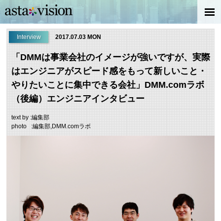
Interview
2017.07.03 MON
「DMMは事業会社のイメージが強いですが、実際
はエンジニアがスピード感をもって新しいこと・
やりたいことに集中できる会社」DMM.comラボ
（後編）エンジニアインタビュー
text by :編集部
photo :編集部,DMM.comラボ