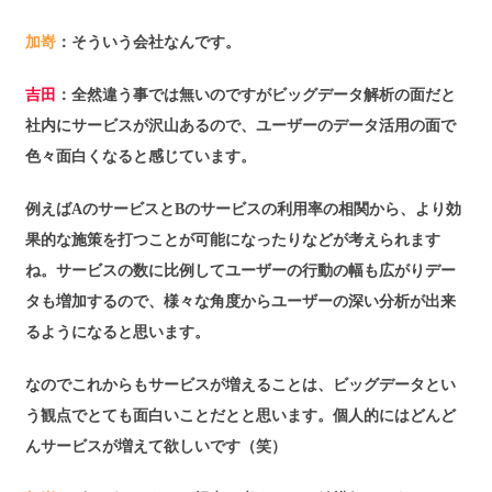
加嵜
：そういう会社なんです。
吉田
：全然違う事では無いのですがビッグデータ解析の面だと
社内にサービスが沢山あるので、ユーザーのデータ活用の面で
色々面白くなると感じています。
例えばAのサービスとBのサービスの利用率の相関から、より効
果的な施策を打つことが可能になったりなどが考えられます
ね。サービスの数に比例してユーザーの行動の幅も広がりデー
タも増加するので、様々な角度からユーザーの深い分析が出来
るようになると思います。
なのでこれからもサービスが増えることは、ビッグデータとい
う観点でとても面白いことだとと思います。個人的にはどんど
んサービスが増えて欲しいです（笑）