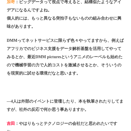
加嵜
：ビッグデータって視点で考えると、結構似たようなアイ
デアになるんですよね。
個人的には、もっと異なる突拍子もないものの組み合わせに興
味があります。
DMMってネットサービスに限らず色々やってますから、例えば
アフリカでのビジネス支援をデータ解析基盤を活用してやって
みるとか、最近DMM picturesというアニメのレーベルも始めた
ので機械学習の力で人的コストを激減させるとか、そういうの
を現実的に試せる環境だなと思います。
―4人は外部のイベントに登壇したり、本を執筆されたりしてま
すが、社外の反応で何か思う事ありますか。
吉田
：やはりもっとテクノロジーの会社だと思われたいです