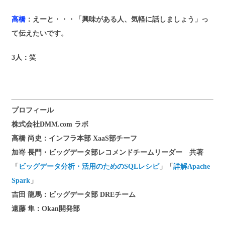
高橋
：えーと・・・「興味がある人、気軽に話しましょう」っ
て伝えたいです。
3人
：笑
プロフィール
株式会社DMM.com ラボ
高橋 尚史：インフラ本部 XaaS部チーフ
加嵜 長門・ビッグデータ部レコメンドチームリーダー 共著
「
ビッグデータ分析・活用のためのSQLレシピ
」「
詳解Apache
Spark
」
吉田 龍馬：ビッグデータ部 DREチーム
遠藤 隼：Okan開発部