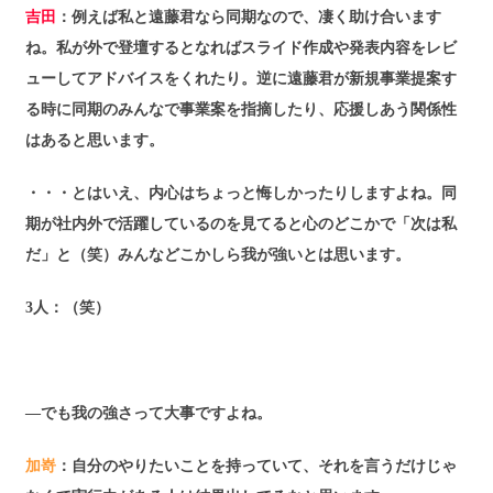
吉田
：例えば私と遠藤君なら同期なので、凄く助け合います
ね。私が外で登壇するとなればスライド作成や発表内容をレビ
ューしてアドバイスをくれたり。逆に遠藤君が新規事業提案す
る時に同期のみんなで事業案を指摘したり、応援しあう関係性
はあると思います。
・・・とはいえ、内心はちょっと悔しかったりしますよね。同
期が社内外で活躍しているのを見てると心のどこかで「次は私
だ」と（笑）みんなどこかしら我が強いとは思います。
3人
：（笑）
―でも我の強さって大事ですよね。
加嵜
：自分のやりたいことを持っていて、それを言うだけじゃ