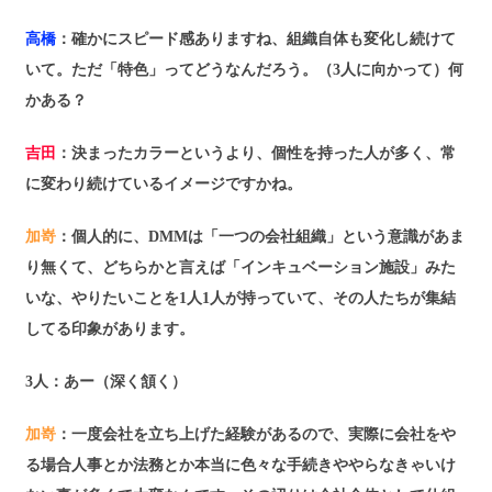
高橋
：確かにスピード感ありますね、組織自体も変化し続けて
いて。ただ「特色」ってどうなんだろう。（3人に向かって）何
かある？
吉田
：決まったカラーというより、個性を持った人が多く、常
に変わり続けているイメージですかね。
加嵜
：個人的に、DMMは「一つの会社組織」という意識があま
り無くて、どちらかと言えば「インキュベーション施設」みた
いな、やりたいことを1人1人が持っていて、その人たちが集結
してる印象があります。
3人
：あー（深く頷く）
加嵜
：一度会社を立ち上げた経験があるので、実際に会社をや
る場合人事とか法務とか本当に色々な手続きややらなきゃいけ