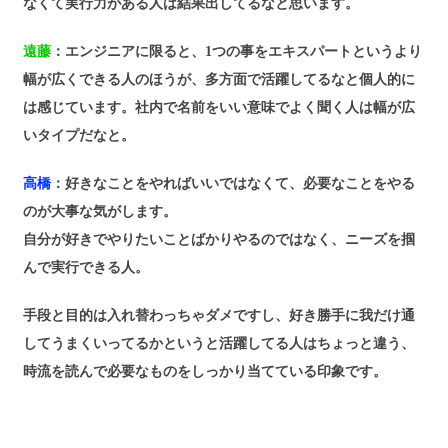
なくて実行力がある人は結果出してるなと思います。
遠藤
：エンジニアに限ると、1つの事をエキスパートというより
幅が広くできる人のほうが、多方面で活躍してるなと個人的に
は感じています。社内で名前をいい意味でよく聞く人は幅が広
いタイプだなと。
高橋
：好きなことをやればいいではなくて、必要なことをやる
のが大事な気がします。
自分が好きでやりたいことばかりやるのではなく、ニーズを掴
んで実行できる人。
手段と目的は入れ替わっちゃダメですし、好き勝手に我だけ通
してうまくいってるかというと活躍してる人はちょっと違う、
時流を読んで必要なものをしっかり当てている印象です。