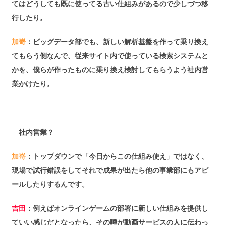
てはどうしても既に使ってる古い仕組みがあるので少しづつ移
行したり。
加嵜
：ビッグデータ部でも、新しい解析基盤を作って乗り換え
てもらう側なんで、従来サイト内で使っている検索システムと
かを、僕らが作ったものに乗り換え検討してもらうよう社内営
業かけたり。
―社内営業？
加嵜
：トップダウンで「今日からこの仕組み使え」ではなく、
現場で試行錯誤をしてそれで成果が出たら他の事業部にもアピ
ールしたりするんです。
吉田
：例えばオンラインゲームの部署に新しい仕組みを提供し
ていい感じだとなったら、その噂が動画サービスの人に伝わっ