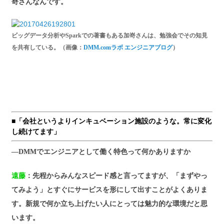
嵜さんなんです。
ビッグデータ分析やSparkでの著書もある加嵜さんは、勉強会でその知見
を共有している。（画像：
DMM.comラボ エンジニアブログ
）
■「会社というよりインキュベーション施設のような。常に変化
し続けてます」
―DMMでエンジニアとして働く特色って何かありますか
遠藤
：先程からみんなスピード感と言ってますが、「まずやっ
てみよう」とすぐにサービスを形にして出すことがよくありま
す。新規で何か立ち上げたい人にとっては魅力的な環境だと思
います。