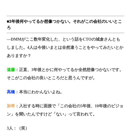
■3年後何やってるか想像つかない。それがこの会社のいいとこ
ろ
―DMMがここ数年変化した、という話をCTOの城倉さんとも
しました。4人は今後いまとは全然違うことをやってみたいとか
ありますか？
遠藤
：正直、3年後とかに何やってるか全然想像つかないです。
そこがこの会社の良いところだと思うんですが。
高橋
：本当にわかんないよね。
加嵜
：入社する時に面接で「この会社の5年後、10年後のビジョ
ン」を聞いたんですけど「ない」って言われて。
3人
：（笑）