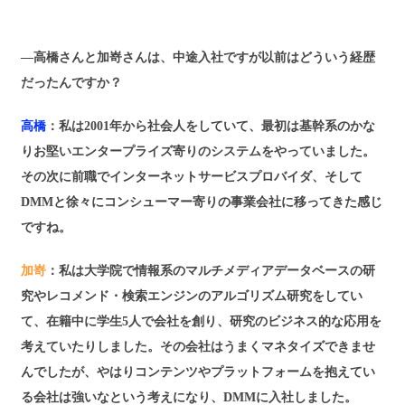
―高橋さんと加嵜さんは、中途入社ですが以前はどういう経歴
だったんですか？
高橋
：私は2001年から社会人をしていて、最初は基幹系のかな
りお堅いエンタープライズ寄りのシステムをやっていました。
その次に前職でインターネットサービスプロバイダ、そして
DMMと徐々にコンシューマー寄りの事業会社に移ってきた感じ
ですね。
加嵜
：私は大学院で情報系のマルチメディアデータベースの研
究やレコメンド・検索エンジンのアルゴリズム研究をしてい
て、在籍中に学生5人で会社を創り、研究のビジネス的な応用を
考えていたりしました。その会社はうまくマネタイズできませ
んでしたが、やはりコンテンツやプラットフォームを抱えてい
る会社は強いなという考えになり、DMMに入社しました。