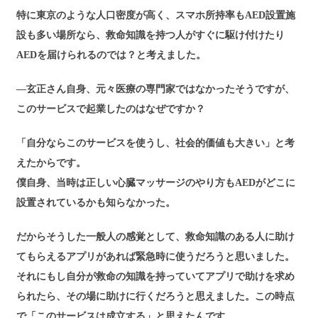
特に東京のような人口密度が高く、スマホ所持率もAED設置施
設も多い場所なら、救命知識を持つ人がすぐに駆け付けたり
AEDを届けられるのでは？と考えました。
―玄正さん自身、元々医療の専門家ではなかったそうですが、
このサービスで起業したのはなぜですか？
「自分ならこのサービスを使うし、社会的価値も大きい」と考
えたからです。
僕自身、当時は正しい心臓マッサージのやり方もAEDがどこに
設置されているかも知らなかった。
だからそうした一般人の感覚として、救命知識のある人に助け
てもらえるアプリがあれば緊急時に使うだろうと思いました。
それにもし自分が救命の知識を持っていてアプリで助けを求め
られたら、その場に助けに行くだろうと思えました。この時点
で「このサービスは成立する」と思えたんです。