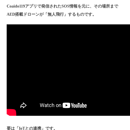
Coaido119アプリで発信されたSOS情報を元に、その場所まで
AED搭載ドローンが「無人飛行」するものです。
要は「IoTとの連携」です。