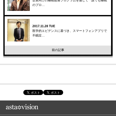
企業向けの睡眠改善プログラムを通じて「誰でも睡眠
のプロ…
2017.11.28 TUE
医学的エビデンスに基づき、スマートフォンアプリで
不眠症…
前の記事