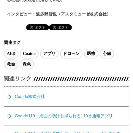
インタビュー：波多野智也（アスタミューゼ株式会社）
関連タグ
AED
Coaido
アプリ
ドローン
医療
心臓
救命
救急
Coaido株式会社
Coaido119｜周囲の助けも得られる119番通報アプリ