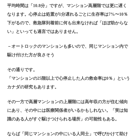
平均時間は「10.8分」ですが、マンション高層階では更に遅く
なります。心停止は処置が1分遅れるごとに生存率は7%〜10％
下がるので、救急隊到着前に何も出来なければ「ほぼ助からな
い」といっても過言ではありません。
－オートロックのマンションも多いので、同じマンション内で
駆け付けた方が良さそう
その通りです。
「マンションの25階以上で心停止した人の救命率は0％」という
カナダの研究もあります。
その一方で高層マンションの上層階には高年収の方が住む傾向
にあり、その中には医療関係者がいるかもしれない。「実は知
識のある人がすぐ駆けつけられる場所」の可能性もある。
ならば「同じマンションの中にいる人同士」で呼びかけて助け