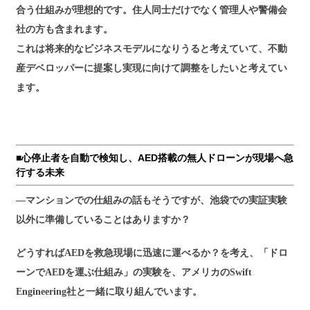
合う仕組みが理想的です。住人同士だけでなく管理人や警備会
社の方も含まれます。
これは将来的なビジネスモデルになりうると考えていて、不動
産デベロッパーに提案し実現に向けて調整をしたいと考えてい
ます。
■心停止者を自動で検知し、AED搭載の無人ドローンが現場へ急
行する未来
―マンションでの仕組みの話もそうですが、池袋での実証実験
以外に準備していることはありますか？
どうすればAEDを救急現場に迅速に運べるか？を考え、「ドロ
ーンでAEDを運ぶ仕組み」の実験を、アメリカのSwift
Engineering社と一緒に取り組んでいます。