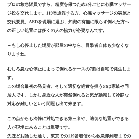
プロの救急隊員ですら、精度を保つため2分ごとに心臓マッサー
ジ役を交代します。119番通報する方、心臓マッサージの実施と
交代要員、AEDを現場に運ぶ、知識の有無に限らず倒れた方へ
の正しい処置には多くの人の協力が必要なんです。
－もし心停止した場所が部屋の中なら、目撃者自体も少なくな
りますね。
むしろ急な心停止によって倒れるケースの7割は自宅で発生しま
す。
この場合最初の発見者、そして適切な処置を担うのは家族や同
居人です。しかし身近な人が突然倒れると気が動転して冷静な
対応が難しいという問題も出て来ます。
この点からも冷静に対処できる第三者や、適切な処置ができる
人が現場に来ることは重要です。
先ほどお話した通り、東京での119番着信から救急隊到着までの