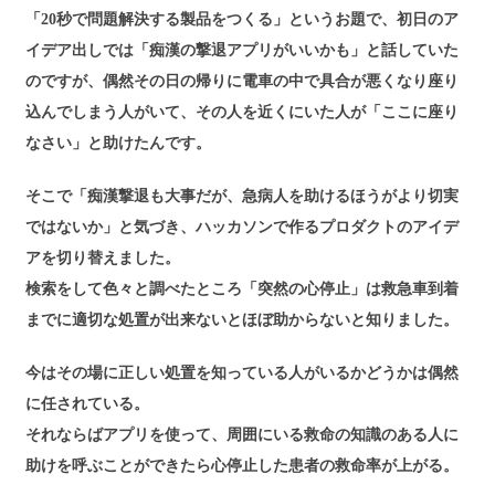
「20秒で問題解決する製品をつくる」というお題で、初日のア
イデア出しでは「痴漢の撃退アプリがいいかも」と話していた
のですが、偶然その日の帰りに電車の中で具合が悪くなり座り
込んでしまう人がいて、その人を近くにいた人が「ここに座り
なさい」と助けたんです。
そこで「痴漢撃退も大事だが、急病人を助けるほうがより切実
ではないか」と気づき、ハッカソンで作るプロダクトのアイデ
アを切り替えました。
検索をして色々と調べたところ「突然の心停止」は救急車到着
までに適切な処置が出来ないとほぼ助からないと知りました。
今はその場に正しい処置を知っている人がいるかどうかは偶然
に任されている。
それならばアプリを使って、周囲にいる救命の知識のある人に
助けを呼ぶことができたら心停止した患者の救命率が上がる。