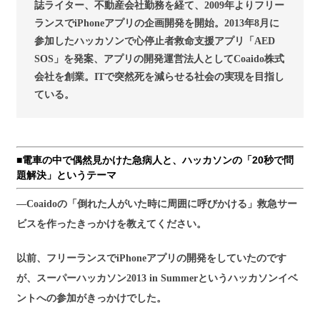
誌ライター、不動産会社勤務を経て、2009年よりフリー
ランスでiPhoneアプリの企画開発を開始。2013年8月に
参加したハッカソンで心停止者救命支援アプリ「AED
SOS」を発案、アプリの開発運営法人としてCoaido株式
会社を創業。ITで突然死を減らせる社会の実現を目指し
ている。
■電車の中で偶然見かけた急病人と、ハッカソンの「20秒で問
題解決」というテーマ
―Coaidoの「倒れた人がいた時に周囲に呼びかける」救急サー
ビスを作ったきっかけを教えてください。
以前、フリーランスでiPhoneアプリの開発をしていたのです
が、スーパーハッカソン2013 in Summerというハッカソンイベ
ントへの参加がきっかけでした。