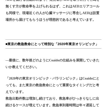
無くす方が救命率を上げられるはず、これはAEDエリアコール
も同様で、現場近くの人が心臓マッサージに専念しAEDは設置
場所から届けてもらうほうが理想的であると考えています。
■東京の救急救命にとって特別な「2020年東京オリンピック」
―最後に、数年後どのようにCoaidoの仕組みを展開していきた
いか教えてください。
「2020年の東京オリンピック・パラリンピック」はCoaidoにと
っても、また東京の救急救命にとって重要なタイミングだと考
えています。
救急出動件数は増加し続けており、救急車がひっきりなしに出
続けるケースが増えています。救急車到着時間は年々遅延して