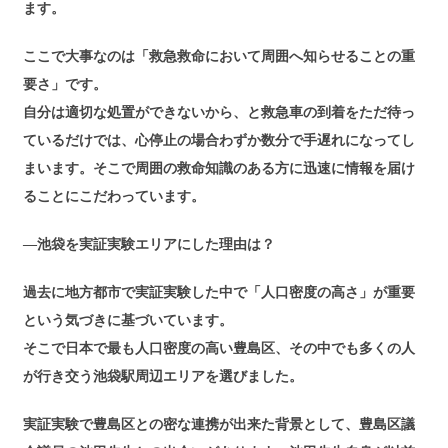
ます。
ここで大事なのは「救急救命において周囲へ知らせることの重
要さ」です。
自分は適切な処置ができないから、と救急車の到着をただ待っ
ているだけでは、心停止の場合わずか数分で手遅れになってし
まいます。そこで周囲の救命知識のある方に迅速に情報を届け
ることにこだわっています。
―池袋を実証実験エリアにした理由は？
過去に地方都市で実証実験した中で「人口密度の高さ」が重要
という気づきに基づいています。
そこで日本で最も人口密度の高い豊島区、その中でも多くの人
が行き交う池袋駅周辺エリアを選びました。
実証実験で豊島区との密な連携が出来た背景として、豊島区議