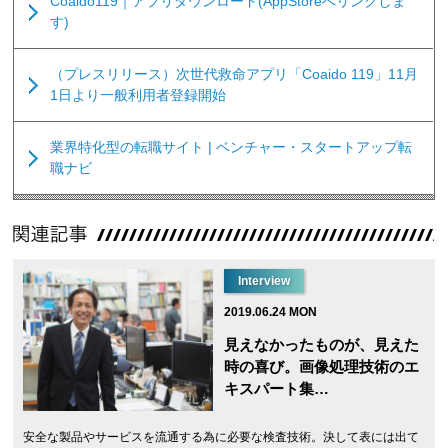
Coaido119｜アプリダウンロード(AppStoreへリンクしま
す)
（プレスリリース）次世代救命アプリ「Coaido 119」11月
1日より一般利用者登録開始
業界特化型の転職サイト | ベンチャー・スタートアップ転
職ナビ
Interview
2019.06.24 MON
見えなかったものが、見えた
時の喜び。画像処理技術のエ
キスパート集…
安全な製品やサービスを流通する為に必要な検査技術。決して表には出て