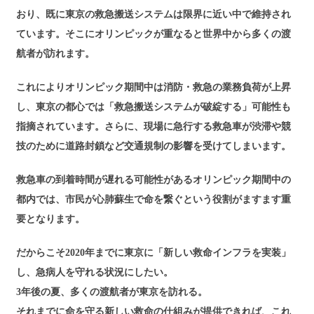
おり、既に東京の救急搬送システムは限界に近い中で維持され
ています。そこにオリンピックが重なると世界中から多くの渡
航者が訪れます。
これによりオリンピック期間中は消防・救急の業務負荷が上昇
し、東京の都心では「救急搬送システムが破綻する」可能性も
指摘されています。さらに、現場に急行する救急車が渋滞や競
技のために道路封鎖など交通規制の影響を受けてしまいます。
救急車の到着時間が遅れる可能性があるオリンピック期間中の
都内では、市民が心肺蘇生で命を繋ぐという役割がますます重
要となります。
だからこそ2020年までに東京に「新しい救命インフラを実装」
し、急病人を守れる状況にしたい。
3年後の夏、多くの渡航者が東京を訪れる。
それまでに命を守る新しい救命の仕組みが提供できれば、これ