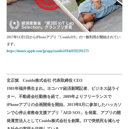
2017年11月1日からiPhoneアプリ「Coaido119」の一般利用が開始されてい
ます。
https://itunes.apple.com/jp/app/coaido119/id1192291275
玄正慎 Coaido株式会社 代表取締役 CEO
1981年福井県生まれ。ヨコハマ経済新聞記者、ビジネス誌ライ
ター、不動産会社勤務を経て、2009年よりフリーランスで
iPhoneアプリの企画開発を開始。2013年8月に参加したハッカソ
ンで心停止者救命支援アプリ「AED SOS」を発案、アプリの開
発運営法人としてCoaido株式会社を創業。ITで突然死を減らせ
る社会の実現を目指している。