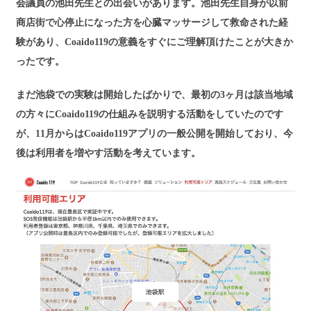
会議員の池田先生との出会いがあります。池田先生自身が以前
商店街で心停止になった方を心臓マッサージして救命された経
験があり、Coaido119の意義をすぐにご理解頂けたことが大きか
ったです。
まだ池袋での実験は開始したばかりで、最初の3ヶ月は該当地域
の方々にCoaido119の仕組みを説明する活動をしていたのです
が、11月からはCoaido119アプリの一般公開を開始しており、今
後は利用者を増やす活動を考えています。