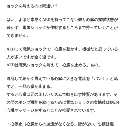
ョックを与えるのは間違い？
はい、よほど素早くAEDを持ってこない限り心臓の痙攣状態が
続かず、電気ショックが作動するところまで持っていくことが
できません。
AEDって電気ショックで「心臓を動かす」機械だと思っている
人が多いですが全く逆です。
AEDは電気ショックを与えて「心臓を止める」もの。
混乱して細かく震えている心臓に大きな電流を「バン！」と流
すと、一旦心臓が止まる。
すると心臓は元の正しいリズムで動き出す性質があります。そ
の間のポンプ機能を助けるために電気ショックの実施後は約2分
心臓マッサージをするとことが推奨されています。
・心停止（心臓からの血流がなくなる。脈がない。心筋は痙