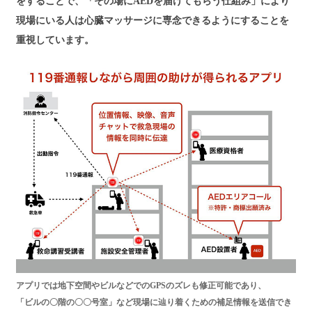
をすることで、「その場にAEDを届けてもらう仕組み」により
現場にいる人は心臓マッサージに専念できるようにすることを
重視しています。
アプリでは地下空間やビルなどでのGPSのズレも修正可能であり、
「ビルの〇階の〇〇号室」など現場に辿り着くための補足情報を送信でき