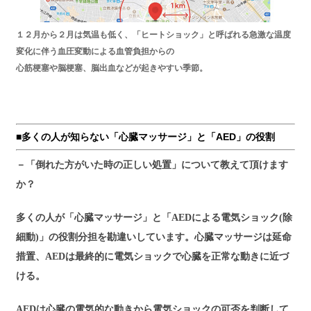
１２月から２月は気温も低く、「ヒートショック」と呼ばれる急激な温度
変化に伴う血圧変動による血管負担からの
心筋梗塞や脳梗塞、脳出血などが起きやすい季節。
■多くの人が知らない「心臓マッサージ」と「AED」の役割
－「倒れた方がいた時の正しい処置」について教えて頂けます
か？
多くの人が「心臓マッサージ」と「AEDによる電気ショック(除
細動)」の役割分担を勘違いしています。心臓マッサージは延命
措置、AEDは最終的に電気ショックで心臓を正常な動きに近づ
ける。
AEDは心臓の電気的な動きから電気ショックの可否を判断して