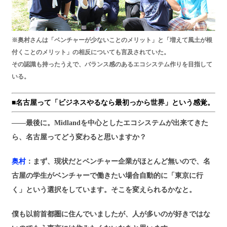
※奥村さんは「ベンチャーが少ないことのメリット」と「増えて風土が根
付くことのメリット」の相反についても言及されていた。
その認識も持ったうえで、バランス感のあるエコシステム作りを目指して
いる。
■名古屋って「ビジネスやるなら最初っから世界」という感覚。
――最後に。Midlandを中心としたエコシステムが出来てきた
ら、名古屋ってどう変わると思いますか？
奥村
：まず、現状だとベンチャー企業がほとんど無いので、名
古屋の学生がベンチャーで働きたい場合自動的に「東京に行
く」という選択をしています。そこを変えられるかなと。
僕も以前首都圏に住んでいましたが、人が多いのが好きではな