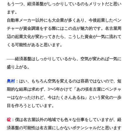
もう一つ、経済基盤がしっかりしているのもメリットだと思い
ます。
自動車メーカー以外にも大企業が多くあり、今後起業したベン
チャーが資金調達をする際にはこの点が魅力的です。名古屋周
辺の起業文化が変わってきたら、こうした資金が一気に流れて
くる可能性があると思います。
――経済基盤はしっかりしているから、空気が変われば一気に
盛り上がる。
奥村
：はい、もちろん空気を変えるのは容易ではないので、短
期的な結果は求めず、3〜5年かけて「あの頃名古屋にベンチャ
ーはなかったけれど、今はたくさんあるね」という変化の一歩
目を作ろうとしています。
碇
：僕は名古屋以外の地域でも色々な仕事をしていますが、経
済基盤の可能性は名古屋にしかないポテンシャルだと思います