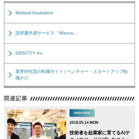
Midland Incubators
請求書作成サービス「Misoca」
IDENTITY Inc.
業界特化型の転職サイト | ベンチャー・スタートアップ転
職ナビ
Interview
2018.05.14 MON
技術者を起業家に育てるAIテ