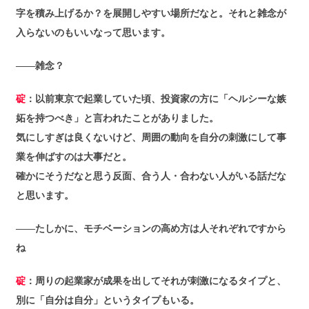
字を積み上げるか？を展開しやすい場所だなと。それと雑念が
入らないのもいいなって思います。
――雑念？
碇
：以前東京で起業していた頃、投資家の方に「ヘルシーな嫉
妬を持つべき」と言われたことがありました。
気にしすぎは良くないけど、周囲の動向を自分の刺激にして事
業を伸ばすのは大事だと。
確かにそうだなと思う反面、合う人・合わない人がいる話だな
と思います。
――たしかに、モチベーションの高め方は人それぞれですから
ね
碇
：周りの起業家が成果を出してそれが刺激になるタイプと、
別に「自分は自分」というタイプもいる。