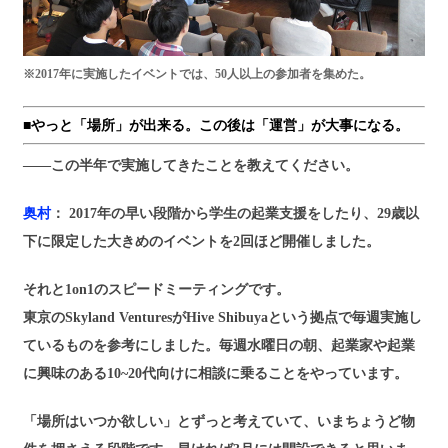
※2017年に実施したイベントでは、50人以上の参加者を集めた。
■やっと「場所」が出来る。この後は「運営」が大事になる。
――この半年で実施してきたことを教えてください。
奥村
： 2017年の早い段階から学生の起業支援をしたり、29歳以
下に限定した大きめのイベントを2回ほど開催しました。
それと1on1のスピードミーティングです。
東京のSkyland VenturesがHive Shibuyaという拠点で毎週実施し
ているものを参考にしました。毎週水曜日の朝、起業家や起業
に興味のある10~20代向けに相談に乗ることをやっています。
「場所はいつか欲しい」とずっと考えていて、いまちょうど物