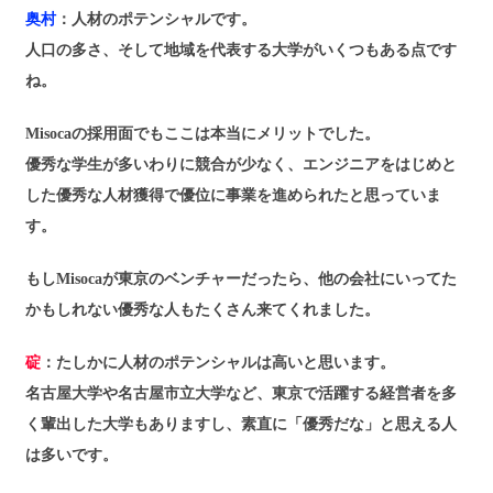
奥村
：人材のポテンシャルです。
人口の多さ、そして地域を代表する大学がいくつもある点です
ね。
Misocaの採用面でもここは本当にメリットでした。
優秀な学生が多いわりに競合が少なく、エンジニアをはじめと
した優秀な人材獲得で優位に事業を進められたと思っていま
す。
もしMisocaが東京のベンチャーだったら、他の会社にいってた
かもしれない優秀な人もたくさん来てくれました。
碇
：たしかに人材のポテンシャルは高いと思います。
名古屋大学や名古屋市立大学など、東京で活躍する経営者を多
く輩出した大学もありますし、素直に「優秀だな」と思える人
は多いです。