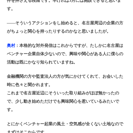
件を押さえる段階です。早ければ3月には開設できると思いま
す。
――そういうアクションをし始めると、名古屋周辺の企業の方
がちょっと関心を持ったりするのかなと思いましたが。
奥村
：本格的な対外発信はこれからですが、たしかに名古屋は
ベンチャー企業自体少ないので、興味や関心がある人に僕らの
活動は既にかなり知られていますね。
金融機関の方や監査法人の方が気にかけてくれて、お会いした
時に色々と聞かれます。
これまで名古屋近辺にそういった取り組みがほぼ無かったの
で、少し動き始めただけでも興味関心を惹いているみたいで
す。
とにかくベンチャー起業の風土・空気感が全くない土地なので
まずはそこからです。