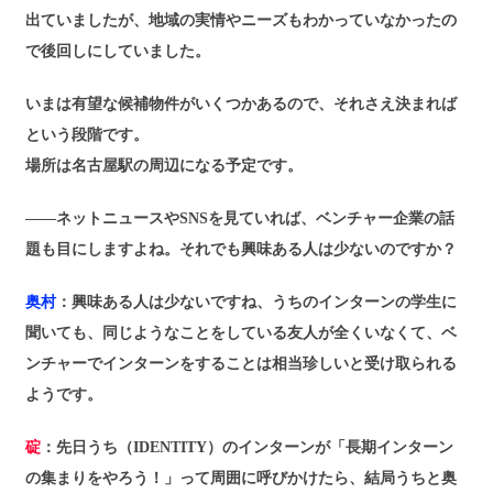
出ていましたが、地域の実情やニーズもわかっていなかったの
で後回しにしていました。
いまは有望な候補物件がいくつかあるので、それさえ決まれば
という段階です。
場所は名古屋駅の周辺になる予定です。
――ネットニュースやSNSを見ていれば、ベンチャー企業の話
題も目にしますよね。それでも興味ある人は少ないのですか？
奥村
：興味ある人は少ないですね、うちのインターンの学生に
聞いても、同じようなことをしている友人が全くいなくて、ベ
ンチャーでインターンをすることは相当珍しいと受け取られる
ようです。
碇
：先日うち（IDENTITY）のインターンが「長期インターン
の集まりをやろう！」って周囲に呼びかけたら、結局うちと奥