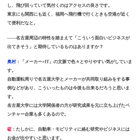
し、飛び回っていて気付くのはアクセスの良さです。
東京にも関西にも近く、福岡へ飛行機で行くときも空港が近く
て便利だなと。
――名古屋周辺の特性を踏まえて「こういう面白いビジネスが
出てきそう」と期待しているものはありますか？
奥村
：「メーカー×IT」の文脈で色々とやりやすい気がしていま
す。
自動運転周りで名古屋大学とメーカーが共同取り組みをする事
例などがあり、こういったものは今後も出来るだろうと思いま
す。
名古屋大学には大学関係者の方が研究成果を元に立ち上げたベ
ンチャー企業も多くあるので。
碇
：たしかに、自動車・モビリティに絡む研究やビジネスには
お金が出やすいと思います。