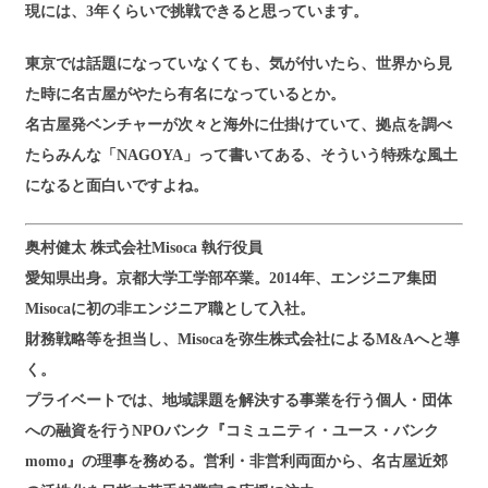
現には、3年くらいで挑戦できると思っています。
東京では話題になっていなくても、気が付いたら、世界から見
た時に名古屋がやたら有名になっているとか。
名古屋発ベンチャーが次々と海外に仕掛けていて、拠点を調べ
たらみんな「NAGOYA」って書いてある、そういう特殊な風土
になると面白いですよね。
奥村健太 株式会社Misoca 執行役員
愛知県出身。京都大学工学部卒業。2014年、エンジニア集団
Misocaに初の非エンジニア職として入社。
財務戦略等を担当し、Misocaを弥生株式会社によるM&Aへと導
く。
プライベートでは、地域課題を解決する事業を行う個人・団体
への融資を行うNPOバンク『コミュニティ・ユース・バンク
momo』の理事を務める。営利・非営利両面から、名古屋近郊