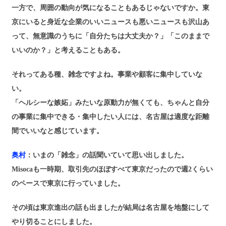
一方で、周囲の動向が気になることもあるじゃないですか。東
京にいると身近な企業のいいニュースも悪いニュースも沢山あ
って、無意識のうちに「自分たちは大丈夫か？」「このままで
いいのか？」と考えることもある。
それってある種、雑念ですよね。事業や顧客に集中していな
い。
「ヘルシーな嫉妬」みたいな原動力が無くても、ちゃんと自分
の事業に集中できる・集中したい人には、名古屋は適度な距離
間でいいなと感じています。
奥村
：いまの「雑念」の話聞いていて思い出しました。
Misocaも一時期、取引先のほぼすべて東京だったので週2くらい
のペースで東京に行っていました。
その頃は東京進出の話も出ましたが結局は名古屋を地盤にして
やり切ることにしました。