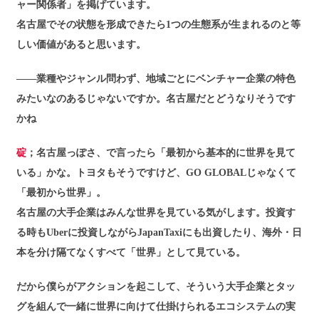
ャー関係者」を掲げています。
名古屋でその状態を形成できたら1つの生態系が生まれるのと等
しい価値があると思います。
――業種やジャンル問わず、地域ごとにベンチャー企業の特色
みたいなのあるじゃないですか。名古屋だとどうなりそうです
かね
碇
；名古屋っぽさ、で言ったら「最初から基本的に世界を見て
いる」かな。トヨタもそうですけど、GO GLOBALじゃなくて
「最初から世界」。
名古屋の大手企業はみんな世界を見ている気がします。投資す
る時もUberに投資しながらJapanTaxiにも出資したり、海外・日
本を分け隔てなくすべて「世界」として見ている。
だから僕らがアクションを起こして、そういう大手企業とタッ
グを組んで一緒に世界に向けて仕掛けられるエコシステムの実