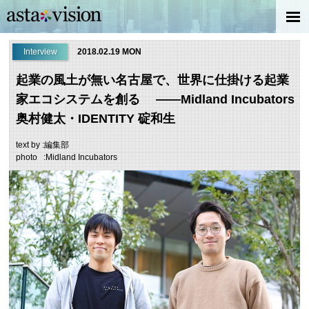
Interview
2018.02.19 MON
起業の風土が無い名古屋で、世界に仕掛ける起業
家エコシステムを創る ――Midland Incubators
奥村健太・IDENTITY 碇和生
text by :編集部
photo :Midland Incubators