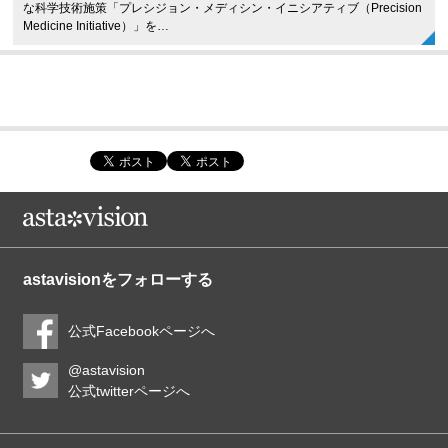
な科学技術施策「プレシジョン・メディシン・イニシアティブ（Precision
Medicine Initiative）」を…
astavisionをフォローする
公式Facebookページへ
@astavision
公式twitterページへ