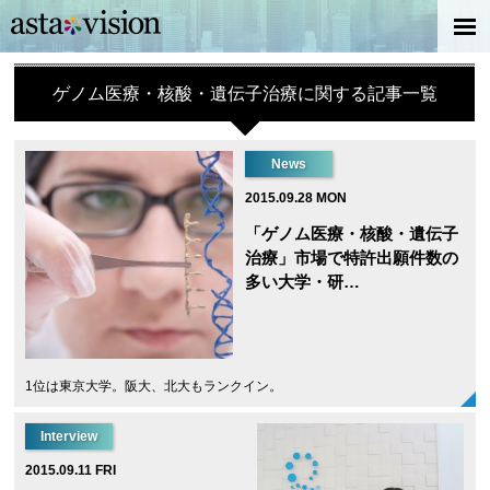
ゲノム医療・核酸・遺伝子治療に関する記事一覧
News
2015.09.28 MON
「ゲノム医療・核酸・遺伝子
治療」市場で特許出願件数の
多い大学・研…
1位は東京大学。阪大、北大もランクイン。
Interview
2015.09.11 FRI