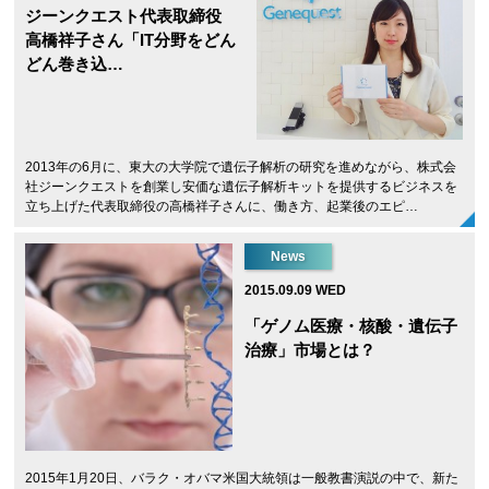
ジーンクエスト代表取締役
高橋祥子さん「IT分野をどん
どん巻き込…
2013年の6月に、東大の大学院で遺伝子解析の研究を進めながら、株式会
社ジーンクエストを創業し安価な遺伝子解析キットを提供するビジネスを
立ち上げた代表取締役の高橋祥子さんに、働き方、起業後のエピ…
News
2015.09.09 WED
「ゲノム医療・核酸・遺伝子
治療」市場とは？
2015年1月20日、バラク・オバマ米国大統領は一般教書演説の中で、新た