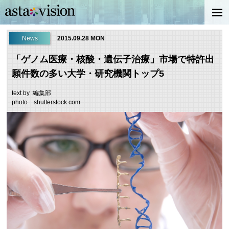
News
2015.09.28 MON
「ゲノム医療・核酸・遺伝子治療」市場で特許出
願件数の多い大学・研究機関トップ5
text by :編集部
photo :shutterstock.com