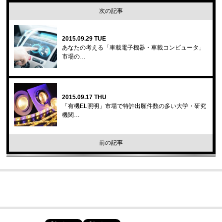
次の記事
2015.09.29 TUE
あなたの考える「車載電子機器・車載コンピュータ」
市場の…
2015.09.17 THU
「有機EL照明」市場で特許出願件数の多い大学・研究
機関…
前の記事