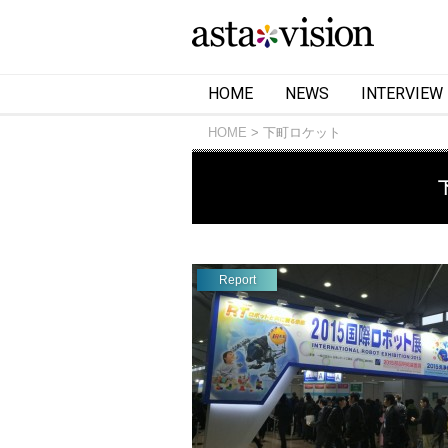
HOME
NEWS
INTERVIEW
HOME
下町ロケット
Report