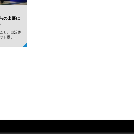
らの出展に
～
こと、自治体
ット展。…