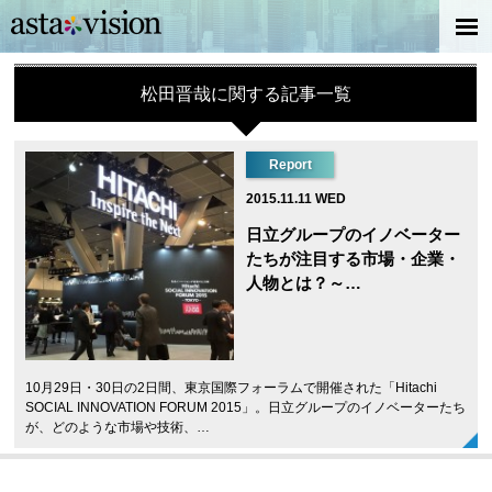
松田晋哉に関する記事一覧
Report
2015.11.11 WED
日立グループのイノベーター
たちが注目する市場・企業・
人物とは？～…
10月29日・30日の2日間、東京国際フォーラムで開催された「Hitachi
SOCIAL INNOVATION FORUM 2015」。日立グループのイノベーターたち
が、どのような市場や技術、…