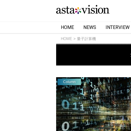
HOME
NEWS
INTERVIEW
HOME
量子計算機
Column