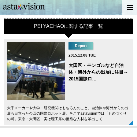
PEI YACHAOに関する記事一覧
Report
2015.12.08 TUE
大田区・モンゴルなど自治
体・海外からの出展に注目～
2015国際ロ…
大手メーカーや大学・研究機関はもちろんのこと、自治体や海外からの出
展も目立った今回の国際ロボット展。そこでastavisionでは「ものづくり
の町」東京・大田区、実は理工系の優秀な人材を輩出して…