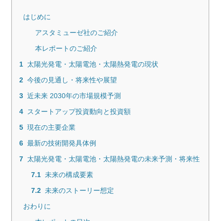
はじめに
アスタミューゼ社のご紹介
本レポートのご紹介
1
太陽光発電・太陽電池・太陽熱発電の現状
2
今後の見通し・将来性や展望
3
近未来 2030年の市場規模予測
4
スタートアップ投資動向と投資額
5
現在の主要企業
6
最新の技術開発具体例
7
太陽光発電・太陽電池・太陽熱発電の未来予測・将来性
7.1
未来の構成要素
7.2
未来のストーリー想定
おわりに