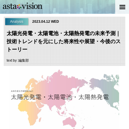
Analysis
2023.04.12 WED
太陽光発電・太陽電池・太陽熱発電の未来予測｜
技術トレンドを元にした将来性や展望・今後のス
トーリー
text by :編集部