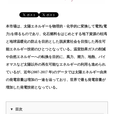
本市場は、太陽エネルギーを物理的・化学的に変換して電気(電
力)を得るものであり、化石燃料をはじめとする地下資源の枯渇
と地球温暖化の防止を目的とした脱炭素社会を目指した再生可
能エネルギー技術のひとつとなっている。温室効果ガスの削減
や自然エネルギーへの転換を目的に、風力、潮力、地熱、バイ
オマスなど太陽以外の再生可能なエネルギーの利用も進められ
ているが、近年(2007-2017 年)のデータでは太陽エネルギー由来
の発電容量は増加の一途を辿っており、世界で最も発電容量が
増加した発電技術となっている。
目次