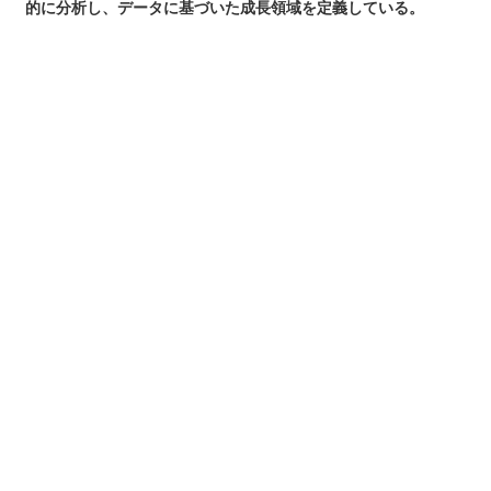
的に分析し、データに基づいた成⻑領域を定義している。