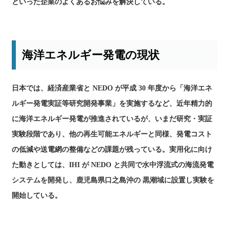
といった企業のよくあるお悩みを解決している。
海洋エネルギー発電の現状
日本では、経済産業省と NEDO が平成 30 年度から「海洋エネ
ルギー発電実証等研究開発事業」を実施するなど、近年精力的
に海洋エネルギー発電が推進されているが、いまだ研究・実証
実験段階であり、他の再生可能エネルギーと同様、発電コスト
の低減や送電網の整備などの課題が残っている。実用化に向け
た動きとしては、IHI が NEDO と共同で水中浮流式の海流発電
システムを開発し、鹿児島県口之島沖の 黒潮域に設置し実験を
開始している。