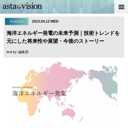
Analysis
2023.04.12 WED
海洋エネルギー発電の未来予測｜技術トレンドを
元にした将来性や展望・今後のストーリー
text by :編集部