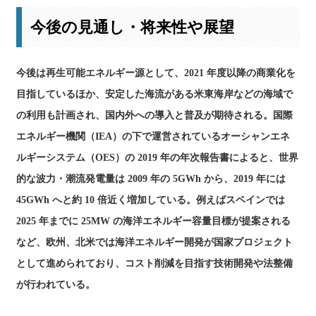
今後の見通し・将来性や展望
今後は再生可能エネルギー源として、2021 年度以降の商業化を
目指しているほか、安定した海流がある米東海岸などの海域で
の利用も計画され、国内外への導入と普及が期待される。国際
エネルギー機関（IEA）の下で運営されているオーシャンエネ
ルギーシステム（OES）の 2019 年の年次報告書によると、世界
的な波力・潮流発電量は 2009 年の 5GWh から、2019 年には
45GWh へと約 10 倍近く増加している。例えばスペインでは
2025 年までに 25MW の海洋エネルギー容量目標が提案される
など、欧州、北米では海洋エネルギー開発が国家プロジェクト
として進められており、コスト削減を目指す技術開発や法整備
が行われている。