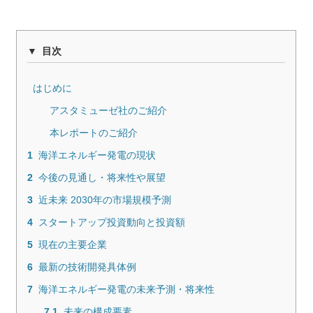
目次
はじめに
アスタミューゼ社のご紹介
本レポートのご紹介
1
海洋エネルギー発電の現状
2
今後の見通し・将来性や展望
3
近未来 2030年の市場規模予測
4
スタートアップ投資動向と投資額
5
現在の主要企業
6
最新の技術開発具体例
7
海洋エネルギー発電の未来予測・将来性
7.1
未来の構成要素