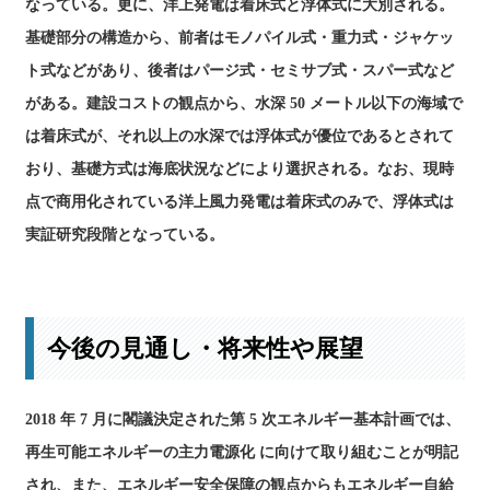
なっている。更に、洋上発電は着床式と浮体式に大別される。
基礎部分の構造から、前者はモノパイル式・重力式・ジャケッ
ト式などがあり、後者はパージ式・セミサブ式・スパー式など
がある。建設コストの観点から、水深 50 メートル以下の海域で
は着床式が、それ以上の水深では浮体式が優位であるとされて
おり、基礎方式は海底状況などにより選択される。なお、現時
点で商用化されている洋上風力発電は着床式のみで、浮体式は
実証研究段階となっている。
今後の見通し・将来性や展望
2018 年 7 月に閣議決定された第 5 次エネルギー基本計画では、
再生可能エネルギーの主力電源化 に向けて取り組むことが明記
され、また、エネルギー安全保障の観点からもエネルギー自給