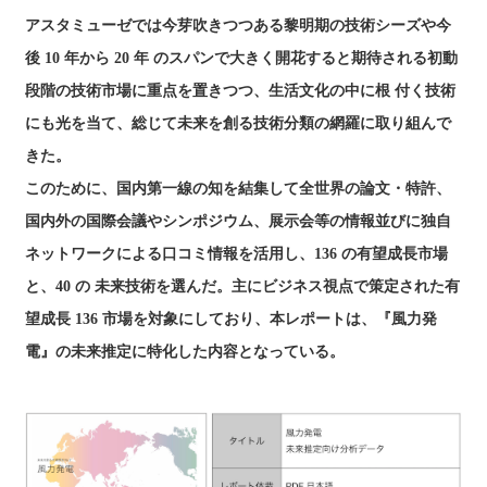
アスタミューゼでは今芽吹きつつある黎明期の技術シーズや今
後 10 年から 20 年 のスパンで大きく開花すると期待される初動
段階の技術市場に重点を置きつつ、生活文化の中に根 付く技術
にも光を当て、総じて未来を創る技術分類の網羅に取り組んで
きた。
このために、国内第一線の知を結集して全世界の論文・特許、
国内外の国際会議やシンポジウム、展示会等の情報並びに独自
ネットワークによる口コミ情報を活用し、136 の有望成長市場
と、40 の 未来技術を選んだ。主にビジネス視点で策定された有
望成長 136 市場を対象にしており、本レポートは、『風力発
電』の未来推定に特化した内容となっている。