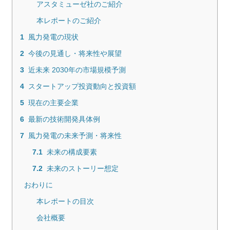
アスタミューゼ社のご紹介
本レポートのご紹介
1
風力発電の現状
2
今後の見通し・将来性や展望
3
近未来 2030年の市場規模予測
4
スタートアップ投資動向と投資額
5
現在の主要企業
6
最新の技術開発具体例
7
風力発電の未来予測・将来性
7.1
未来の構成要素
7.2
未来のストーリー想定
おわりに
本レポートの目次
会社概要