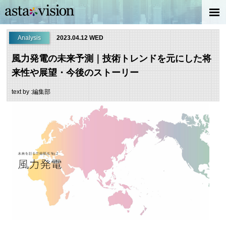
Analysis
2023.04.12 WED
風力発電の未来予測｜技術トレンドを元にした将
来性や展望・今後のストーリー
text by :編集部