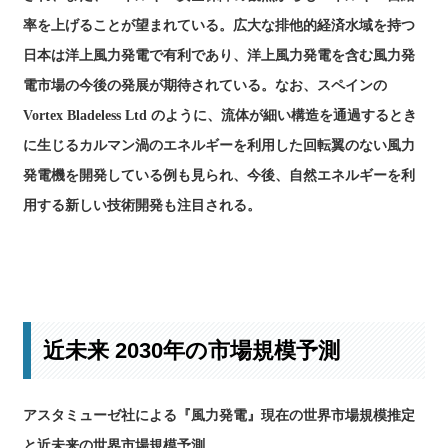
率を上げることが望まれている。広大な排他的経済水域を持つ
日本は洋上風力発電で有利であり、洋上風力発電を含む風力発
電市場の今後の発展が期待されている。なお、スペインの
Vortex Bladeless Ltd のように、流体が細い構造を通過するとき
に生じるカルマン渦のエネルギーを利用した回転翼のない風力
発電機を開発している例も見られ、今後、自然エネルギーを利
用する新しい技術開発も注目される。
現状と今後の見通しの詳細はこちら
近未来 2030年の市場規模予測
アスタミューゼ社による『風力発電』現在の世界市場規模推定
と近未来の世界市場規模予測。