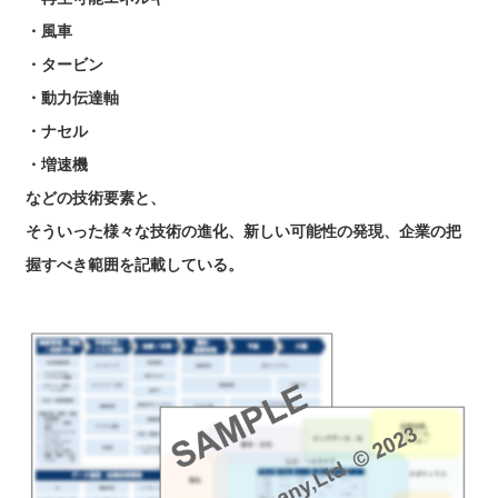
・風車
・タービン
・動力伝達軸
・ナセル
・増速機
などの技術要素と、
そういった様々な技術の進化、新しい可能性の発現、企業の把
握すべき範囲を記載している。