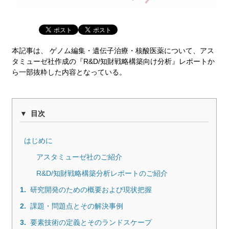
本記事は、 ゲノム編集・遺伝子治療・核酸医薬について、アス
タミューゼ社作成の『R&D/知財戦略構築向け分析』レポートか
ら一部抜粋した内容となっている。
目次
はじめに
アスタミューゼ社のご紹介
R&D/知財戦略構築分析レポートのご紹介
1.
研究開発のための概要および現状把握
2.
課題・問題点とその解決事例
3.
要素技術の定義とそのランドスケープ