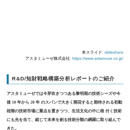
本スライド:
slideshare
アスタミューゼ株式会社:
https://www.astamuse.co.jp/
R&D/知財戦略構築分析レポートのご紹介
アスタミューゼでは今芽吹きつつある黎明期の技術シーズや今
後 10 年から 20 年 のスパンで大きく開花すると期待される初動
段階の技術市場に重点を置きつつ、生活文化の中に根 付く技術
にも光を当て、総じて未来を創る技術分類の網羅に取り組んで
きた。