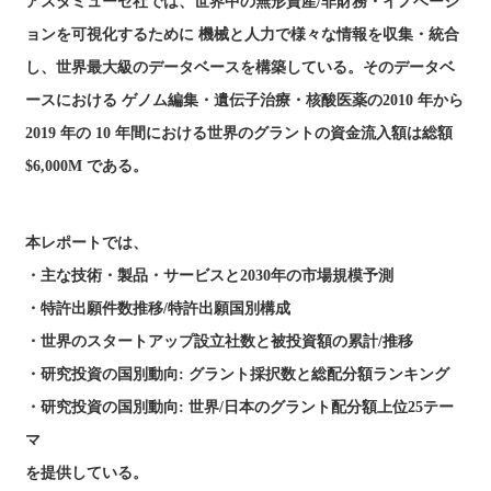
アスタミューゼ社では、世界中の無形資産/非財務・イノベーシ
ョンを可視化するために 機械と人力で様々な情報を収集・統合
し、世界最大級のデータベースを構築している。そのデータベ
ースにおける ゲノム編集・遺伝子治療・核酸医薬の2010 年から
2019 年の 10 年間における世界のグラントの資金流入額は総額
$6,000M である。
本レポートでは、
・主な技術・製品・サービスと2030年の市場規模予測
・特許出願件数推移/特許出願国別構成
・世界のスタートアップ設立社数と被投資額の累計/推移
・研究投資の国別動向: グラント採択数と総配分額ランキング
・研究投資の国別動向: 世界/日本のグラント配分額上位25テー
マ
を提供している。