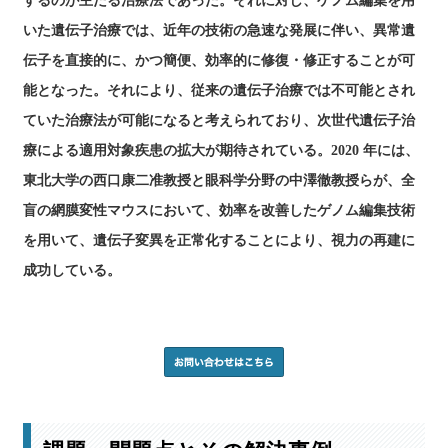
するのが主たる治療法であった。それに対し、ゲノム編集を用
いた遺伝子治療では、近年の技術の急速な発展に伴い、異常遺
伝子を直接的に、かつ簡便、効率的に修復・修正することが可
能となった。それにより、従来の遺伝子治療では不可能とされ
ていた治療法が可能になると考えられており、次世代遺伝子治
療による適用対象疾患の拡大が期待されている。2020 年には、
東北大学の西口康二准教授と眼科学分野の中澤徹教授らが、全
盲の網膜変性マウスにおいて、効率を改善したゲノム編集技術
を用いて、遺伝子変異を正常化することにより、視力の再建に
成功している。