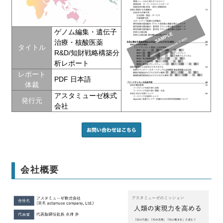
ゲノム編集・遺伝子
治療・核酸医薬
タイトル
R&D/知財戦略構築分
析レポート
レポート
PDF 日本語
体裁
アスタミューゼ株式
発行元
会社
会社概要