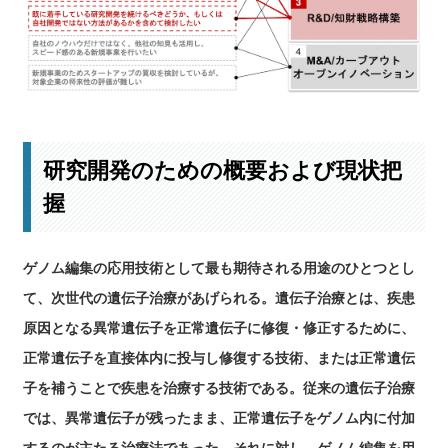
研究開発のための概要および現状把
握
ゲノム編集の応用技術として最も期待される用途のひとつとし
て、次世代の遺伝子治療があげられる。遺伝子治療とは、疾患
原因となる異常遺伝子を正常遺伝子に修復・修正するために、
正常遺伝子を直接体内に投与し修復する技術、または正常遺伝
子を補うことで疾患を治療する技術である。従来の遺伝子治療
では、異常遺伝子が残ったまま、正常遺伝子をゲノム内に付加