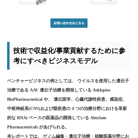
技術で収益化/事業貢献するために参
考にすべきビジネスモデル
ベンチャービジネスの例としては、 ウイルスを使用した遺伝子
治療である AAV 遺伝子治療を開発している Asklepios
BioPharmaceutical や、 遺伝医学、心臓代謝性疾患、感染症、
中枢神経系(CNS)および眼疾患の 4 つの治療分野における革新
的な RNAi ベースの医薬品の開発している Alnylam
Pharmaceuticals があげられる。
本レポートでは、 ゲノム編集・遺伝子治療・核酸医薬分野にお