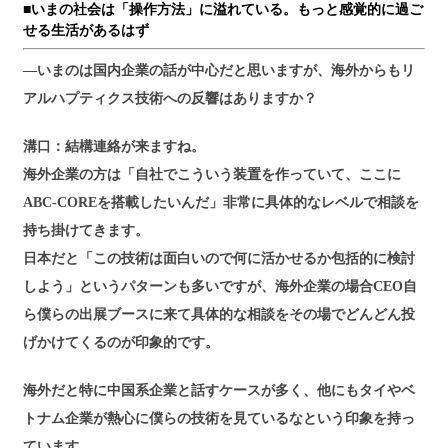
■いまの社会は「操作方法」に溢れている。もっと感覚的に過ご
せる生活があるはず
―いまのは国内企業の話が中心だと思いますが、海外からもリ
アルハプティクス技術への反響はありますか？
溝口：結構連絡が来ますね。
海外企業の方は「自社でこういう装置を作っていて、ここに
ABC-COREを搭載したいんだ」非常に具体的なレベルで相談を
持ち掛けてきます。
日本だと「この技術は面白いので何に活かせるか包括的に検討
しよう」というパターンも多いですが、海外企業の場合CEO自
ら僕らの出展ブースに来て具体的な相談をその場でどんどん投
げかけてくるのが印象的です。
海外だと特に中国系企業と話すケースが多く、他にもタイやベ
トナム企業が熱心に僕らの技術を見ているなという印象を持っ
ています。