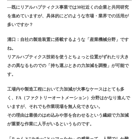
―既にリアルハプティクス事業では30社近くの企業と共同研究
を進めていますが、具体的にどのような市場・業界での活用が
多いですか？
溝口：自社の製造装置に搭載するような「産業機械分野」です
ね。
リアルハプティクス技術を使うとちょっと位置がずれたり大き
さの異なるものでの「持ち運ぶときの力加減を調整」が可能で
す。
工場内や製造工程において力加減が大事なケースはとても多
く、FA（ファクトリーオートメーション）分野はかなり進んで
いますが、それでも作業現場を無人化できない。
その理由は最後のはめ込みや形を合わせるという繊細で力加減
が重要な作業に人手がいるというものです。
「ちゃんと“カチッ”とハマったか」の感覚って、人間でしか難