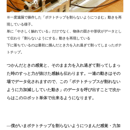
※一度遠隔で操作した「ポテトチップを割らないようにつまむ」動きを再
現している様子。
単に「やさしく触れている」だけでなく、物体の固さや形状がデータとし
て伝わり「割らないようにする」動きを再現している
下に落ちているのは最初に掴んだとき力を入れ過ぎて割ってしまったポテ
トチップ。
つかんだときの感覚と、そのまま力を入れ過ぎて割ってしまっ
た時のすっと力が抜けた感触も伝わります。一連の動きはその
場でデータ化されますので、この「ポテトチップスが割れない
ように力加減ししていた動き」のデータを呼び出すことで次か
らはこのロボット単体で出来るようになります。
―僕がいまポテトチップを割らないようにつまんだ感覚・力加