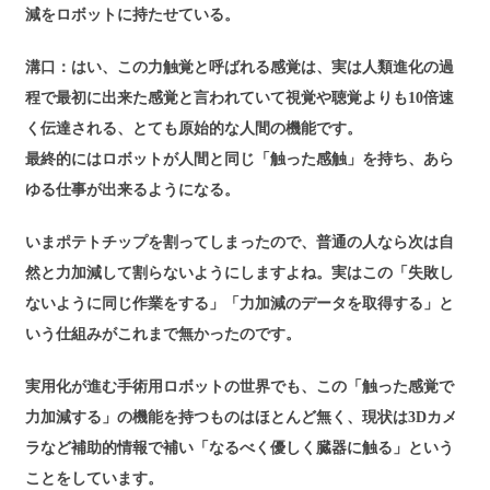
減をロボットに持たせている。
溝口：はい、この力触覚と呼ばれる感覚は、実は人類進化の過
程で最初に出来た感覚と言われていて視覚や聴覚よりも10倍速
く伝達される、とても原始的な人間の機能です。
最終的にはロボットが人間と同じ「触った感触」を持ち、あら
ゆる仕事が出来るようになる。
いまポテトチップを割ってしまったので、普通の人なら次は自
然と力加減して割らないようにしますよね。実はこの「失敗し
ないように同じ作業をする」「力加減のデータを取得する」と
いう仕組みがこれまで無かったのです。
実用化が進む手術用ロボットの世界でも、この「触った感覚で
力加減する」の機能を持つものはほとんど無く、現状は3Dカメ
ラなど補助的情報で補い「なるべく優しく臓器に触る」という
ことをしています。