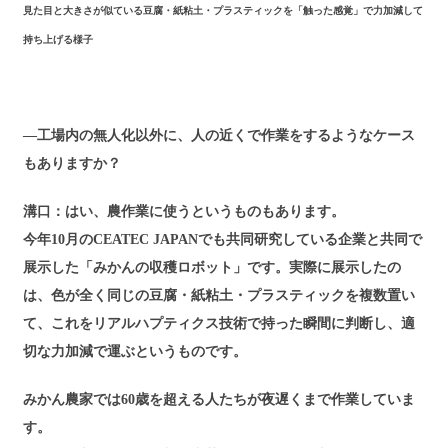
見た目と大きさが似ている豆腐・紙粘土・プラスティックを「触った感覚」で力加減して
持ち上げる様子
―工場内の無人化以外に、人の近くで作業をするようなケース
もありますか？
溝口：はい、農作業に使うというものもあります。
今年10月のCEATEC JAPANでも共同研究している企業と共同で
展示した「みかんの収穫ロボット」です。実際に展示したの
は、色が全く同じの豆腐・紙粘土・プラスティックを複数置い
て、これをリアルハプティクス技術で持った瞬間に判断し、適
切な力加減で運ぶというものです。
みかん農家では60歳を超える人たちが夜遅くまで作業していま
す。