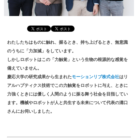
わたしたちはものに触れ、握るとき、持ち上げるとき、無意識
のうちに「力加減」をしています。
しかしロボットはこの「力触覚」という生物の根源的な感覚を
備えていません。
慶応大学の研究成果から生まれた
モーションリブ株式会社
はリ
アルハプティクス技術でこの力触覚をロボットに与え、ときに
力強くときには優しく人間のように振る舞う社会を目指してい
ます。機械やロボットが人と共生する未来について代表の溝口
さんにお伺いしました。