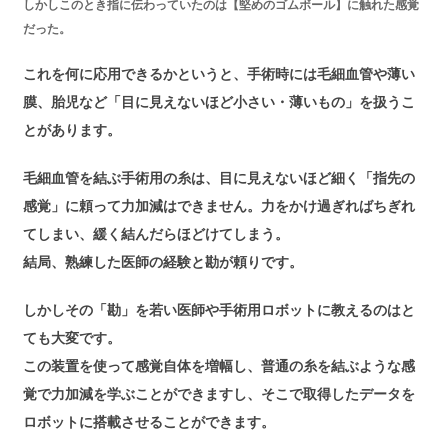
しかしこのとき指に伝わっていたのは【堅めのゴムボール】に触れた感覚
だった。
これを何に応用できるかというと、手術時には毛細血管や薄い
膜、胎児など「目に見えないほど小さい・薄いもの」を扱うこ
とがあります。
毛細血管を結ぶ手術用の糸は、目に見えないほど細く「指先の
感覚」に頼って力加減はできません。力をかけ過ぎればちぎれ
てしまい、緩く結んだらほどけてしまう。
結局、熟練した医師の経験と勘が頼りです。
しかしその「勘」を若い医師や手術用ロボットに教えるのはと
ても大変です。
この装置を使って感覚自体を増幅し、普通の糸を結ぶような感
覚で力加減を学ぶことができますし、そこで取得したデータを
ロボットに搭載させることができます。