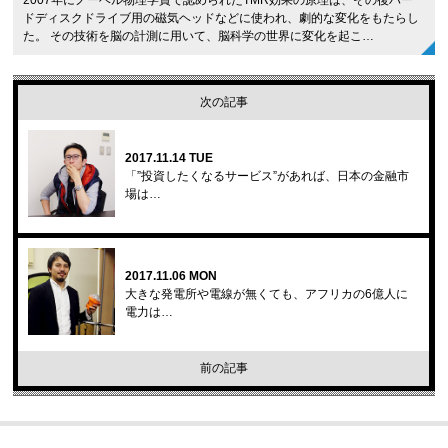
ドディスクドライブ用の磁気ヘッドなどに使われ、劇的な変化をもたらし
た。 その技術を脳の計測に用いて、脳科学の世界に変化を起こ…
次の記事
2017.11.14 TUE
「”投資したくなるサービス”があれば、日本の金融市
場は…
2017.11.06 MON
大きな発電所や電線が無くても、アフリカの6億人に
電力は…
前の記事