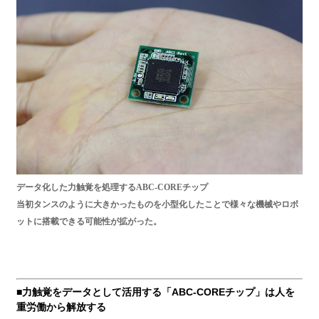
データ化した力触覚を処理するABC-COREチップ
当初タンスのように大きかったものを小型化したことで様々な機械やロボ
ットに搭載できる可能性が拡がった。
■力触覚をデータとして活用する「ABC-COREチップ」は人を
重労働から解放する