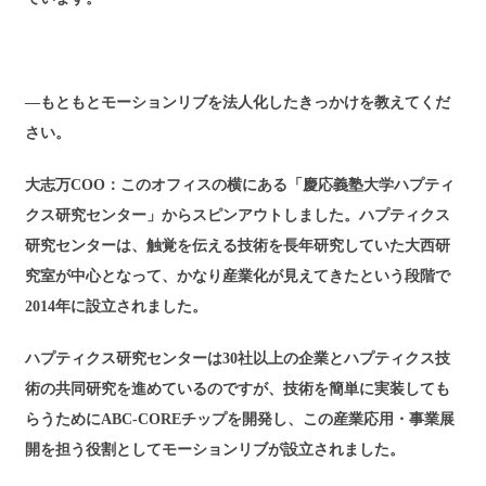
―もともとモーションリブを法人化したきっかけを教えてくだ
さい。
大志万COO：このオフィスの横にある「慶応義塾大学ハプティ
クス研究センター」からスピンアウトしました。ハプティクス
研究センターは、触覚を伝える技術を長年研究していた大西研
究室が中心となって、かなり産業化が見えてきたという段階で
2014年に設立されました。
ハプティクス研究センターは30社以上の企業とハプティクス技
術の共同研究を進めているのですが、技術を簡単に実装しても
らうためにABC-COREチップを開発し、この産業応用・事業展
開を担う役割としてモーションリブが設立されました。