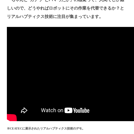
しいので、どうやればロボットにその作業を代替できるか？と
リアルハプティクス技術に注目が集まっています。
※CEATECに展示されたリアルハプティクス技術のデモ。