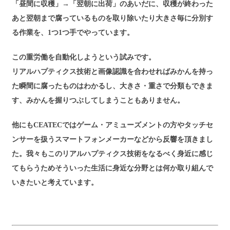
「昼間に収穫」→「翌朝に出荷」のあいだに、収穫が終わった
あと翌朝まで腐っているものを取り除いたり大きさ毎に分別す
る作業を、1つ1つ手でやっています。
この重労働を自動化しようという試みです。
リアルハプティクス技術と画像認識を合わせればみかんを持っ
た瞬間に腐ったものはわかるし、大きさ・重さで分類もできま
す、みかんを握りつぶしてしまうこともありません。
他にもCEATECではゲーム・アミューズメントの方やタッチセ
ンサーを扱うスマートフォンメーカーなどから反響を頂きまし
た。我々もこのリアルハプティクス技術をなるべく身近に感じ
てもらうためそういった生活に身近な分野とは何か取り組んで
いきたいと考えています。