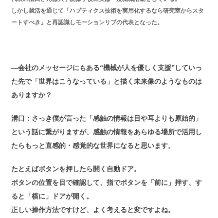
しかし就活を通じて「ハプティクス技術を実用化するなら研究室からスタ
ートすべき」と再認識しモーションリブの代表となった。
―会社のメッセージにもある“機械が人を優しく支援”していっ
た先で「世界はこうなっている」と描く未来像のようなものは
ありますか？
溝口：さっき僕が言った「感触の情報は目や耳よりも原始的」
という話に繋がりますが、感触の情報をあらゆる場所で活用し
たらもっと直感的・感覚的な世界になると思います。
たとえばボタンを押したら開く自動ドア。
ボタンの位置を目で確認して、指でボタンを「前に」押す、す
ると「横に」ドアが開く。
正しい操作方法ですけど、よく考えると変ですよね。