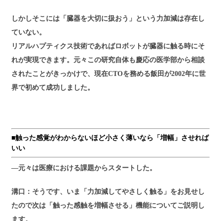
しかしそこには「臓器を大切に扱おう」という力加減は存在し
ていない。
リアルハプティクス技術であればロボットが臓器に触る時にそ
れが実現できます。元々この研究自体も慶応の医学部から相談
されたことがきっかけで、現在CTOを務める飯田が2002年に世
界で初めて成功しました。
■触った感覚がわからないほど小さく薄いなら「増幅」させれば
いい
―元々は医療における課題からスタートした。
溝口：そうです、いま「力加減してやさしく触る」をお見せし
たので次は「触った感触を増幅させる」機能についてご説明し
ます。