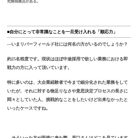
究開発拠点がある。
■自分にとって非常識なことを一旦受け入れる「順応力」
―いまリバーフィールド社には何名の方がいるのでしょうか？
約25名程度です。現状はほぼ中途採用で欲しい業務における即
戦力の方に入って頂いています。
特に多いのは、大企業経験者で今まで細分化された業務をして
いたが、それに対する物足りなさや意思決定プロセスの長さに
悶々としていた人、挑戦的なことをしたいけど出来なかったと
いったケースですね。
―そういった方が面接に来た際、原口さんはどこを見ています