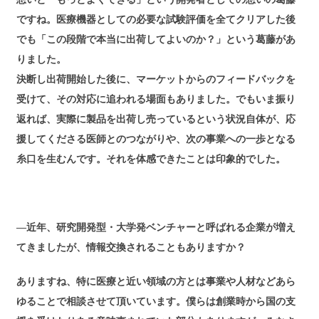
ですね。医療機器としての必要な試験評価を全てクリアした後
でも「この段階で本当に出荷してよいのか？」という葛藤があ
りました。
決断し出荷開始した後に、マーケットからのフィードバックを
受けて、その対応に追われる場面もありました。でもいま振り
返れば、実際に製品を出荷し売っているという状況自体が、応
援してくださる医師とのつながりや、次の事業への一歩となる
糸口を生むんです。それを体感できたことは印象的でした。
―近年、研究開発型・大学発ベンチャーと呼ばれる企業が増え
てきましたが、情報交換されることもありますか？
ありますね、特に医療と近い領域の方とは事業や人材などあら
ゆることで相談させて頂いています。僕らは創業時から国の支