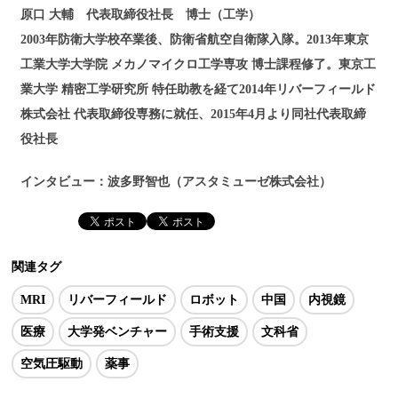
原口 大輔 代表取締役社長 博士（工学）
2003年防衛大学校卒業後、防衛省航空自衛隊入隊。2013年東京
工業大学大学院 メカノマイクロ工学専攻 博士課程修了。東京工
業大学 精密工学研究所 特任助教を経て2014年リバーフィールド
株式会社 代表取締役専務に就任、2015年4月より同社代表取締
役社長
インタビュー：波多野智也（アスタミューゼ株式会社）
関連タグ
MRI
リバーフィールド
ロボット
中国
内視鏡
医療
大学発ベンチャー
手術支援
文科省
空気圧駆動
薬事