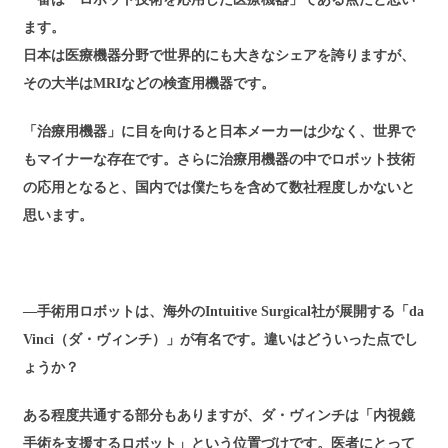
ます。
日本は医療機器分野で世界的にも大きなシェアを誇りますが、
その大半はMRIなどの検査用機器です。
「治療用機器」に目を向けると日本メーカーは少なく、世界で
もマイナーな存在です。さらに治療用機器の中でロボット技術
の応用となると、国内では僕たちを含めて数社程度しかないと
思います。
―手術用ロボットは、海外のIntuitive Surgical社が展開する「da
Vinci（ダ・ヴィンチ）」が有名です。違いはどういった点でし
ょうか？
ある程度共通する部分もありますが、ダ・ヴィンチは「内視鏡
手術を支援するロボット」という位置づけです。医者にとって