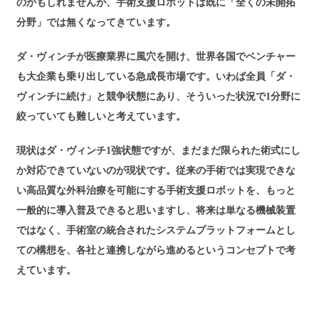
のかもしれませんが、手術支援ロボットは既に「全くの未開拓
分野」では無くなってきています。
ダ・ヴィンチが医療業界に風穴を開け、世界各国でベンチャー
も大企業も乗り出している急成長市場です。いわば全員「ダ・
ヴィンチに続け」と競争状態にあり、そういった状況で1分野に
絞っていても難しいと考えています。
現状はダ・ヴィンチ1強状態ですが、まだまだ限られた術式にし
か対応できていないのが現状です。従来の手術では実現できな
い高品質な外科治療を可能にする手術支援ロボットを、もっと
一般的に導入普及できると思いますし、将来は単なる機械装置
ではなく、手術室の統合されたシステムプラットフォームとし
ての構想を、各社と連携しながら進めるというコンセプトで考
えています。