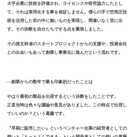
大手企業に技術を評価され、ライセンスや研究協力したとし
て、それは実用化する事を保証しません。僕らの手で空気圧技
術を活用した世の中に無いものを実現し、間違いなく世に出
す。その決断を自分たちでする点を重視しました。
その後文科省のスタートプロジェクトからの支援や、投資会社
との出会いもあって創業し事業化に進んだという流れです。
―創業からの数年で最も印象的だったことは
やはり最初の製品を出荷するという決断をしたことです。
正直当時は色々な議論や意見がありました。この時点で出荷し
ていいのか？という葛藤です。
『早期に販売したい』というベンチャー企業の経営者としての
想いと「もっとよくできる」という開発者としての想いの葛藤