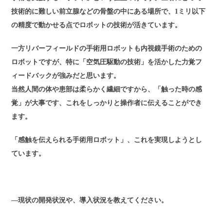
技術的に難しい前立腺などの骨盤の中にある場所で、1ミリ以下
の精度で動かせる点でロボットの技術が活きています。
一方リバーフィールドの手術用ロボットも内視鏡手術のための
ロボットですが、特に「空気圧駆動の技術」を活かした力覚フ
ィードバックが強みだと思います。
当然人間の体や患部は柔らかく繊細ですから、「触った時の感
覚」が大事です、これをしっかりと操作者に伝えることができ
ます。
「感触を伝えられる手術用ロボット」、これを実現しようとし
ています。
―現状の開発状況や、導入状況を教えてください。