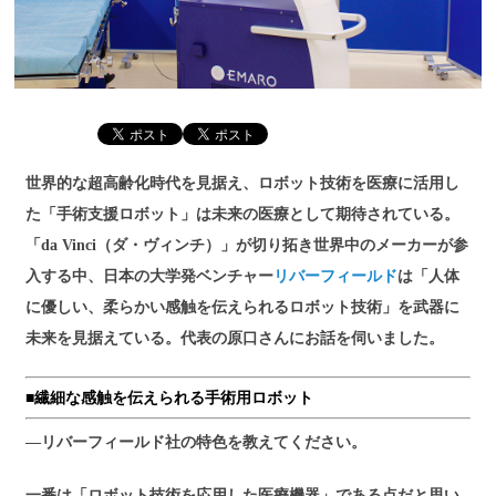
世界的な超高齢化時代を見据え、ロボット技術を医療に活用し
た「手術支援ロボット」は未来の医療として期待されている。
「da Vinci（ダ・ヴィンチ）」が切り拓き世界中のメーカーが参
入する中、日本の大学発ベンチャー
リバーフィールド
は「人体
に優しい、柔らかい感触を伝えられるロボット技術」を武器に
未来を見据えている。代表の原口さんにお話を伺いました。
■繊細な感触を伝えられる手術用ロボット
―リバーフィールド社の特色を教えてください。
一番は「ロボット技術を応用した医療機器」である点だと思い