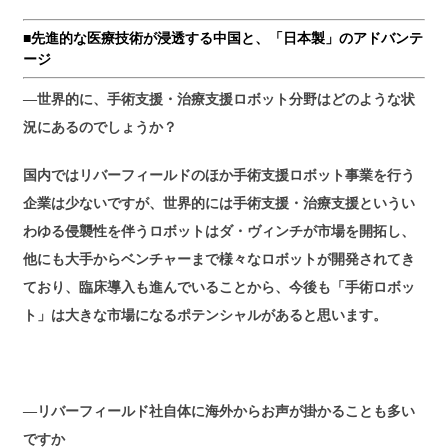
■先進的な医療技術が浸透する中国と、「日本製」のアドバンテ
ージ
―世界的に、手術支援・治療支援ロボット分野はどのような状
況にあるのでしょうか？
国内ではリバーフィールドのほか手術支援ロボット事業を行う
企業は少ないですが、世界的には手術支援・治療支援というい
わゆる侵襲性を伴うロボットはダ・ヴィンチが市場を開拓し、
他にも大手からベンチャーまで様々なロボットが開発されてき
ており、臨床導入も進んでいることから、今後も「手術ロボッ
ト」は大きな市場になるポテンシャルがあると思います。
―リバーフィールド社自体に海外からお声が掛かることも多い
ですか