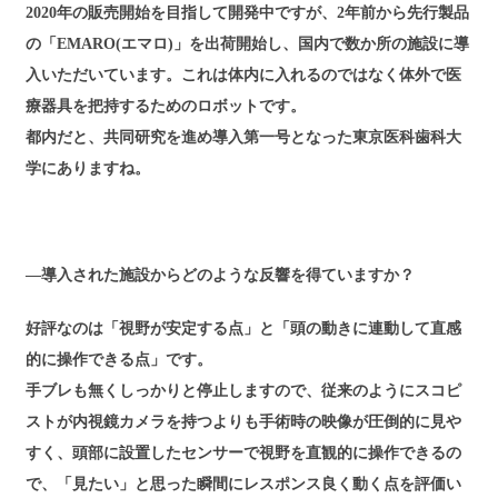
2020年の販売開始を目指して開発中ですが、2年前から先行製品
の「EMARO(エマロ)」を出荷開始し、国内で数か所の施設に導
入いただいています。これは体内に入れるのではなく体外で医
療器具を把持するためのロボットです。
都内だと、共同研究を進め導入第一号となった東京医科歯科大
学にありますね。
―導入された施設からどのような反響を得ていますか？
好評なのは「視野が安定する点」と「頭の動きに連動して直感
的に操作できる点」です。
手ブレも無くしっかりと停止しますので、従来のようにスコピ
ストが内視鏡カメラを持つよりも手術時の映像が圧倒的に見や
すく、頭部に設置したセンサーで視野を直観的に操作できるの
で、「見たい」と思った瞬間にレスポンス良く動く点を評価い