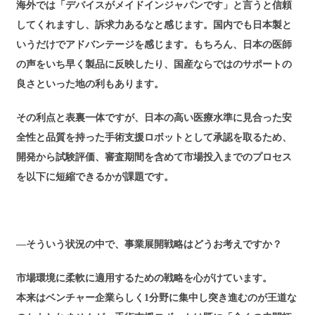
海外では「デバイスがメイドインジャパンです」と言うと信頼
してくれますし、訴求力あるなと感じます。国内でも日本製と
いうだけでアドバンテージを感じます。もちろん、日本の医師
の声をいち早く製品に反映したり、国産ならではのサポートの
良さといった地の利もあります。
その利点と表裏一体ですが、日本の高い医療水準に見合った安
全性と品質を持った手術支援ロボットとして承認を取るため、
開発から試験評価、審査期間を含めて市場投入までのプロセス
を以下に短縮できるかが課題です。
―そういう状況の中で、事業展開戦略はどうお考えですか？
市場環境に柔軟に適用するための戦略を心がけています。
本来はベンチャー企業らしく1分野に集中し突き進むのが王道な