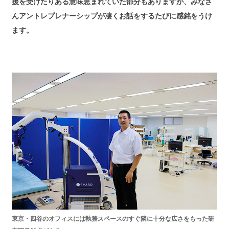
援を受けたりある意味恵まれていた部分もありますが、みなさ
んアントレプレナーシップが凄くお話をするたびに感銘をうけ
ます。
東京・四谷のオフィスには執務スペースのすぐ隣に十分な広さをもった研