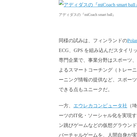
アディダスの『miCoach smart ball』
同様の試みは、フィンランドの
Pola
ECG、GPS を組み込んだスタイ
専門企業で、事業分野はスポーツ、
よるスマートコーチング（トレーニ
ーニング情報の提供など、スポーツ
できる点もユニークだ。
一方、
エウレカコンピュータ社
（埼
ーツのIT化・ソーシャル化を実現する
ン跳びゲームなどの仮想グラウンド
バーチャルゲームを、人間自身が実