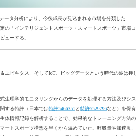
のビッグデータ分析により、今後成長が見込まれる市場を分類した
定の「インテリジェントスポーツ・スマートスポーツ」市場コ
ビューする。
＆ユビキタス、そしてIoT、ビッグデータという時代の波は押
移動式生理学的モニタリングからのデータを処理する方法及びシス
関する特許（日本では
特許5466351
と
特許5529796
など）を保有
生体情報記録を解析することで、効果的なトレーニング方法の
マートスポーツ構想を早くから温めていた。呼吸量や加速度、