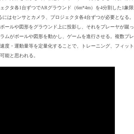
クタ各1台ずつでARグラウンド（6m*4m）を4分割した1象限
るにはセンサとカメラ、プロジェクタ各4台ずつが必要となる。
ボールや図形をグラウンド上に投影し、それをプレーヤが蹴っ
ラムがボールや図形を動かし、ゲームを進行させる。複数プレ
速度・運動量等を定量化することで、トレーニング、フィット
可能と思われる。