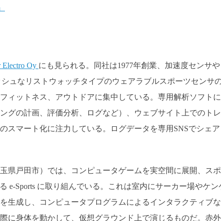
r Electro Oy
にも見られる。同社は1977年創業、加速度センサや
リッシュなリストウォッチタイプのウェアラブルスポーツセンサ
フィットネス、アウトドアに集中している。専用解析ソフトに
ングの計画、評価分析、ログなど）、ウェブサイト上でのトレ
のスマート化に注力している。ログデータを専用SNSでシェア
玉県戸田市）では、コンピュータゲームを実空間に展開、スポ
 e-Sports に取り組んでいる。これは室内にサーカー場やケン
を生成し、コンピュータプログラムによるインタラクティブな
際に身体を動かして、仮想グラウンド上で演じるものだ。赤外