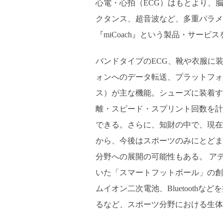
心電・心拍（ECG）はもとより、脳
クタンス、超音波など、多重パラメ
『miCoach』という製品・サー
バンドタイプのECG、靴や衣服に
ォンへのデータ転送、プラットフォ
ス）が主な機能。シューズに装着す
離・スピード・スプリント回数を計測
できる。さらに、知財の中で、現在の
から、今後はスポーツのみにとどま
分野への展開の可能性もある。 アディダス社は
いた「スマートフットボール」の創
ムイオン二次電池、Bluetooth
るなど、スポーツ分野における生体