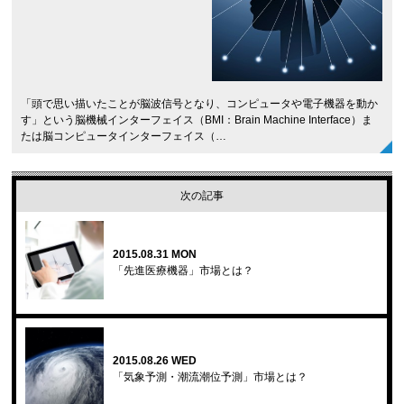
「頭で思い描いたことが脳波信号となり、コンピュータや電子機器を動か
す」という脳機械インターフェイス（BMI：Brain Machine Interface）ま
たは脳コンピュータインターフェイス（…
次の記事
2015.08.31 MON
「先進医療機器」市場とは？
2015.08.26 WED
「気象予測・潮流潮位予測」市場とは？