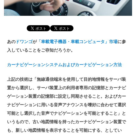
あの
ドワンゴ
が
「車載電子機器・車載コンピュータ」市場
に参
入していることをご存知だろうか。
カーナビゲーションシステムおよびカーナビゲーション方法
上記の技術は「無線通信端末を使用して目的地情報をサーバ装
置から選択し、サーバ装置上の利用者専用の記憶部とカーナビ
ゲーション装置の記憶部に設定し同期させること。およびカー
ナビゲーションに用いる音声アナウンスを嗜好に合わせて選択
可能とし選択した音声でナビゲーションを可能とすること」と
いうもので、古い地図情報を持ったカーナビゲーション装置で
も、新しい地図情報を表示することを可能にする、としてい