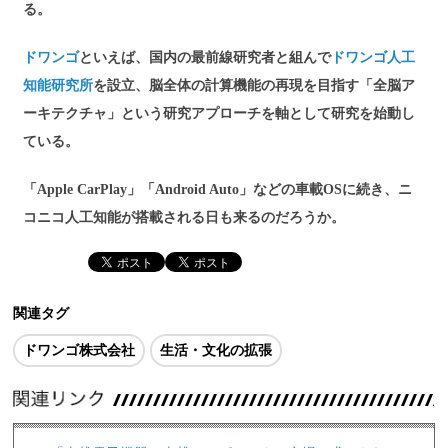
る。
ドワンゴ
といえば、国内の最前線研究者と組んで
ドワンゴ人工
知能研究所
を設立、脳全体の計算機能の再現を目指す「全脳ア
ーキテクチャ」という研究アプローチを軸として研究を始動し
ている。
「Apple CarPlay」「Android Auto」などの車載OSに続き、ニ
コニコ人工知能が搭載される日も来るのだろうか。
関連タグ
ドワンゴ株式会社
生活・文化の拡張