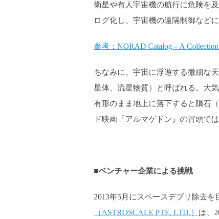
衛星や有人宇宙機の航行に危険を及
ログ化し、宇宙機の遠隔制御などに
参考：NORAD Catalog – A Collection o
ちなみに、宇宙に浮遊する微細な天然物
星体、流星物質）と呼ばれる。大気圏
有形のまま地上に落下すると隕石（me
ド映画『アルマゲドン』の冒頭では
■ベンチャー企業による挑戦
2013年5月にスペースデブリ除去
（ASTROSCALE PTE. LTD.）
は、2