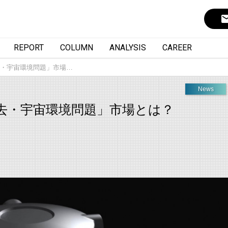
ema
REPORT
COLUMN
ANALYSIS
CAREER
・宇宙環境問題」市場…
News
去・宇宙環境問題」市場とは？