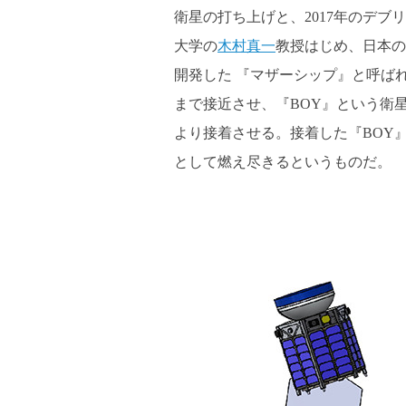
衛星の打ち上げと、2017年のデブ
大学の
木村真一
教授はじめ、日本の
開発した 『マザーシップ』と呼ば
まで接近させ、『BOY』という衛
より接着させる。接着した『BOY
として燃え尽きるというものだ。