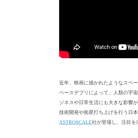
近年、映画に描かれたようなスペー
ペースデブリによって、人類の宇宙
ジネスや日常生活にも大きな影響が
技術開発や衛星打ち上げを行う日本
ASTROSCALE
社が登場し、注目を