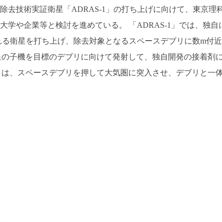
リ除去技術実証衛星「ADRAS-1」の打ち上げに向けて、東京理
大学や企業等と検討を進めている。 「ADRAS-1」では、独自
れる衛星を打ち上げ、除去対象となるスペースデブリに数m付近
星の子機を目標のデブリに向けて発射して、独自開発の接着剤
』は、スペースデブリを押して大気圏に突入させ、デブリと一