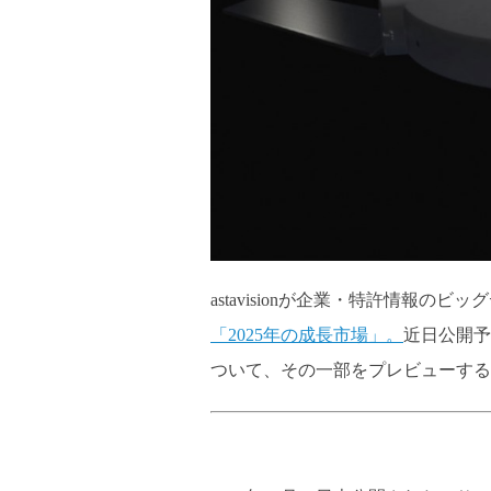
astavisionが企業・特許情報
「2025年の成長市場」。
近日公開予
ついて、その一部をプレビューする