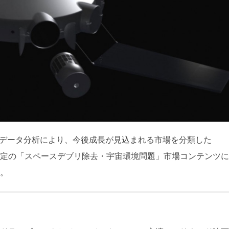
のビッグデータ分析により、今後成長が見込まれる市場を分類した
定の「スペースデブリ除去・宇宙環境問題」市場コンテンツに
。