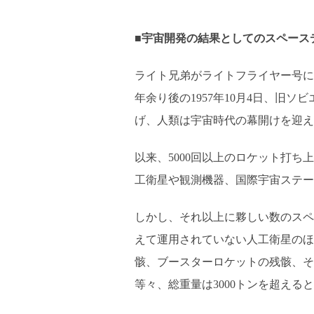
■宇宙開発の結果としてのスペース
ライト兄弟がライトフライヤー号によ
年余り後の1957年10月4日、旧
げ、人類は宇宙時代の幕開けを迎え
以来、5000回以上のロケット打ち
工衛星や観測機器、国際宇宙ステー
しかし、それ以上に夥しい数のスペ
えて運用されていない人工衛星のほ
骸、ブースターロケットの残骸、そ
等々、総重量は3000トンを超える