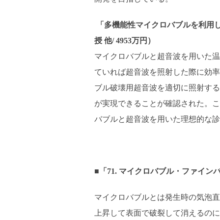
「多機能性マイクロバブルを利用し
授 他/ 4953万円）
マイクロバブルと超音波を用いた温
ていれば超音波を照射した際に効率
ブル破壊用超音波を適切に照射する
が実現できることが確認された。こ
バブルと超音波を用いた理想的な診
■「71. マイクロバブル・ファイ
マイクロバブルとは発生時の気泡直
上昇して表面で破裂して消えるのに