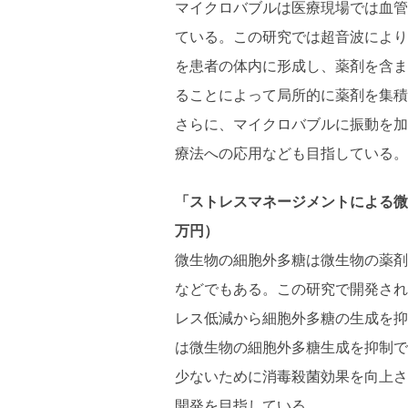
マイクロバブルは医療現場では血管
ている。この研究では超音波により
を患者の体内に形成し、薬剤を含ま
ることによって局所的に薬剤を集積
さらに、マイクロバブルに振動を加
療法への応用なども目指している。
「ストレスマネージメントによる微生
万円）
微生物の細胞外多糖は微生物の薬剤
などでもある。この研究で開発され
レス低減から細胞外多糖の生成を抑
は微生物の細胞外多糖生成を抑制で
少ないために消毒殺菌効果を向上さ
開発を目指している。