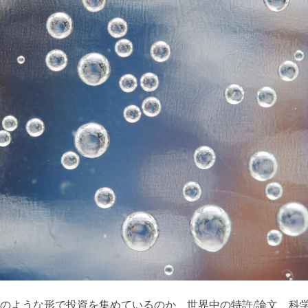
のような形で投資を集めているのか、世界中の特許/論文、科