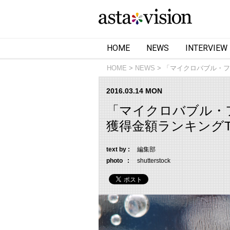
HOME
NEWS
INTERVIEW
HOME
NEWS
「マイクロバブル・フ
2016.03.14 MON
「マイクロバブル・
獲得金額ランキングT
text by :
編集部
photo :
shutterstock