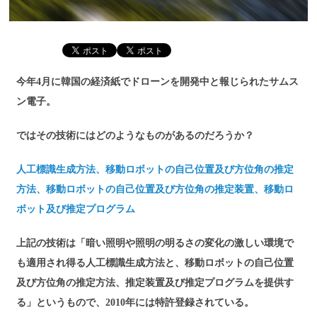
今年4月に韓国の経済紙でドローンを開発中と報じられたサムス
ン電子。
ではその技術にはどのようなものがあるのだろうか？
人工標識生成方法、移動ロボットの自己位置及び方位角の推定
方法、移動ロボットの自己位置及び方位角の推定装置、移動ロ
ボット及び推定プログラム
上記の技術は「暗い照明や照明の明るさの変化の激しい環境で
も適用され得る人工標識生成方法と、移動ロボットの自己位置
及び方位角の推定方法、推定装置及び推定プログラムを提供す
る」というもので、2010年には特許登録されている。