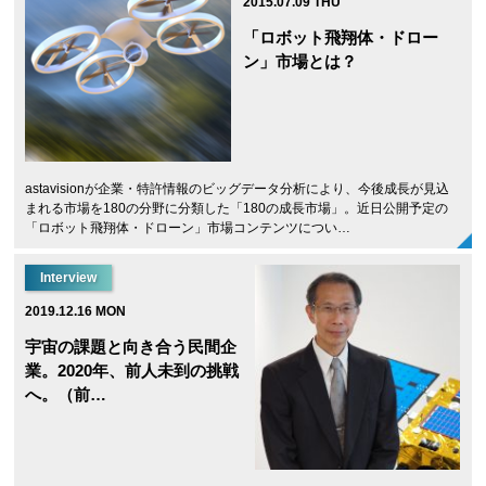
2015.07.09 THU
「ロボット飛翔体・ドロー
ン」市場とは？
astavisionが企業・特許情報のビッグデータ分析により、今後成長が見込
まれる市場を180の分野に分類した「180の成長市場」。近日公開予定の
「ロボット飛翔体・ドローン」市場コンテンツについ…
Interview
2019.12.16 MON
宇宙の課題と向き合う民間企
業。2020年、前人未到の挑戦
へ。（前…