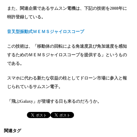
また、関連企業であるサムスン電機は、下記の技術を2008年に
特許登録している。
音叉型振動式ＭＥＭＳジャイロスコープ
この技術は、「移動体の回転による角速度及び角加速度を感知
するためのＭＥＭＳジャイロスコープを提供する」というもの
である。
スマホに代わる新たな収益の柱としてドローン市場に参入と報
じられているサムスン電子。
「飛ぶGalaxy」が登場する日も来るのだろうか。
関連タグ