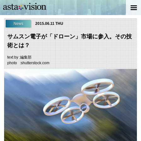
News
2015.06.11 THU
サムスン電子が「ドローン」市場に参入。その技
術とは？
text by :編集部
photo :shutterstock.com