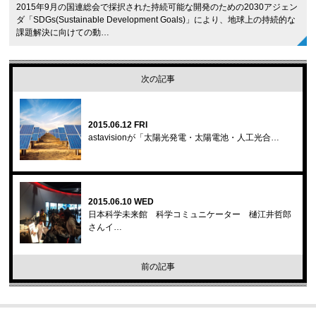
2015年9月の国連総会で採択された持続可能な開発のための2030アジェン
ダ「SDGs(Sustainable Development Goals)」により、地球上の持続的な
課題解決に向けての動…
次の記事
2015.06.12 FRI
astavisionが「太陽光発電・太陽電池・人工光合…
2015.06.10 WED
日本科学未来館 科学コミュニケーター 樋江井哲郎
さんイ…
前の記事