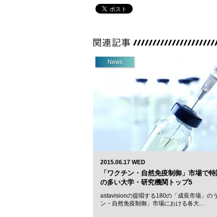
News
2015.06.17 WED
「ワクチン・自然免疫制御」市場で特
の多い大学・研究機関トップ5
astavisionの提唱する180の「成長市場」
ン・自然免疫制御」市場における各大…