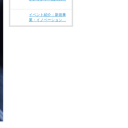
イベント紹介：新規事
業・イノベーション…