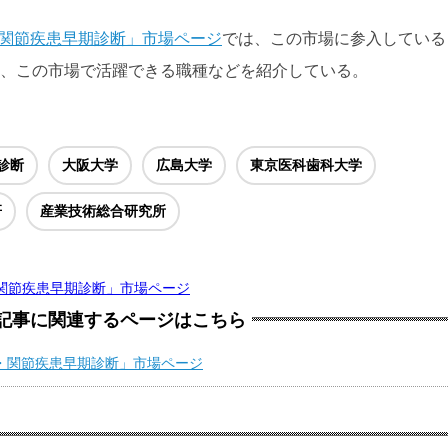
候群・関節疾患早期診断」市場ページ
では、この市場に参入している
規模、この市場で活躍できる職種などを紹介している。
診断
大阪大学
広島大学
東京医科歯科大学
研
産業技術総合研究所
候群・関節疾患早期診断」市場ページ
記事に関連するページはこちら
症候群・関節疾患早期診断」市場ページ