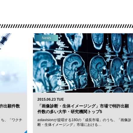
News
2015.06.23 TUE
許出願件数
「画像診断・生体イメージング」市場で特許出願
件数の多い大学・研究機関トップ5
のうち、「ワクチ
astavisionが提唱する180の「成長市場」のうち、「画像診
断・生体イメージング」市場における…