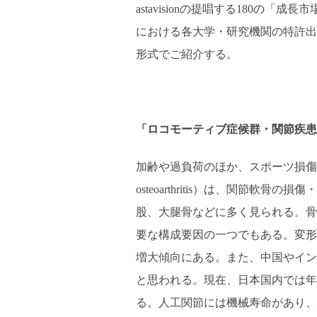
astavisionの提唱する180の「成
における各大学・研究機関の特許出願
形式でご紹介する。
「ロコモーティブ症候群・関節疾患
加齢や過負荷のほか、スポーツ損傷
osteoarthritis）は、関節
股、大腿骨などに多く見られる。骨
要な構成要因の一つでもある。変形性
増大傾向にある。また、中国やイン
と思われる。現在、日本国内では年
る。人工関節には機械寿命があり、