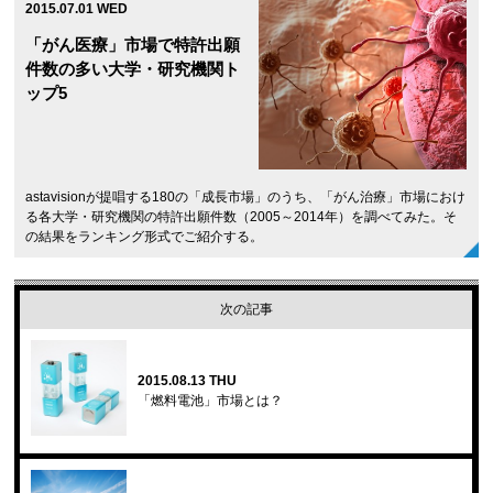
2015.07.01 WED
「がん医療」市場で特許出願
件数の多い大学・研究機関ト
ップ5
astavisionが提唱する180の「成長市場」のうち、「がん治療」市場におけ
る各大学・研究機関の特許出願件数（2005～2014年）を調べてみた。そ
の結果をランキング形式でご紹介する。
次の記事
2015.08.13 THU
「燃料電池」市場とは？