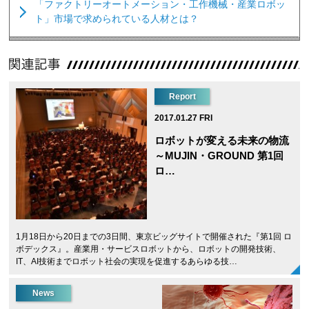
「ファクトリーオートメーション・工作機械・産業ロボッ
ト」市場で求められている人材とは？
Report
2017.01.27 FRI
ロボットが変える未来の物流
～MUJIN・GROUND 第1回
ロ…
1月18日から20日までの3日間、東京ビッグサイトで開催された『第1回 ロ
ボデックス』。産業用・サービスロボットから、ロボットの開発技術、
IT、AI技術までロボット社会の実現を促進するあらゆる技…
News