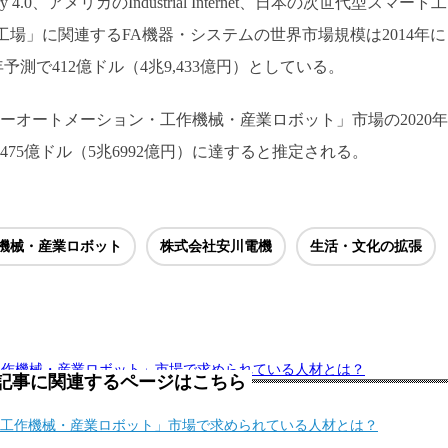
 4.0、アメリカのIndustrial Internet、日本の次世代型スマート工
工場」に関連するFA機器・システムの世界市場規模は2014年に
20年予測で412億ドル（4兆9,433億円）としている。
ーオートメーション・工作機械・産業ロボット」市場の2020年
75億ドル（5兆6992億円）に達すると推定される。
機械・産業ロボット
株式会社安川電機
生活・文化の拡張
工作機械・産業ロボット」市場で求められている人材とは？
記事に関連するページはこちら
工作機械・産業ロボット」市場で求められている人材とは？