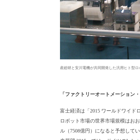
産総研と安川電機が共同開発した 汎用ヒト型ロボッ
「ファクトリーオートメーション・
富士経済は「2015 ワールドワイ
ロボット市場の世界市場規模はおおよそ
ル（7508億円）になると予想している