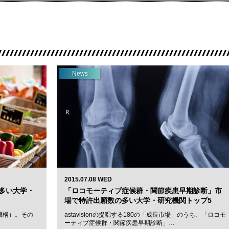
News
2015.07.08 WED
多い大学・
「ロコモーティブ症候群・関節疾患早期診断」市
場で特許出願数の多い大学・研究機関トップ5
機構）。その
astavisionの提唱する180の「成長市場」のうち、「ロコモ
ーティブ症候群・関節疾患早期診断」…