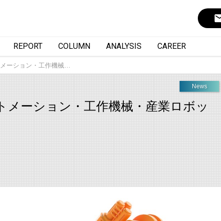
ema
REPORT
COLUMN
ANALYSIS
CAREER
メーション・工作機械…
News
トメーション・工作機械・産業ロボッ