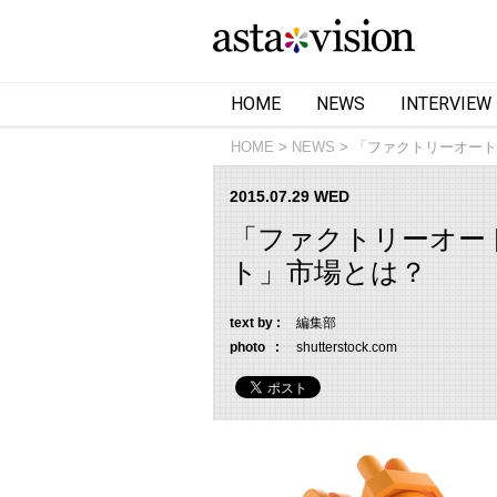
HOME
NEWS
INTERVIEW
HOME
NEWS
「ファクトリーオート
2015.07.29 WED
「ファクトリーオー
ト」市場とは？
text by :
編集部
photo :
shutterstock.com