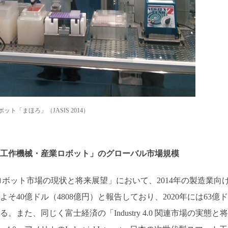
ト「まほろ」（JASIS 2014）
工作機械・産業ロボット」のグローバル市場規模
ドロボット市場の現状と将来展望」において、2014年の製造業向
40億ドル（4808億円）と報告しており、2020年には63億ド
。また、同じく富士経済の「Industry 4.0 関連市場の実態と将