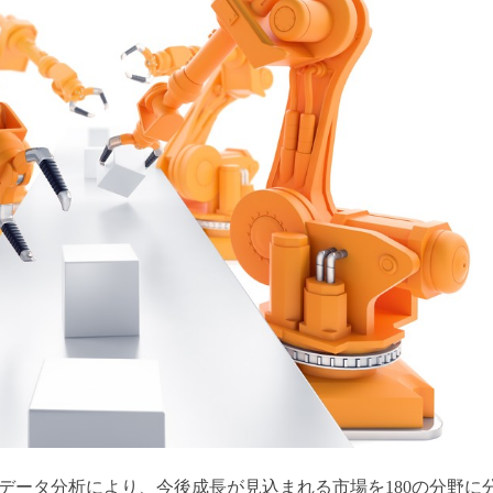
のビッグデータ分析により、今後成長が見込まれる市場を180の分野に