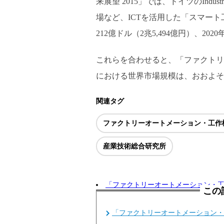
来展望 2015」では、ドイツのIndustry
場など、ICTを活用した「スマート
212億ドル（2兆5,494億円）、20
これらを合わせると、「ファクトリ
における世界市場規模は、おおよそ4
関連タグ
ファクトリーオートメーション・工作
産業技術総合研究所
「ファクトリーオートメーション・
この
「ファクトリーオートメーション・