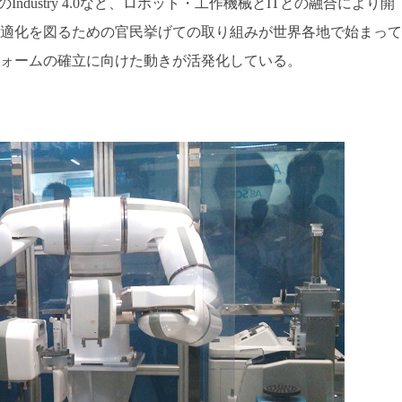
rtiumやドイツのIndustry 4.0など、ロボット・工作機械とITとの融合により開
適化を図るための官民挙げての取り組みが世界各地で始まって
ォームの確立に向けた動きが活発化している。