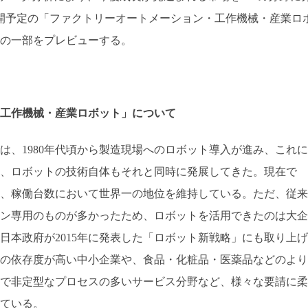
公開予定の「ファクトリーオートメーション・工作機械・産業ロ
の一部をプレビューする。
工作機械・産業ロボット」について
は、1980年代頃から製造現場へのロボット導入が進み、これに
、ロボットの技術自体もそれと同時に発展してきた。現在で
、稼働台数において世界一の地位を維持している。ただ、従来
ン専用のものが多かったため、ロボットを活用できたのは大企
日本政府が2015年に発表した「ロボット新戦略」にも取り上げ
の依存度が高い中小企業や、食品・化粧品・医薬品などのより
で非定型なプロセスの多いサービス分野など、様々な要請に柔
ている。