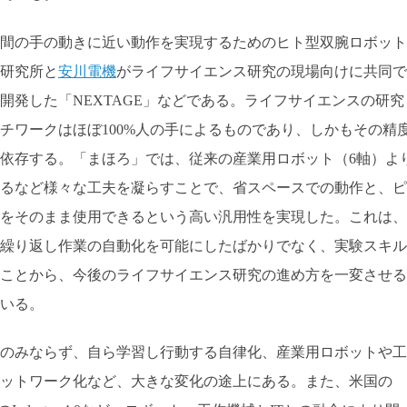
間の手の動きに近い動作を実現するためのヒト型双腕ロボット
研究所と
安川電機
がライフサイエンス研究の現場向けに共同で
開発した「NEXTAGE」などである。ライフサイエンスの研究
チワークはほぼ100%人の手によるものであり、しかもその精
依存する。「まほろ」では、従来の産業用ロボット（6軸）よ
するなど様々な工夫を凝らすことで、省スペースでの動作と、ピ
をそのまま使用できるという高い汎用性を実現した。これは、
繰り返し作業の自動化を可能にしたばかりでなく、実験スキル
ことから、今後のライフサイエンス研究の進め方を一変させる
いる。
のみならず、自ら学習し行動する自律化、産業用ロボットや工
ットワーク化など、大きな変化の途上にある。また、米国の