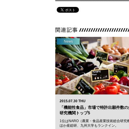
News
2015.07.30 THU
「機能性食品」市場で特許出願件数の
研究機関トップ5
1位はNARO（農業・食品産業技術総合研究
ほか産総研、九州大学もランクイン。