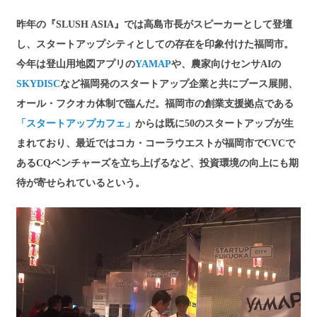
昨年の『SLUSH ASIA』では高島市長がスピーカーとして登壇
し、スタートアップシティとしての存在を印象付けた福岡市。
今年は登山用地図アプリの
YAMAP
や、農家向けセンサAIの
SKYDISC
など福岡発のスタートアップ企業と共にブース展開、
オール・フクオカ体制で臨んだ。福岡市の創業支援拠点である
「スタートアップカフェ」
からは既に50のスタートアップが生
まれており、最近ではコカ・コーラウエストが福岡市でCVCで
あるCQベンチャーズを立ち上げるなど、投資環境の向上にも期
待が寄せられているという。