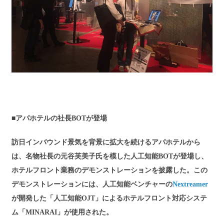
■アパホテルの社長BOTが登場
訪日インバウンド景気を背景に拡大を続けるアパホテルから
は、名物社長の元谷芙美子氏を模した人工知能BOTが登場し、
ホテルフロント業務のデモンストレーションを披露した。この
デモンストレーションには、人工知能ベンチャーの
Nextreamer
が開発した「人工知能OJT」によるホテルフロント対応システ
ム「MINARAI」が使用された。