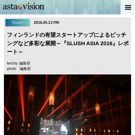
Report
2016.05.13 FRI
フィンランドの有望スタートアップによるピッチ
ングなど多彩な展開～『SLUSH ASIA 2016』レポ
ート～
text by :編集部
photo :編集部