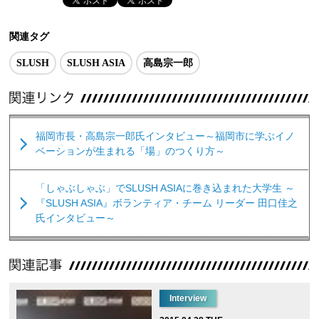
関連タグ
SLUSH
SLUSH ASIA
高島宗一郎
福岡市長・高島宗一郎氏インタビュー～福岡市に学ぶイノ
ベーションが生まれる「場」のつくり方～
「しゃぶしゃぶ」でSLUSH ASIAに巻き込まれた大学生 ～
『SLUSH ASIA』ボランティア・チーム リーダー 田口佳之
氏インタビュー～
Interview