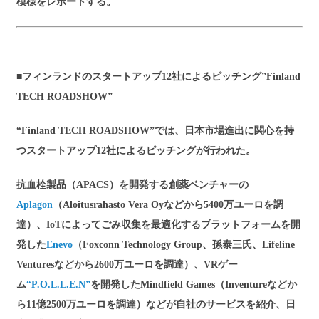
模様をレポートする。
■
フィンランドのスタートアップ12社によるピッチング”Finland
TECH ROADSHOW”
“Finland TECH ROADSHOW”では、日本市場進出に関心を持
つスタートアップ12社によるピッチングが行われた。
抗血栓製品（APACS）を開発する創薬ベンチャーの
Aplagon
（Aloitusrahasto Vera Oyなどから5400万ユーロを調
達）、IoTによってごみ収集を最適化するプラットフォームを開
発した
Enevo
（Foxconn Technology Group、孫泰三氏、Lifeline
Venturesなどから2600万ユーロを調達）、VRゲー
ム
“P.O.L.L.E.N”
を開発したMindfield Games（Inventureなどか
ら11億2500万ユーロを調達）などが自社のサービスを紹介、日