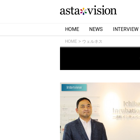
HOME
NEWS
INTERVIEW
HOME
ウェルネス
Interview