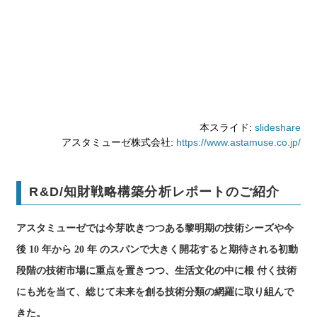
本スライド:
slideshare
アスタミューゼ株式会社:
https://www.astamuse.co.jp/
R&D/知財戦略構築分析レポートのご紹介
アスタミューゼでは今芽吹きつつある黎明期の技術シーズや今
後 10 年から 20 年 のスパンで大きく開花すると期待される初動
段階の技術市場に重点を置きつつ、生活文化の中に根 付く技術
にも光を当て、総じて未来を創る技術分類の網羅に取り組んで
きた。