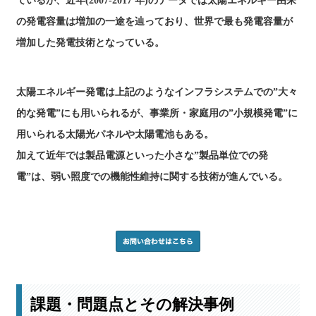
ているが、近年(2007-2017 年)のデータでは太陽エネルギー由来
の発電容量は増加の一途を辿っており、世界で最も発電容量が
増加した発電技術となっている。
太陽エネルギー発電は上記のようなインフラシステムでの”大々
的な発電”にも用いられるが、事業所・家庭用の”小規模発電”に
用いられる太陽光パネルや太陽電池もある。
加えて近年では製品電源といった小さな”製品単位での発
電”は、弱い照度での機能性維持に関する技術が進んでいる。
課題・問題点とその解決事例