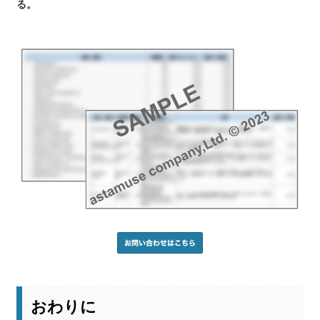
る。
おわりに