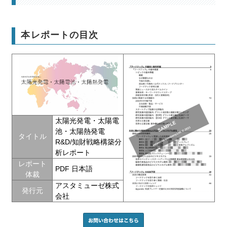
本レポートの目次
太陽光発電・太陽電
池・太陽熱発電
タイトル
R&D/知財戦略構築分
析レポート
レポート
PDF 日本語
体裁
アスタミューゼ株式
発行元
会社