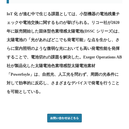
IoT 化 が進む中で生じる課題としては、小型機器の電池残量チ
ェックや電池交換に関するものが挙げられる。リコー社が2020
年に販売開始した固体型色素増感太陽電池(DSSC シリーズ)は、
太陽電池の「光があればどこでも発電可能」な点を生かし、さ
らに室内照明のような微弱な光においても高い発電性能を発揮
することで、電池切れの課題を解決した。Exeger Operations AB
社が製品化した太陽電池色素増感型太陽電池素材
「Powerfoyle」は、自然光、人工光を問わず、周囲の光条件に
対して効率的に反応し、さまざまなデバイスで発電を行うこと
を可能としている。