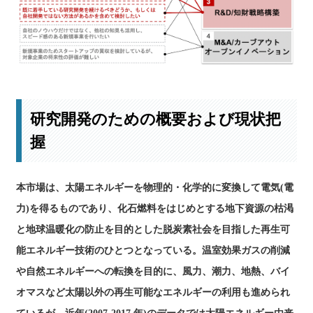
研究開発のための概要および現状把
握
本市場は、太陽エネルギーを物理的・化学的に変換して電気(電
力)を得るものであり、化石燃料をはじめとする地下資源の枯渇
と地球温暖化の防止を目的とした脱炭素社会を目指した再生可
能エネルギー技術のひとつとなっている。温室効果ガスの削減
や自然エネルギーへの転換を目的に、風力、潮力、地熱、バイ
オマスなど太陽以外の再生可能なエネルギーの利用も進められ