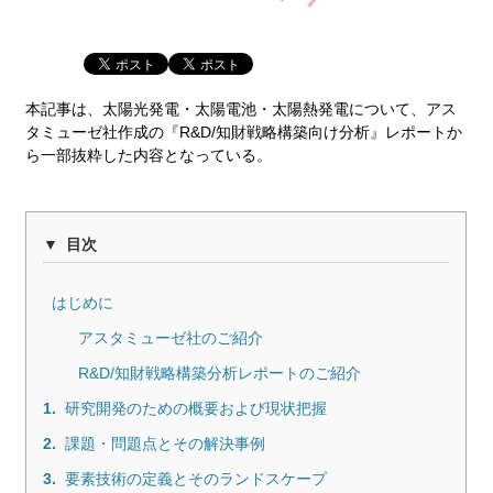
本記事は、太陽光発電・太陽電池・太陽熱発電について、アス
タミューゼ社作成の『R&D/知財戦略構築向け分析』レポートか
ら一部抜粋した内容となっている。
目次
はじめに
アスタミューゼ社のご紹介
R&D/知財戦略構築分析レポートのご紹介
1.
研究開発のための概要および現状把握
2.
課題・問題点とその解決事例
3.
要素技術の定義とそのランドスケープ