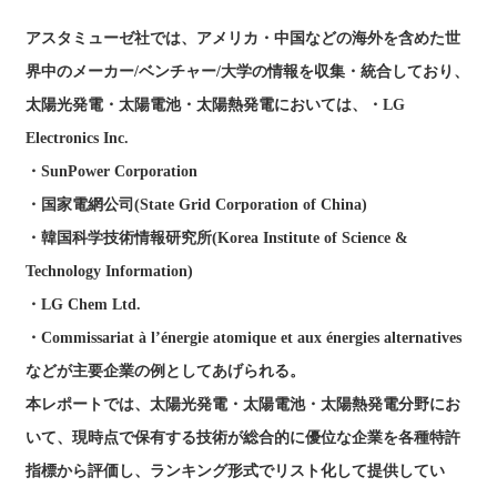
アスタミューゼ社では、アメリカ・中国などの海外を含めた世
界中のメーカー/ベンチャー/大学の情報を収集・統合しており、
太陽光発電・太陽電池・太陽熱発電においては、・LG
Electronics Inc.
・SunPower Corporation
・国家電網公司(State Grid Corporation of China)
・韓国科学技術情報研究所(Korea Institute of Science &
Technology Information)
・LG Chem Ltd.
・Commissariat à l’énergie atomique et aux énergies alternatives
などが主要企業の例としてあげられる。
本レポートでは、太陽光発電・太陽電池・太陽熱発電分野にお
いて、現時点で保有する技術が総合的に優位な企業を各種特許
指標から評価し、ランキング形式でリスト化して提供してい