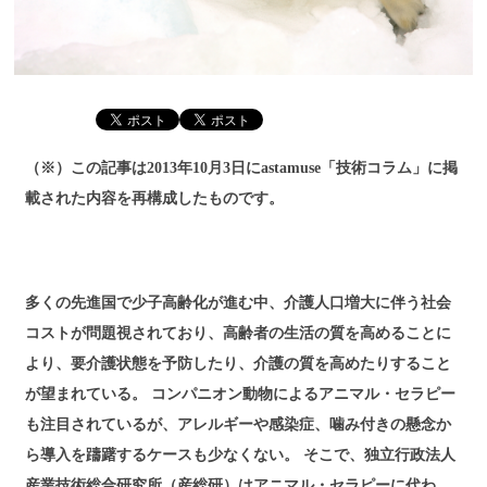
（※）この記事は2013年10月3日にastamuse「技術コラム」に掲
載された内容を再構成したものです。
多くの先進国で少子高齢化が進む中、介護人口増大に伴う社会
コストが問題視されており、高齢者の生活の質を高めることに
より、要介護状態を予防したり、介護の質を高めたりすること
が望まれている。 コンパニオン動物によるアニマル・セラピー
も注目されているが、アレルギーや感染症、噛み付きの懸念か
ら導入を躊躇するケースも少なくない。 そこで、独立行政法人
産業技術総合研究所（産総研）はアニマル・セラピーに代わ