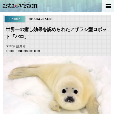
Column
2015.04.26 SUN
世界一の癒し効果を認められたアザラシ型ロボッ
ト「パロ」
text by :編集部
photo :shutterstock.com