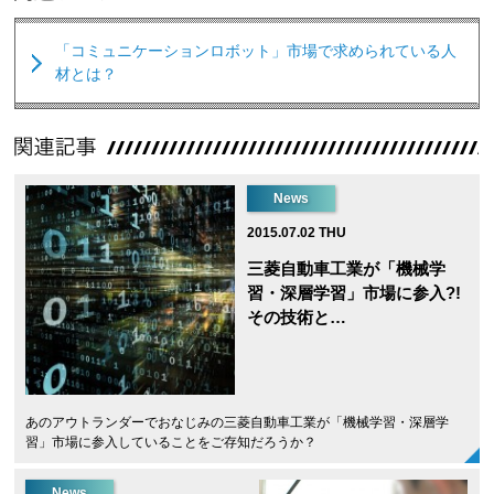
「コミュニケーションロボット」市場で求められている人
材とは？
News
2015.07.02 THU
三菱自動車工業が「機械学
習・深層学習」市場に参入?!
その技術と…
あのアウトランダーでおなじみの三菱自動車工業が「機械学習・深層学
習」市場に参入していることをご存知だろうか？
News