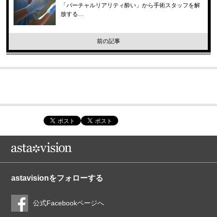
「バーチャルリアリティ酔い」から手術スタッフを解
放する…
前の記事
astavisionをフォローする
公式Facebookページへ