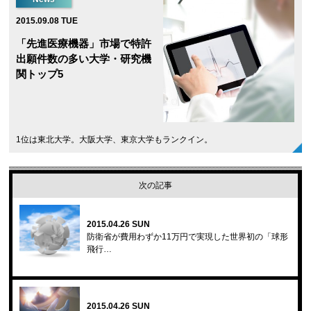
2015.09.08 TUE
「先進医療機器」市場で特許
出願件数の多い大学・研究機
関トップ5
1位は東北大学。大阪大学、東京大学もランクイン。
次の記事
2015.04.26 SUN
防衛省が費用わずか11万円で実現した世界初の「球形
飛行…
2015.04.26 SUN