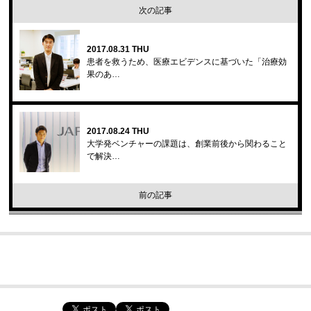
次の記事
2017.08.31 THU
患者を救うため、医療エビデンスに基づいた「治療効
果のあ…
2017.08.24 THU
大学発ベンチャーの課題は、創業前後から関わること
で解決…
前の記事