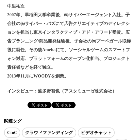
中里祐次
2007年、早稲田大学卒業後、㈱サイバーエージェント入社。子
会社の㈱サイバー・バズにて広告クリエイティブのディレクシ
ョンを担当し東京インタラクティブ・アド・アワード受賞。広
告プランニング/商品開発経験後、子会社の㈱プーペガール取締
役に就任。その後Amebaにて、ソーシャルゲームのスマートフ
ォン対応、プラットフォームのオープン化担当、プロジェクト
責任者などを経て独立。
2013年11月にWOODYを創業。
インタビュー：波多野智也（アスタミューゼ株式会社）
関連タグ
CtoC
クラウドファンディング
ビデオチャット