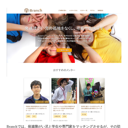
Branchでは、発達障がい児と学生や専門家をマッチングさせるが、その切