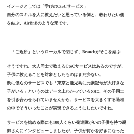
イメージとしては「学びのCtoCサービス」
自分のスキルを人に教えたいと思っている側と、教わりたい側
を結ぶ、AirBnBのような形です。
―「ご近所」というローカルで閉じず、Branchがそこを結ぶ
そうですね。大人同士で教えるCtoCサービスはあるのですが、
子供に教えることを対象としたものはまだ少ない。
既に僕らのサービスでも「東京と鹿児島に元素記号が大好きな
子がいる」というのはデータ上わかっているのに、その子同士
を引き合わせられていませんから、サービスを大きくする過程
の中でそういったことが実現できるようにしたいですね。
サービスを始める際にも100人くらい発達障がいの子供を持つ親
御さんにインタビューしましたが、子供が何かを好きになった