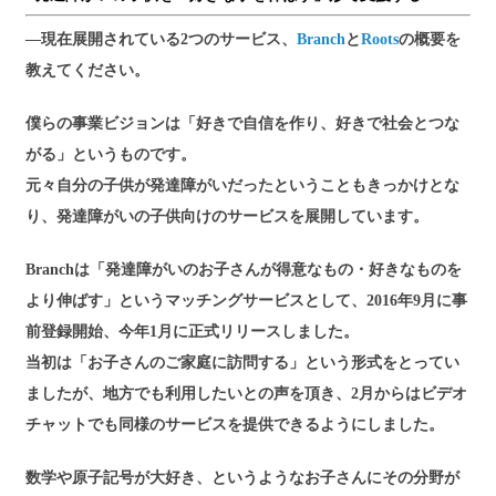
―現在展開されている2つのサービス、
Branch
と
Roots
の概要を
教えてください。
僕らの事業ビジョンは「好きで自信を作り、好きで社会とつな
がる」というものです。
元々自分の子供が発達障がいだったということもきっかけとな
り、発達障がいの子供向けのサービスを展開しています。
Branchは「発達障がいのお子さんが得意なもの・好きなものを
より伸ばす」というマッチングサービスとして、2016年9月に事
前登録開始、今年1月に正式リリースしました。
当初は「お子さんのご家庭に訪問する」という形式をとってい
ましたが、地方でも利用したいとの声を頂き、2月からはビデオ
チャットでも同様のサービスを提供できるようにしました。
数学や原子記号が大好き、というようなお子さんにその分野が