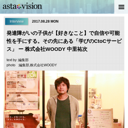
Interview
2017.08.28 MON
発達障がいの子供が【好きなこと】で自信や可能
性を手にする。その先にある「学びのCtoCサービ
ス」 ー 株式会社WOODY 中里祐次
text by :編集部
photo :編集部,株式会社WOODY