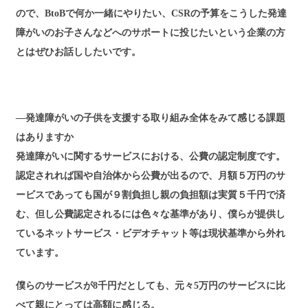
ので、BtoBで何か一緒にやりたい、CSRの予算をこうした発達
障がいのお子さんなどへのサポートに投じたいという企業の方
とはぜひお話ししたいです。
―発達障がいの子供を支援する取り組み全体をみて感じる課題
はありますか
発達障がいに関するサービスにおける、公費の認定制度です。
認定されれば国や自治体から公費が出るので、月額５万円のサ
ービスであっても国が９割負担し親の負担額は実質５千円で済
む、但し公費認定されるには色々な基準があり、僕らが提供し
ているネットサービス・ビデオチャット等は現状基準から外れ
ています。
僕らのサービスが8千円だとしても、元々5万円のサービスに比
べて親にとっては高額に感じる。