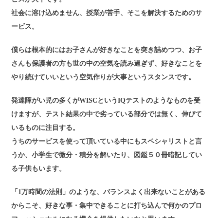
社会に溶け込めません、授業が苦手、そこを解決するためのサ
ービス。
僕らは根本的にはお子さんが好きなことを突き詰めつつ、お子
さんも保護者の方も世の中の空気を読み過ぎず、好きなことを
やり続けていいという空気作りが大事というスタンスです。
発達障がい児の多くがWISCというIQテストのようなものを受
けますが、テスト結果の中で劣っている部分では無く、伸びて
いるものに注目する。
うちのサービスを使って頂いている中にもスペシャリストと言
うか、小学生で微分・積分を解いたり、図鑑５０冊暗記してい
る子供もいます。
「1万時間の法則」のような、バランスよく出来ないことがある
からこそ、好きな事・集中できることに打ち込んで何かのプロ