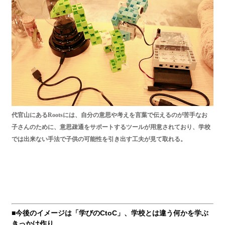
代官山にあるRootsには、自分の意思や考えを言葉で伝えるのが苦手なお
子さんのために、意思疎通をサポートするツールが用意されており、学校
では出来ない手法で子供の可能性を引き出す工夫が見て取れる。
■今後のイメージは「学びのCtoC」、学校とは違う何かを学ぶ
きっかけ作り