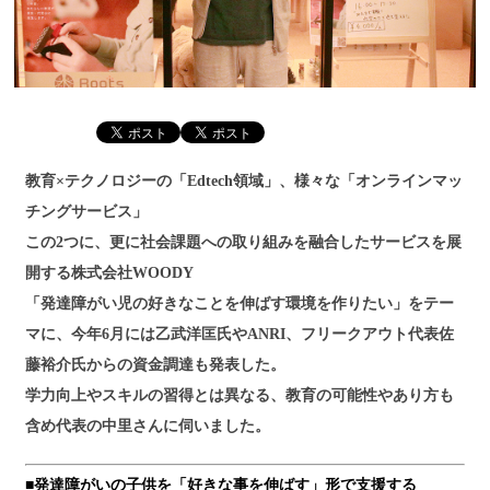
教育×テクノロジーの「Edtech領域」、様々な「オンラインマッ
チングサービス」
この2つに、更に社会課題への取り組みを融合したサービスを展
開する株式会社WOODY
「発達障がい児の好きなことを伸ばす環境を作りたい」をテー
マに、今年6月には乙武洋匡氏やANRI、フリークアウト代表佐
藤裕介氏からの資金調達も発表した。
学力向上やスキルの習得とは異なる、教育の可能性やあり方も
含め代表の中里さんに伺いました。
■発達障がいの子供を「好きな事を伸ばす」形で支援する