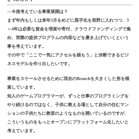
―今後考えている事業展開は？
まず年内もしくは来年3月をめどに黒字化を視野に入れつつ、3
～4年は必要な資金を増資や寄付、クラウドファンディングで集
め、実際の提供プログラムの内容などを磨き上げていくという
事を考えています。
その中で「ここで一気にアクセルを踏もう」と決断できるビジ
ネスモデルを作り出したいです。
事業をスケールさせるために現在のBranchを大きくした形を模
索しています。
知人のゲームプログラマーが、ずっと仕事のプログラミングを
やり続けるのではなく、子供に教える場として自分の住むマン
ションの子供たちに教室のようなものを開いているのですが、
こういうものをもっとオープンにプラットフォーム化したいと
考えています。