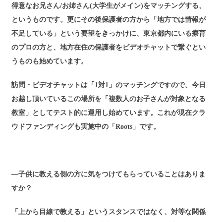
得意なお兄さん/お姉さん(大学生がメイン)をマッチングする、
というものです。更にその後保護者の方から「地方では情報が
不足している」という要望をきっかけに、東京都内にいる療育
のプロの方と、地方在住の保護者をビデオチャットで繋ぐとい
うものも始めています。
訪問・ビデオチャットは「1対1」のマッチングですので、今日
お越し頂いているこの場所を「複数人のお子さんが対象となる
教室」としてテスト的に運用し始めています。これが現在クラ
ウドファンディングも実施中の「Roots」です。
―子供に教える側の方に気をつけてもらっていることはありま
すか？
「上から目線で教える」というスタンスではなく、対等な関係