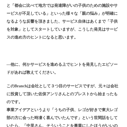
と「都会に比べて地方では発達障がいの子供のための施設やサ
ービスが不足している」といった様々な「親の悩み」が明確に
なるような反響を頂きました、サービス自体はあくまで「子供
を対象」としてスタートしていますが、こうした発見はサービ
スの進め方のヒントになると思います。
―他に、何かサービスを進める上でヒントを発見したエピソー
ドがあれば教えてください。
このBranchは会社として３つ目のサービスですが、元々は会社
に投資して頂いた佐俣アンリさんとのブレストから始まったも
のです。
事業アイデアというより「うちの子供、レゴが好きで東大レゴ
部の方に会った時凄く喜んでいたんです」という世間話をして
いたら、「中里さん、そういうことを事業にしたほうがいいの