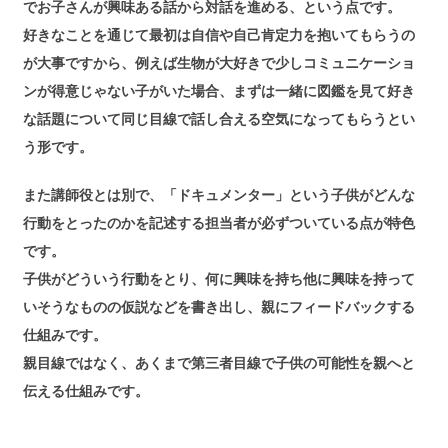
でお子さんが興味ある話から対話を進める、という点です。
好きなことを通じて最初は自信や自己肯定力を抱いてもらうの
が大事ですから、例えば生物が大好きで少しコミュニケーショ
ンが得意じゃない子がいた場合、まずは一緒に図鑑を見て好き
な話題について同じ目線で話し合える空気になってもらうとい
う形です。
また講師役とは別で、「ドキュメンター」という子供がどんな
行動をとったのかを記述する担当者が必ずついている点が特色
です。
子供がどういう行動をとり、何に興味を持ち他に興味を持って
いそうなものの仮説などを書き出し、親にフィードバックする
仕組みです。
親目線ではなく、あくまで第三者目線で子供の可能性を親へと
伝える仕組みです。