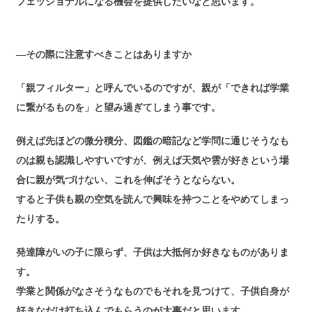
フェッショナルになる機会を提供したいなと思います。
―その際に注意すべきことはありますか
「親フィルター」と呼んでいるのですが、親が「できれば学業
に繋がるものを」と望み過ぎてしまう事です。
例えば先ほどの微分積分、図鑑の暗記など学問に通じそうなも
のは親も認識しやすいですが、例えば天気や雲が好きという場
合に親が気づけない、これを伸ばそうとならない。
すると子供も親の空気を読んで興味を持つことをやめてしまっ
たりする。
発達障がいの子に限らず、子供は大抵何か好きなものがありま
す。
学業と関係がなさそうなものでもそれを見つけて、子供自身が
好きなだけ打ち込んでもらうのが大事だと思います。