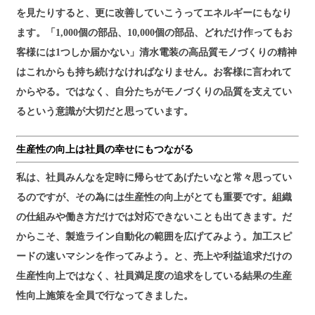
を見たりすると、更に改善していこうってエネルギーにもなり
ます。「1,000個の部品、10,000個の部品、どれだけ作ってもお
客様には1つしか届かない」清水電装の高品質モノづくりの精神
はこれからも持ち続けなければなりません。お客様に言われて
からやる。ではなく、自分たちがモノづくりの品質を支えてい
るという意識が大切だと思っています。
生産性の向上は社員の幸せにもつながる
私は、社員みんなを定時に帰らせてあげたいなと常々思ってい
るのですが、その為には生産性の向上がとても重要です。組織
の仕組みや働き方だけでは対応できないことも出てきます。だ
からこそ、製造ライン自動化の範囲を広げてみよう。加工スピ
ードの速いマシンを作ってみよう。と、売上や利益追求だけの
生産性向上ではなく、社員満足度の追求をしている結果の生産
性向上施策を全員で行なってきました。