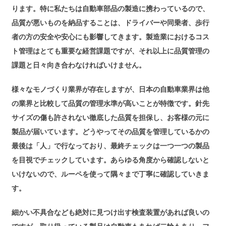
ります。特に私たちは自動車部品の製造に携わっているので、
品質が悪いものを納品することは、ドライバーや同乗者、歩行
者の方の安全や安心にも影響してきます。製造業におけるコス
ト管理はとても重要な経営課題ですが、それ以上に品質管理の
課題と日々向き合わなければいけません。
様々なモノづくり業界が存在しますが、日本の自動車業界は他
の業界と比較して品質の管理水準が高いことが特徴です。針先
サイズの傷も許されない徹底した品質を担保し、お客様の元に
製品が届いています。どうやってその品質を管理しているかの
最後は「人」で行なっており、最終チェックは一つ一つの製品
を目視でチェックしています。あらゆる角度から確認しないと
いけないので、ルーペを使って隅々まで丁寧に確認していきま
す。
細かい不具合なども絶対に見つけ出す検査装置があれば良いの