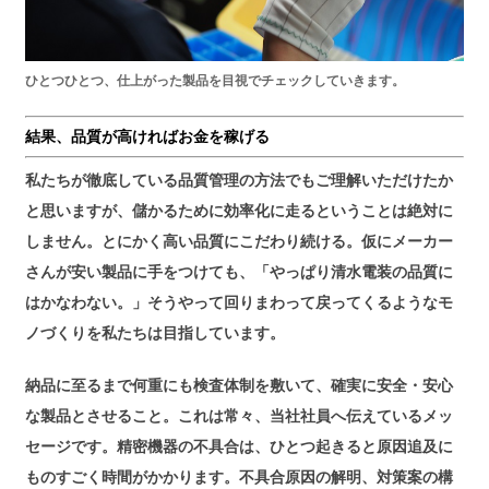
ひとつひとつ、仕上がった製品を目視でチェックしていきます。
結果、品質が高ければお金を稼げる
私たちが徹底している品質管理の方法でもご理解いただけたか
と思いますが、儲かるために効率化に走るということは絶対に
しません。とにかく高い品質にこだわり続ける。仮にメーカー
さんが安い製品に手をつけても、「やっぱり清水電装の品質に
はかなわない。」そうやって回りまわって戻ってくるようなモ
ノづくりを私たちは目指しています。
納品に至るまで何重にも検査体制を敷いて、確実に安全・安心
な製品とさせること。これは常々、当社社員へ伝えているメッ
セージです。精密機器の不具合は、ひとつ起きると原因追及に
ものすごく時間がかかります。不具合原因の解明、対策案の構