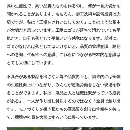
高い生産性で、高い品質のものを作るのに、何が一番大切かを
聞かれることがあります。もちろん、加工技術や設備投資は大
切ですが、私は「工場をきれいにしておく」ことのような基本
が大切だと思っています。工場にゴミが落ちて汚れていても平
気だと、自分も落として平気という感覚になります。反対に、
ゴミがなければ落としてはいけないと。品質の管理意識、納期
への意識、生産性への意識、これらにつながる根本的な意識は
とても大切にしています。
不具合がある製品を出さない為の品質向上も、結果的には全体
の生産性向上につながり、みんなが超過労働をしない現場を作
ることができます。私は「製品と人と組織は繋がっている必要
がある」、一人が作り出し解決するのではなく「全員で創り出
す」、モノづくりを担う私たちの高品質を創り出す精神を持っ
て、環境や社員を大切にすると心に誓っています。