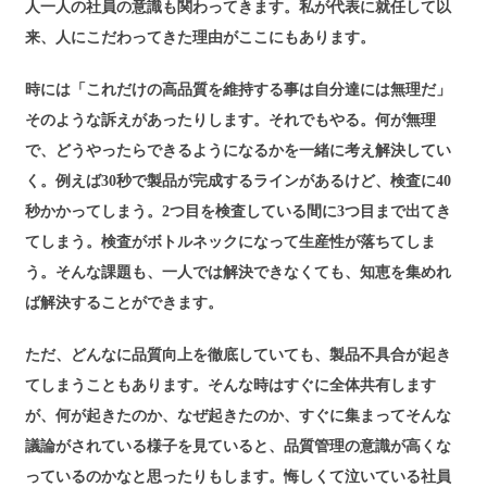
人一人の社員の意識も関わってきます。私が代表に就任して以
来、人にこだわってきた理由がここにもあります。
時には「これだけの高品質を維持する事は自分達には無理だ」
そのような訴えがあったりします。それでもやる。何が無理
で、どうやったらできるようになるかを一緒に考え解決してい
く。例えば30秒で製品が完成するラインがあるけど、検査に40
秒かかってしまう。2つ目を検査している間に3つ目まで出てき
てしまう。検査がボトルネックになって生産性が落ちてしま
う。そんな課題も、一人では解決できなくても、知恵を集めれ
ば解決することができます。
ただ、どんなに品質向上を徹底していても、製品不具合が起き
てしまうこともあります。そんな時はすぐに全体共有します
が、何が起きたのか、なぜ起きたのか、すぐに集まってそんな
議論がされている様子を見ていると、品質管理の意識が高くな
っているのかなと思ったりもします。悔しくて泣いている社員