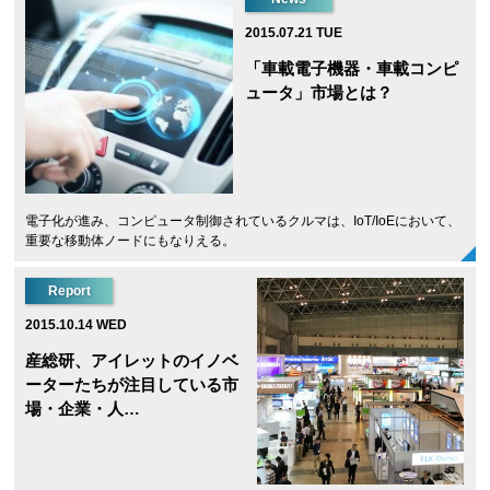
2015.07.21 TUE
「車載電子機器・車載コンピ
ュータ」市場とは？
電子化が進み、コンピュータ制御されているクルマは、IoT/IoEにおいて、
重要な移動体ノードにもなりえる。
Report
2015.10.14 WED
産総研、アイレットのイノベ
ーターたちが注目している市
場・企業・人…