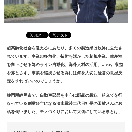
超高齢化社会を迎えるにあたり、多くの製造業は岐路に立たさ
れています。事業の多角化、技術を活かした新規事業、生産性
を向上させる為のライン自動化、海外人材の活用、…etc。収益
を落とさず、事業を継続させる為には何を大切に経営の意思決
定をすればいいのでしょうか。
静岡県静岡市で、自動車部品を中心に部品の製造・組立てを行
なっている創業60年になる清水電装二代目社長の田雑さんにお
話を伺いました。モノづくりにおいて大切にしている事とは。