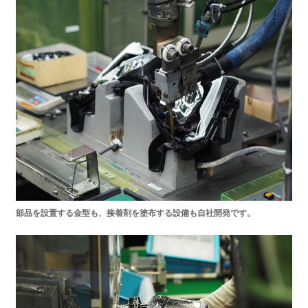
部品を設置する金型も、接着剤を塗布する設備も自社開発です。