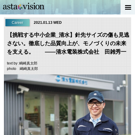
Career
2021.01.13 WED
【挑戦する中小企業_清水】針先サイズの傷も見逃
さない。徹底した品質向上が、モノづくりの未来
を支える。 ――清水電装株式会社 田雑秀一
text by :嶋崎真太郎
photo :嶋崎真太郎