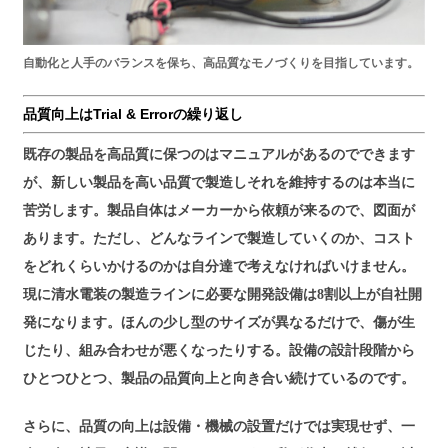
自動化と人手のバランスを保ち、高品質なモノづくりを目指しています。
品質向上はTrial & Errorの繰り返し
既存の製品を高品質に保つのはマニュアルがあるのでできます
が、新しい製品を高い品質で製造しそれを維持するのは本当に
苦労します。製品自体はメーカーから依頼が来るので、図面が
あります。ただし、どんなラインで製造していくのか、コスト
をどれくらいかけるのかは自分達で考えなければいけません。
現に清水電装の製造ラインに必要な開発設備は8割以上が自社開
発になります。ほんの少し型のサイズが異なるだけで、傷が生
じたり、組み合わせが悪くなったりする。設備の設計段階から
ひとつひとつ、製品の品質向上と向き合い続けているのです。
さらに、品質の向上は設備・機械の設置だけでは実現せず、一