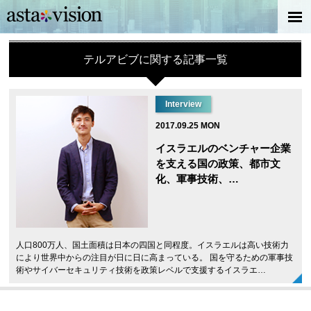
テルアビブに関する記事一覧
Interview
2017.09.25 MON
イスラエルのベンチャー企業
を支える国の政策、都市文
化、軍事技術、…
人口800万人、国土面積は日本の四国と同程度。イスラエルは高い技術力
により世界中からの注目が日に日に高まっている。 国を守るための軍事技
術やサイバーセキュリティ技術を政策レベルで支援するイスラエ…