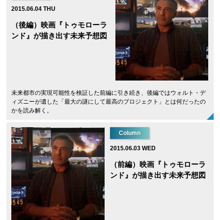
2015.06.04 THU
（後編）映画『トゥモローラ
ンド』が描き出す未来予想図
未来都市の実現可能性を検証した前編に引き続き、後編ではウォルト・デ
ィズニーが遺した「最大の謎にして最高のプロジェクト」とは何だったの
かを読み解く。
Column
2015.06.03 WED
（前編）映画『トゥモローラ
ンド』が描き出す未来予想図