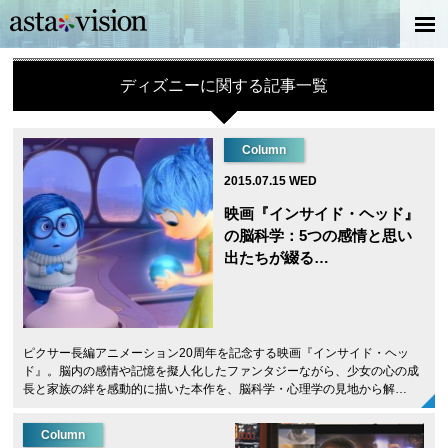
ディズニーに関する記事一覧
Column
2015.07.15 WED
映画『インサイド・ヘッド』
の脳科学：5つの感情と思い
出たちが綴る…
ピクサー長編アニメーション20周年を記念する映画『インサイド・ヘッ
ド』。脳内の感情や記憶を擬人化したファンタジーながら、少女の心の成
長と家族の絆を感動的に描いた本作を、脳科学・心理学の見地から解…
Column