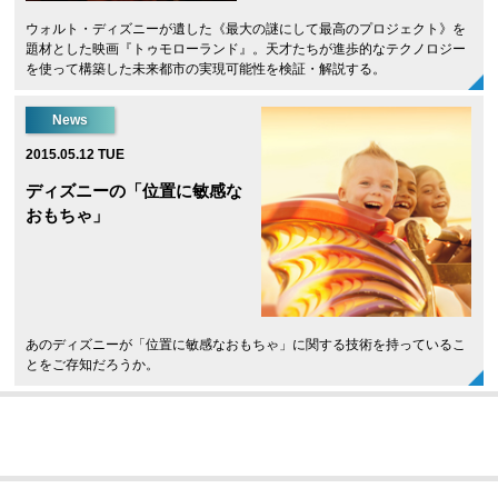
ウォルト・ディズニーが遺した《最大の謎にして最高のプロジェクト》を
題材とした映画『トゥモローランド』。天才たちが進歩的なテクノロジー
を使って構築した未来都市の実現可能性を検証・解説する。
News
2015.05.12 TUE
ディズニーの「位置に敏感な
おもちゃ」
あのディズニーが「位置に敏感なおもちゃ」に関する技術を持っているこ
とをご存知だろうか。