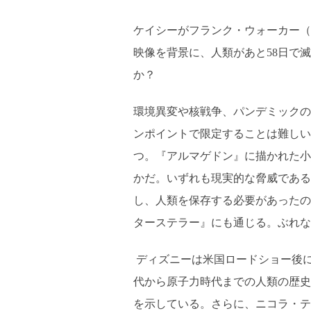
ケイシーがフランク・ウォーカー（
映像を背景に、人類があと58日で
か？
環境異変や核戦争、パンデミックの
ンポイントで限定することは難しい
つ。『アルマゲドン』に描かれた小
かだ。いずれも現実的な脅威である
し、人類を保存する必要があったの
ターステラー』にも通じる。ぶれな
ディズニーは米国ロードショー後
代から原子力時代までの人類の歴史
を示している。さらに、ニコラ・テ