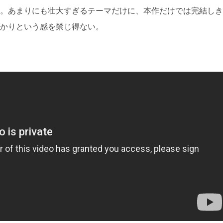
。あまりにも壮大すぎるテーマだけに、本作だけでは完結しき
かりという感を禁じ得ない。