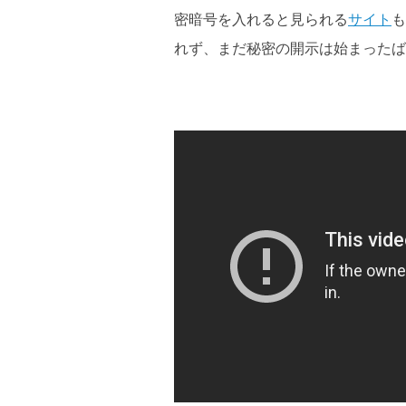
密暗号を入れると見られる
サイト
も
れず、まだ秘密の開示は始まったば