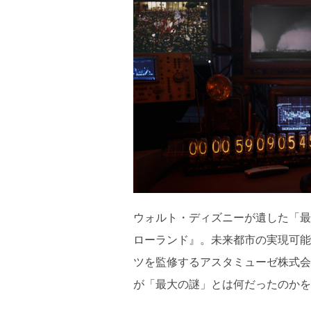
ウォルト・ディズニーが遺した「最
ローランド』。未来都市の実現可
ツを監修するアスタミューゼ株式会
が「最大の謎」とは何だったのかを