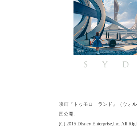
映画『トゥモローランド』（ウォル
国公開。
(C) 2015 Disney Enterprise,inc. All Rig