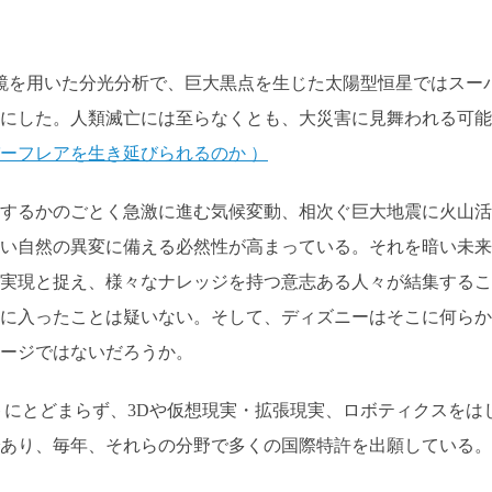
望遠鏡を用いた分光分析で、巨大黒点を生じた太陽型恒星ではスー
にした。人類滅亡には至らなくとも、大災害に見舞われる可能
ーフレアを生き延びられるのか ）
するかのごとく急激に進む気候変動、相次ぐ巨大地震に火山活
い自然の異変に備える必然性が高まっている。それを暗い未来
実現と捉え、様々なナレッジを持つ意志ある人々が結集するこ
に入ったことは疑いない。そして、ディズニーはそこに何らか
ージではないだろうか。
にとどまらず、3Dや仮想現実・拡張現実、ロボティクスをは
あり、毎年、それらの分野で多くの国際特許を出願している。