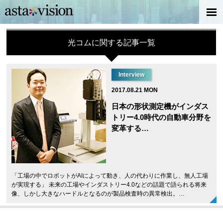
光コムに関する記事一覧
Interview
2017.08.21 MON
日本の形状測定機がインダス
トリー4.0時代の自動車分野を
変革する…
「工場の中でロボットがAIによって動き、人の代わりに作業し、無人工場
が実現する」 未来の工場やインダストリー4.0などの話題で語られる将来
像、しかし大きなハードルとなるのが製品検査時の異常検出。…