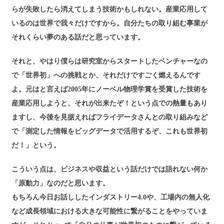
らが失敗したら消えてしまう技術かもしれない。産業応用して
いるのは世界で我々だけですから。自分たちの取り組む事業が
それくらい夢のある話だと思っています。
それと、やはり僕らは研究室からスタートしたベンチャーなの
で「世界初」への挑戦とか、それだけですごく燃えるんです
よ。元はと言えば2005年にノーベル物理学賞を受賞した技術を
産業応用しようと、それが出来たぞ！という点での熱量もあり
ますし、今後を見据えればフライデータさんとの取り組みなど
で「測定した情報をビッグデータで活用するぞ、これも世界初
だ！」という。
こういう点は、ビジネスや収益という話だけでは語れない何か
「原動力」なのだと思います。
もちろん今日お話ししたインダストリー4.0や、工場内の無人化
など成長領域における大きな可能性に繋がることをやっていま