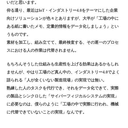
いだと思います。
仰る通り、最近はIoT・インダストリー4.0をテーマにした企業
向けソリューションが色々とありますが、大半が「工場の中に
ある紙に書いたメモ、定量的情報をデータ化しましょう」とい
うものです。
素材を加工し、組み立てて、最終検査する、その逐一のプロセ
スにおける人の作業は代替されません。
もちろんそうした仕組みも生産性を上げる効果はあるかもしれ
ませんが、やはり工場のど真ん中の、インダストリー4.0でよく
語られる「人が全くいない製造現場」の実現では無い。
熟練した人のタスクを代行でき、それをデータ化できて、実際
の製品とシンクロした「サイバーフィジカルシステムの実現」
に必要なのは、僕らのように「工場の中で実際に行われ、機械
に代替できていないことの実現」なんです。