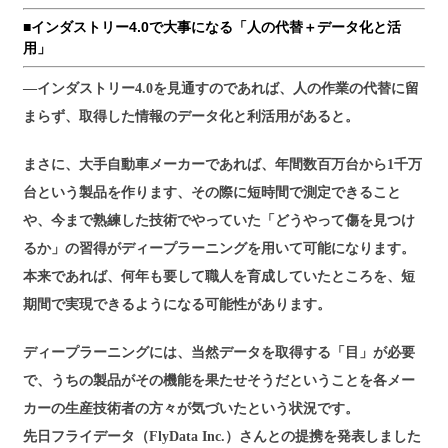
■インダストリー4.0で大事になる「人の代替＋データ化と活
用」
―インダストリー4.0を見通すのであれば、人の作業の代替に留
まらず、取得した情報のデータ化と利活用があると。
まさに、大手自動車メーカーであれば、年間数百万台から1千万
台という製品を作ります、その際に短時間で測定できること
や、今まで熟練した技術でやっていた「どうやって傷を見つけ
るか」の習得がディープラーニングを用いて可能になります。
本来であれば、何年も要して職人を育成していたところを、短
期間で実現できるようになる可能性があります。
ディープラーニングには、当然データを取得する「目」が必要
で、うちの製品がその機能を果たせそうだということを各メー
カーの生産技術者の方々が気づいたという状況です。
先日フライデータ（FlyData Inc.）さんとの提携を発表しました