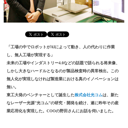
「工場の中でロボットがAIによって動き、人の代わりに作業
し、無人工場が実現する」
未来の工場やインダストリー4.0などの話題で語られる将来像、
しかし大きなハードルとなるのが製品検査時の異常検出。この
無人化が実現しなければ製造業における真のイノベーションは
無い。
東工大発のベンチャーとして誕生した
株式会社光コム
は、新た
なレーザー光源”光コム”の研究・開発を続け、遂に昨年その産
業応用化を実現した。COOの野田さんにお話を伺いました。