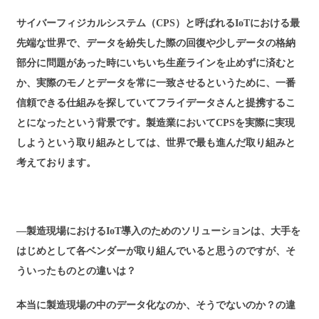
サイバーフィジカルシステム（CPS）と呼ばれるIoTにおける最
先端な世界で、データを紛失した際の回復や少しデータの格納
部分に問題があった時にいちいち生産ラインを止めずに済むと
か、実際のモノとデータを常に一致させるというために、一番
信頼できる仕組みを探していてフライデータさんと提携するこ
とになったという背景です。製造業においてCPSを実際に実現
しようという取り組みとしては、世界で最も進んだ取り組みと
考えております。
―製造現場におけるIoT導入のためのソリューションは、大手を
はじめとして各ベンダーが取り組んでいると思うのですが、そ
ういったものとの違いは？
本当に製造現場の中のデータ化なのか、そうでないのか？の違