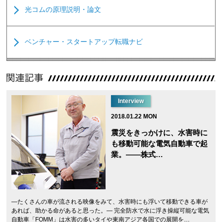
光コムの原理説明・論文
ベンチャー・スタートアップ転職ナビ
Interview
2018.01.22 MON
震災をきっかけに、水害時に
も移動可能な電気自動車で起
業。――株式…
―たくさんの車が流される映像をみて、水害時にも浮いて移動できる車が
あれば、助かる命があると思った。― 完全防水で水に浮き操縦可能な電気
自動車「FOMM」は水害の多いタイや東南アジア各国での展開を…