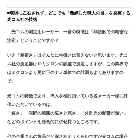
■環境に左右されず、どこでも「熟練した職人の目」を発揮する
光コム社の技術
―光コムの測定用レーザー、一番の特徴は「非接触での精密な
測定」ということですか？
いえ「精密さ」はそんなに特徴とは言えないと思います。光コ
ム社の測定器は10ミクロンの誤差で測定しますが、この業界で
はミクロンより更に下のナノ単位での計測もよくありますの
で。
光コムの特徴であり、導入を検討頂いている各メーカー様に評
価いただいているのは、
「速さ」「視野の範囲の広さと深さ」「外乱光の影響が無い」
などのポイントを総合的に併せ持つところです。
他の企業さんの製品だと深さ20ミリくらいですが光コムの場合