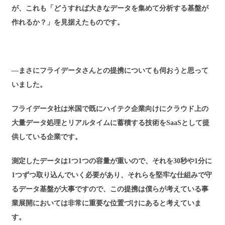
が、これも「どうすれば大きなデータを集めて分析する基盤が
作れるか？」を見据えたものです。
―まさにフライデータさんとの提携についても伺おうと思って
いました。
フライデータ社は米国で既にハイテク企業向けにクラウド上の
大量データ処理とリアルタイムに蓄積する技術をSaaSとして提
供している企業です。
測定したデータは1つ1つの容量が重いので、それを30秒や1分に
1つずつ取り込んでいく必要があり、それらを堅牢な仕組みで守
るデータ基盤が大事ですので、この提携は僕らが考えている事
業展開においては非常に重要な位置づけにあると考えていま
す。