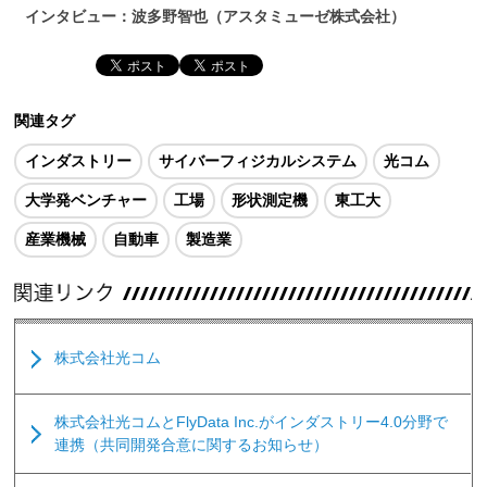
インタビュー：波多野智也（アスタミューゼ株式会社）
関連タグ
インダストリー
サイバーフィジカルシステム
光コム
大学発ベンチャー
工場
形状測定機
東工大
産業機械
自動車
製造業
株式会社光コム
株式会社光コムとFlyData Inc.がインダストリー4.0分野で
連携（共同開発合意に関するお知らせ）