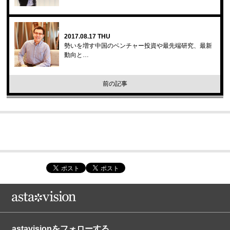
2017.08.17 THU
勢いを増す中国のベンチャー投資や最先端研究、最新
動向と…
前の記事
astavisionをフォローする