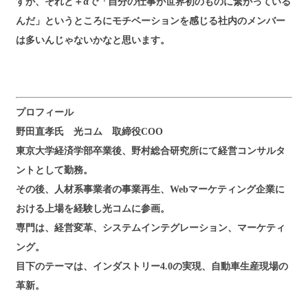
すが、それと＋αで「自分の仕事が世界初のものに繋がっている
んだ」というところにモチベーションを感じる社内のメンバー
は多いんじゃないかなと思います。
プロフィール
野田直孝氏 光コム 取締役COO
東京大学経済学部卒業後、野村総合研究所にて経営コンサルタ
ントとして勤務。
その後、人材系事業者の事業再生、Webマーケティング企業に
おける上場を経験し光コムに参画。
専門は、経営変革、システムインテグレーション、マーケティ
ング。
目下のテーマは、インダストリー4.0の実現、自動車生産現場の
革新。