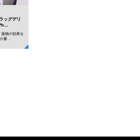
ラッグデリ
Ph…
 薬物の効果を
の量…