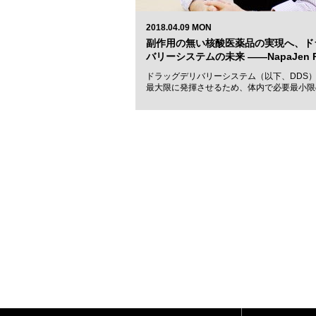
2018.04.09 MON
副作用の無い核酸医薬品の実現へ、ド
バリーシステムの未来 ――NapaJen 
ドラッグデリバリーシステム（以下、DDS）
最大限に発揮させるため、体内で必要最小限