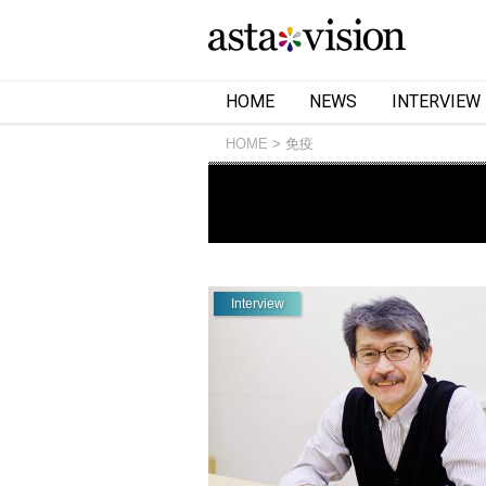
HOME
NEWS
INTERVIEW
HOME
免疫
Interview