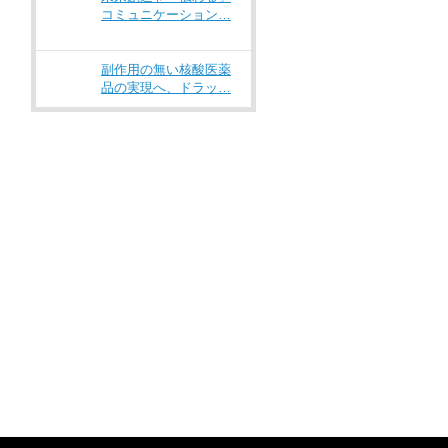
コミュニケーション…
副作用の無い核酸医薬
品の実現へ、ドラッ…